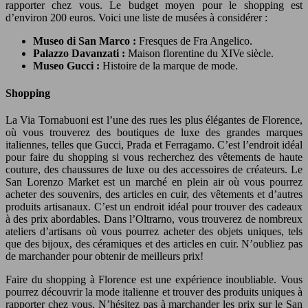
rapporter chez vous. Le budget moyen pour le shopping est
d’environ 200 euros. Voici une liste de musées à considérer :
Museo di San Marco :
Fresques de Fra Angelico.
Palazzo Davanzati :
Maison florentine du XIVe siècle.
Museo Gucci :
Histoire de la marque de mode.
Shopping
La Via Tornabuoni est l’une des rues les plus élégantes de Florence,
où vous trouverez des boutiques de luxe des grandes marques
italiennes, telles que Gucci, Prada et Ferragamo. C’est l’endroit idéal
pour faire du shopping si vous recherchez des vêtements de haute
couture, des chaussures de luxe ou des accessoires de créateurs. Le
San Lorenzo Market est un marché en plein air où vous pourrez
acheter des souvenirs, des articles en cuir, des vêtements et d’autres
produits artisanaux. C’est un endroit idéal pour trouver des cadeaux
à des prix abordables. Dans l’Oltrarno, vous trouverez de nombreux
ateliers d’artisans où vous pourrez acheter des objets uniques, tels
que des bijoux, des céramiques et des articles en cuir. N’oubliez pas
de marchander pour obtenir de meilleurs prix!
Faire du shopping à Florence est une expérience inoubliable. Vous
pourrez découvrir la mode italienne et trouver des produits uniques à
rapporter chez vous. N’hésitez pas à marchander les prix sur le San