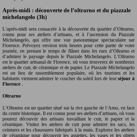
Après-midi : découverte de l’oltrarno et du piazzale
michelangelo (3h)
L’après-midi sera consacrée à la découverte du quartier d’Oltrarno,
connu pour ses ateliers d’artisans, et à l’ascension du Piazzale
Michelangelo, qui offre une vue panoramique spectaculaire sur
Florence. Prévoyez environ trois heures pour cette partie de votre
journée, en prenant le temps de flâner dans les rues d’Oltrarno et
d’admirer le paysage depuis le Piazzale Michelangelo. L’Oltrarno
est le quartier artisanal de Florence, où vous trouverez de nombreux
ateliers de cuir, de céramique et de papier. Le Piazzale Michelangelo
est un lieu de rassemblement populaire, où les touristes et les
habitants viennent admirer le coucher du soleil lors de leur
séjour à
Florence
.
Oltrarno
L’Oltrarno est un quartier situé sur la rive gauche de l’Arno, en face
du centre historique. Il est connu pour ses ateliers d’artisans, où vous
pourrez découvrir des artisans travaillant le cuir, le papier et la
céramique. Visitez les ateliers de cuir pour admirer les sacs, les
ceintures et les chaussures fabriqués à la main. Explorez les ateliers
de céramique pour découvrir les assiettes, les vases et les objets