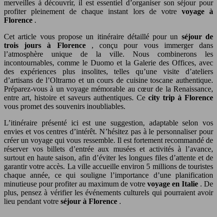
merveilles à découvrir, il est essentiel d’organiser son séjour pour
profiter pleinement de chaque instant lors de votre
voyage à
Florence
.
Cet article vous propose un itinéraire détaillé pour un
séjour de
trois jours à Florence
, conçu pour vous immerger dans
l’atmosphère unique de la ville. Nous combinerons les
incontournables, comme le Duomo et la Galerie des Offices, avec
des expériences plus insolites, telles qu’une visite d’ateliers
d’artisans de l’Oltrarno et un cours de cuisine toscane authentique.
Préparez-vous à un voyage mémorable au cœur de la Renaissance,
entre art, histoire et saveurs authentiques. Ce
city trip à Florence
vous promet des souvenirs inoubliables.
L’itinéraire présenté ici est une suggestion, adaptable selon vos
envies et vos centres d’intérêt. N’hésitez pas à le personnaliser pour
créer un voyage qui vous ressemble. Il est fortement recommandé de
réserver vos billets d’entrée aux musées et activités à l’avance,
surtout en haute saison, afin d’éviter les longues files d’attente et de
garantir votre accès. La ville accueille environ 5 millions de touristes
chaque année, ce qui souligne l’importance d’une planification
minutieuse pour profiter au maximum de votre
voyage en Italie
. De
plus, pensez à vérifier les événements culturels qui pourraient avoir
lieu pendant votre
séjour à Florence
.