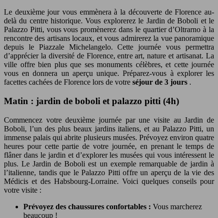
Le deuxième jour vous emmènera à la découverte de Florence au-
delà du centre historique. Vous explorerez le Jardin de Boboli et le
Palazzo Pitti, vous vous promènerez dans le quartier d’Oltrarno à la
rencontre des artisans locaux, et vous admirerez la vue panoramique
depuis le Piazzale Michelangelo. Cette journée vous permettra
d’apprécier la diversité de Florence, entre art, nature et artisanat. La
ville offre bien plus que ses monuments célèbres, et cette journée
vous en donnera un aperçu unique. Préparez-vous à explorer les
facettes cachées de Florence lors de votre
séjour de 3 jours
.
Matin : jardin de boboli et palazzo pitti (4h)
Commencez votre deuxième journée par une visite au Jardin de
Boboli, l’un des plus beaux jardins italiens, et au Palazzo Pitti, un
immense palais qui abrite plusieurs musées. Prévoyez environ quatre
heures pour cette partie de votre journée, en prenant le temps de
flâner dans le jardin et d’explorer les musées qui vous intéressent le
plus. Le Jardin de Boboli est un exemple remarquable de jardin à
l’italienne, tandis que le Palazzo Pitti offre un aperçu de la vie des
Médicis et des Habsbourg-Lorraine. Voici quelques conseils pour
votre visite :
Prévoyez des chaussures confortables :
Vous marcherez
beaucoup !