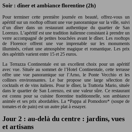
Soir : dîner et ambiance florentine (2h)
Pour terminer cette première journée en beauté, offrez-vous un
apéritif sur un rooftop offrant une vue panoramique sur la ville, suivi
d’un dîner dans un restaurant authentique du quartier de San
Lorenzo. L’apéritif est une tradition italienne consistant à prendre un
verre accompagné de petites bouchées avant le dîner. Les rooftops
de Florence offrent une vue imprenable sur les monuments
illuminés, créant une atmosphère magique et romantique. Les prix
des apéritifs varient entre 15 et 25 euros.
La Terrazza Continentale est un excellent choix pour un apéritif
avec vue. Située au sommet de l’Hotel Continentale, cette terrasse
offre une vue panoramique sur l’Arno, le Ponte Vecchio et les
collines environnantes. Le bar propose une large sélection de
cocktails et de vins italiens. Pour le dîner, la Trattoria Mario, située
dans le quartier de San Lorenzo, est une valeur sûre. Ce restaurant
est connu pour sa cuisine florentine traditionnelle, son ambiance
animée et ses prix abordables. La *Pappa al Pomodoro* (soupe de
tomates et de pain) est un autre plat à essayer.
Jour 2 : au-delà du centre : jardins, vues
et artisans