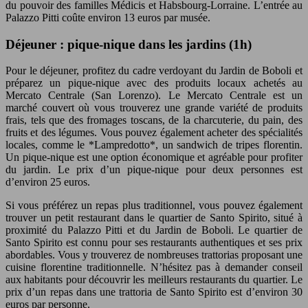
du pouvoir des familles Médicis et Habsbourg-Lorraine. L’entrée au
Palazzo Pitti coûte environ 13 euros par musée.
Déjeuner : pique-nique dans les jardins (1h)
Pour le déjeuner, profitez du cadre verdoyant du Jardin de Boboli et
préparez un pique-nique avec des produits locaux achetés au
Mercato Centrale (San Lorenzo). Le Mercato Centrale est un
marché couvert où vous trouverez une grande variété de produits
frais, tels que des fromages toscans, de la charcuterie, du pain, des
fruits et des légumes. Vous pouvez également acheter des spécialités
locales, comme le *Lampredotto*, un sandwich de tripes florentin.
Un pique-nique est une option économique et agréable pour profiter
du jardin. Le prix d’un pique-nique pour deux personnes est
d’environ 25 euros.
Si vous préférez un repas plus traditionnel, vous pouvez également
trouver un petit restaurant dans le quartier de Santo Spirito, situé à
proximité du Palazzo Pitti et du Jardin de Boboli. Le quartier de
Santo Spirito est connu pour ses restaurants authentiques et ses prix
abordables. Vous y trouverez de nombreuses trattorias proposant une
cuisine florentine traditionnelle. N’hésitez pas à demander conseil
aux habitants pour découvrir les meilleurs restaurants du quartier. Le
prix d’un repas dans une trattoria de Santo Spirito est d’environ 30
euros par personne.