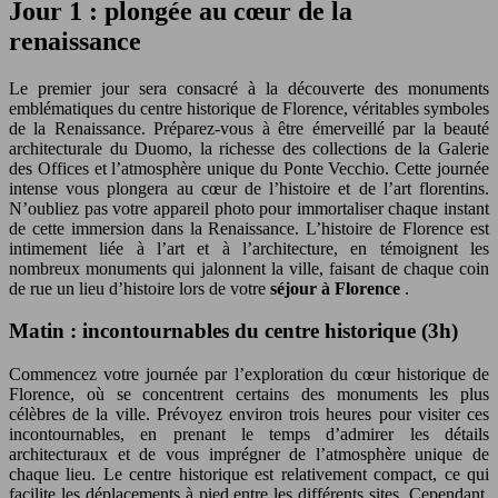
Jour 1 : plongée au cœur de la
renaissance
Le premier jour sera consacré à la découverte des monuments
emblématiques du centre historique de Florence, véritables symboles
de la Renaissance. Préparez-vous à être émerveillé par la beauté
architecturale du Duomo, la richesse des collections de la Galerie
des Offices et l’atmosphère unique du Ponte Vecchio. Cette journée
intense vous plongera au cœur de l’histoire et de l’art florentins.
N’oubliez pas votre appareil photo pour immortaliser chaque instant
de cette immersion dans la Renaissance. L’histoire de Florence est
intimement liée à l’art et à l’architecture, en témoignent les
nombreux monuments qui jalonnent la ville, faisant de chaque coin
de rue un lieu d’histoire lors de votre
séjour à Florence
.
Matin : incontournables du centre historique (3h)
Commencez votre journée par l’exploration du cœur historique de
Florence, où se concentrent certains des monuments les plus
célèbres de la ville. Prévoyez environ trois heures pour visiter ces
incontournables, en prenant le temps d’admirer les détails
architecturaux et de vous imprégner de l’atmosphère unique de
chaque lieu. Le centre historique est relativement compact, ce qui
facilite les déplacements à pied entre les différents sites. Cependant,