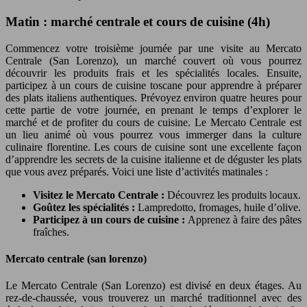
Matin : marché centrale et cours de cuisine (4h)
Commencez votre troisième journée par une visite au Mercato
Centrale (San Lorenzo), un marché couvert où vous pourrez
découvrir les produits frais et les spécialités locales. Ensuite,
participez à un cours de cuisine toscane pour apprendre à préparer
des plats italiens authentiques. Prévoyez environ quatre heures pour
cette partie de votre journée, en prenant le temps d’explorer le
marché et de profiter du cours de cuisine. Le Mercato Centrale est
un lieu animé où vous pourrez vous immerger dans la culture
culinaire florentine. Les cours de cuisine sont une excellente façon
d’apprendre les secrets de la cuisine italienne et de déguster les plats
que vous avez préparés. Voici une liste d’activités matinales :
Visitez le Mercato Centrale :
Découvrez les produits locaux.
Goûtez les spécialités :
Lampredotto, fromages, huile d’olive.
Participez à un cours de cuisine :
Apprenez à faire des pâtes
fraîches.
Mercato centrale (san lorenzo)
Le Mercato Centrale (San Lorenzo) est divisé en deux étages. Au
rez-de-chaussée, vous trouverez un marché traditionnel avec des