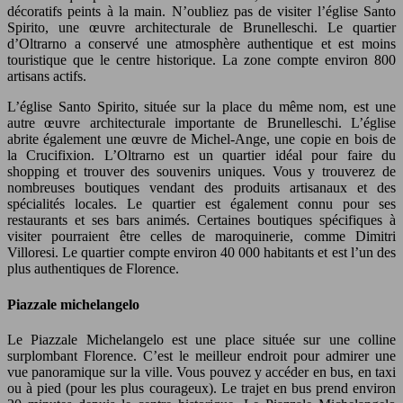
décoratifs peints à la main. N’oubliez pas de visiter l’église Santo
Spirito, une œuvre architecturale de Brunelleschi. Le quartier
d’Oltrarno a conservé une atmosphère authentique et est moins
touristique que le centre historique. La zone compte environ 800
artisans actifs.
L’église Santo Spirito, située sur la place du même nom, est une
autre œuvre architecturale importante de Brunelleschi. L’église
abrite également une œuvre de Michel-Ange, une copie en bois de
la Crucifixion. L’Oltrarno est un quartier idéal pour faire du
shopping et trouver des souvenirs uniques. Vous y trouverez de
nombreuses boutiques vendant des produits artisanaux et des
spécialités locales. Le quartier est également connu pour ses
restaurants et ses bars animés. Certaines boutiques spécifiques à
visiter pourraient être celles de maroquinerie, comme Dimitri
Villoresi. Le quartier compte environ 40 000 habitants et est l’un des
plus authentiques de Florence.
Piazzale michelangelo
Le Piazzale Michelangelo est une place située sur une colline
surplombant Florence. C’est le meilleur endroit pour admirer une
vue panoramique sur la ville. Vous pouvez y accéder en bus, en taxi
ou à pied (pour les plus courageux). Le trajet en bus prend environ