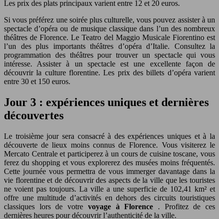
Les prix des plats principaux varient entre 12 et 20 euros.
Si vous préférez une soirée plus culturelle, vous pouvez assister à un
spectacle d’opéra ou de musique classique dans l’un des nombreux
théâtres de Florence. Le Teatro del Maggio Musicale Fiorentino est
l’un des plus importants théâtres d’opéra d’Italie. Consultez la
programmation des théâtres pour trouver un spectacle qui vous
intéresse. Assister à un spectacle est une excellente façon de
découvrir la culture florentine. Les prix des billets d’opéra varient
entre 30 et 150 euros.
Jour 3 : expériences uniques et dernières
découvertes
Le troisième jour sera consacré à des expériences uniques et à la
découverte de lieux moins connus de Florence. Vous visiterez le
Mercato Centrale et participerez à un cours de cuisine toscane, vous
ferez du shopping et vous explorerez des musées moins fréquentés.
Cette journée vous permettra de vous immerger davantage dans la
vie florentine et de découvrir des aspects de la ville que les touristes
ne voient pas toujours. La ville a une superficie de 102,41 km² et
offre une multitude d’activités en dehors des circuits touristiques
classiques lors de votre
voyage à Florence
. Profitez de ces
dernières heures pour découvrir l’authenticité de la ville.