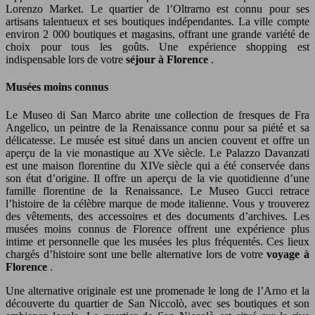
Lorenzo Market. Le quartier de l’Oltrarno est connu pour ses
artisans talentueux et ses boutiques indépendantes. La ville compte
environ 2 000 boutiques et magasins, offrant une grande variété de
choix pour tous les goûts. Une expérience shopping est
indispensable lors de votre
séjour à Florence
.
Musées moins connus
Le Museo di San Marco abrite une collection de fresques de Fra
Angelico, un peintre de la Renaissance connu pour sa piété et sa
délicatesse. Le musée est situé dans un ancien couvent et offre un
aperçu de la vie monastique au XVe siècle. Le Palazzo Davanzati
est une maison florentine du XIVe siècle qui a été conservée dans
son état d’origine. Il offre un aperçu de la vie quotidienne d’une
famille florentine de la Renaissance. Le Museo Gucci retrace
l’histoire de la célèbre marque de mode italienne. Vous y trouverez
des vêtements, des accessoires et des documents d’archives. Les
musées moins connus de Florence offrent une expérience plus
intime et personnelle que les musées les plus fréquentés. Ces lieux
chargés d’histoire sont une belle alternative lors de votre
voyage à
Florence
.
Une alternative originale est une promenade le long de l’Arno et la
découverte du quartier de San Niccolò, avec ses boutiques et son