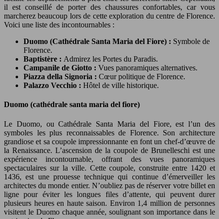
il est conseillé de porter des chaussures confortables, car vous
marcherez beaucoup lors de cette exploration du centre de Florence.
Voici une liste des incontournables :
Duomo (Cathédrale Santa Maria del Fiore) :
Symbole de
Florence.
Baptistère :
Admirez les Portes du Paradis.
Campanile de Giotto :
Vues panoramiques alternatives.
Piazza della Signoria :
Cœur politique de Florence.
Palazzo Vecchio :
Hôtel de ville historique.
Duomo (cathédrale santa maria del fiore)
Le Duomo, ou Cathédrale Santa Maria del Fiore, est l’un des
symboles les plus reconnaissables de Florence. Son architecture
grandiose et sa coupole impressionnante en font un chef-d’œuvre de
la Renaissance. L’ascension de la coupole de Brunelleschi est une
expérience incontournable, offrant des vues panoramiques
spectaculaires sur la ville. Cette coupole, construite entre 1420 et
1436, est une prouesse technique qui continue d’émerveiller les
architectes du monde entier. N’oubliez pas de réserver votre billet en
ligne pour éviter les longues files d’attente, qui peuvent durer
plusieurs heures en haute saison. Environ 1,4 million de personnes
visitent le Duomo chaque année, soulignant son importance dans le