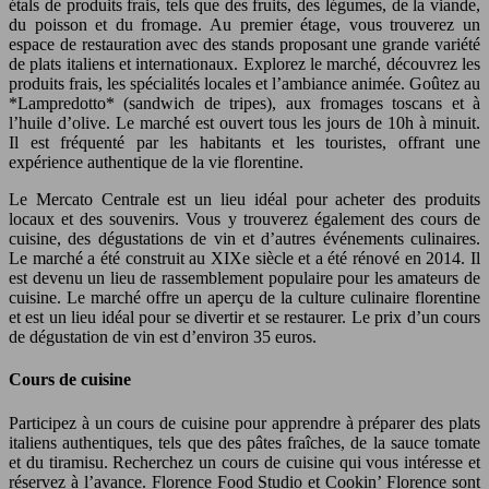
étals de produits frais, tels que des fruits, des légumes, de la viande,
du poisson et du fromage. Au premier étage, vous trouverez un
espace de restauration avec des stands proposant une grande variété
de plats italiens et internationaux. Explorez le marché, découvrez les
produits frais, les spécialités locales et l’ambiance animée. Goûtez au
*Lampredotto* (sandwich de tripes), aux fromages toscans et à
l’huile d’olive. Le marché est ouvert tous les jours de 10h à minuit.
Il est fréquenté par les habitants et les touristes, offrant une
expérience authentique de la vie florentine.
Le Mercato Centrale est un lieu idéal pour acheter des produits
locaux et des souvenirs. Vous y trouverez également des cours de
cuisine, des dégustations de vin et d’autres événements culinaires.
Le marché a été construit au XIXe siècle et a été rénové en 2014. Il
est devenu un lieu de rassemblement populaire pour les amateurs de
cuisine. Le marché offre un aperçu de la culture culinaire florentine
et est un lieu idéal pour se divertir et se restaurer. Le prix d’un cours
de dégustation de vin est d’environ 35 euros.
Cours de cuisine
Participez à un cours de cuisine pour apprendre à préparer des plats
italiens authentiques, tels que des pâtes fraîches, de la sauce tomate
et du tiramisu. Recherchez un cours de cuisine qui vous intéresse et
réservez à l’avance. Florence Food Studio et Cookin’ Florence sont