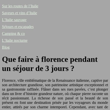
Sur les routes de l’Italie
Saveurs et vins d’Italie
L’Italie sauvage
Séjours et escapades
Camping & co
L’Italie nocturne
Blog
Que faire à florence pendant
un séjour de 3 jours ?
Florence, ville emblématique de la Renaissance italienne, captive par
son architecture grandiose, son patrimoine artistique exceptionnel et
sa gastronomie raffinée. Flâner dans ses rues pavées, c’est plonger
dans un livre d’histoire grandeur nature, où chaque pierre raconte un
récit passionnant. La richesse de son passé et la beauté de son
présent en font une destination prisée par les voyageurs du monde
entier, attirés par son charme intemporel. Cependant, avec tant de