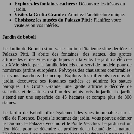
Explorez les fontaines cachées :
Découvrez les trésors du
jardin.
Visitez la Grotta Grande :
Admirez l’architecture unique.
Choisissez les musées du Palazzo Pitti :
Planifiez votre
visite selon vos intérêts.
Jardin de boboli
Le Jardin de Boboli est un vaste jardin à l’italienne situé derrière le
Palazzo Pitti. Il abrite des fontaines, des statues, des grottes
artificielles et des vues magnifiques sur la ville. Le jardin a été créé
au XVIe siècle par la famille Médicis et a servi de modèle pour de
nombreux jardins européens. Prévoyez des chaussures confortables,
car vous marcherez beaucoup. Explorez les différents recoins du
jardin, découvrez ses fontaines cachées et admirez les statues
baroques. La Grotta Grande, une grotte artificielle décorée de
stalactites et de statues, est l’un des points forts du jardin. Le jardin
s’étend sur une superficie de 45 hectares et compte plus de 300
statues.
Le Jardin de Boboli offre également des vues imprenables sur la
ville de Florence. Depuis le sommet du jardin, vous pouvez admirer
le Duomo, le Palazzo Vecchio et le Ponte Vecchio. Le jardin est un
lieu idéal pour se détendre et profiter de la beauté de la nature.