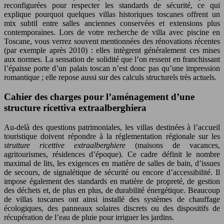
reconfigurées pour respecter les standards de sécurité, ce qui
explique pourquoi quelques villas historiques toscanes offrent un
mix subtil entre salles anciennes conservées et extensions plus
contemporaines. Lors de votre recherche de villa avec piscine en
Toscane, vous verrez souvent mentionnées des rénovations récentes
(par exemple après 2010) : elles intègrent généralement ces mises
aux normes. La sensation de solidité que l’on ressent en franchissant
l’épaisse porte d’un palais toscan n’est donc pas qu’une impression
romantique ; elle repose aussi sur des calculs structurels très actuels.
Cahier des charges pour l’aménagement d’une
structure ricettiva extraalberghiera
Au-delà des questions patrimoniales, les villas destinées à l’accueil
touristique doivent répondre à la réglementation régionale sur les
strutture ricettive extraalberghiere
(maisons de vacances,
agritourismes, résidences d’époque). Ce cadre définit le nombre
maximal de lits, les exigences en matière de salles de bain, d’issues
de secours, de signalétique de sécurité ou encore d’accessibilité. Il
impose également des standards en matière de propreté, de gestion
des déchets et, de plus en plus, de durabilité énergétique. Beaucoup
de villas toscanes ont ainsi installé des systèmes de chauffage
écologiques, des panneaux solaires discrets ou des dispositifs de
récupération de l’eau de pluie pour irriguer les jardins.