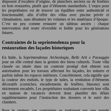
disposent d’escaliers d’origine, de planchers anciens ou de fenêtres
en bois restaurées, plutôt que d’éléments standardisés. L’enjeu pour
les propriétaires est de trouver un équilibre entre authenticité et
fonctionnalité, afin d’offrir des villas avec piscine privée et
climatisation, sans dénaturer les volumes et les matériaux d’époque.
C’est un peu comme restaurer un tableau ancien : chaque
intervention doit rester réversible et lisible pour les générations
futures.
Contraintes de la soprintendenza pour la
restauration des façades historiques
En Italie, la
Soprintendenza Archeologia, Belle Arti e Paesaggio
joue un rôle central dans la gestion des biens culturels. Toute villa
classée ou située dans un contexte protégé doit obtenir son
autorisation pour les travaux affectant les façades, les toitures et
parfois même les espaces intérieurs. Concrètement, cela signifie que
la couleur des enduits, le type de tuiles, la restitution d’éléments
décoratifs (corniches, encadrements de fenêtres, blasons) sont
strictement encadrés. Les propriétaires souhaitant convertir leur villa
en maison de vacances doivent donc planifier des délais
supplémentaires pour l’instruction des dossiers et le suivi des
chantiers.
Pour le visiteur, ces contraintes se traduisent par une grande