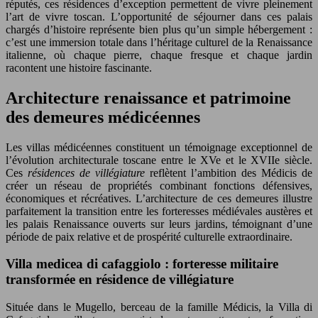
réputés, ces résidences d’exception permettent de vivre pleinement
l’art de vivre toscan. L’opportunité de séjourner dans ces palais
chargés d’histoire représente bien plus qu’un simple hébergement :
c’est une immersion totale dans l’héritage culturel de la Renaissance
italienne, où chaque pierre, chaque fresque et chaque jardin
racontent une histoire fascinante.
Architecture renaissance et patrimoine
des demeures médicéennes
Les villas médicéennes constituent un témoignage exceptionnel de
l’évolution architecturale toscane entre le XVe et le XVIIe siècle.
Ces
résidences de villégiature
reflètent l’ambition des Médicis de
créer un réseau de propriétés combinant fonctions défensives,
économiques et récréatives. L’architecture de ces demeures illustre
parfaitement la transition entre les forteresses médiévales austères et
les palais Renaissance ouverts sur leurs jardins, témoignant d’une
période de paix relative et de prospérité culturelle extraordinaire.
Villa medicea di cafaggiolo : forteresse militaire
transformée en résidence de villégiature
Située dans le Mugello, berceau de la famille Médicis, la Villa di