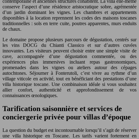
contemporaine et anciennes structures cohabitent. La villa elle-même
conserve l’aspect d’une résidence aristocratique sobre, agrémentée
d’un jardin dominant les vignes. Les chambres et appartements
disponibles à la location reprennent les codes des maisons toscanes
traditionnelles : sols en terre cuite, poutres apparentes, murs enduits
de chaux.
Le domaine propose plusieurs parcours de dégustation, centrés sur
les vins DOCG du Chianti Classico et sur d’autres cuvées
innovantes. Les visiteurs peuvent choisir entre une simple visite de
cave, accompagnée d’une dégustation commentée, ou des
expériences plus immersives incluant repas gastronomiques,
promenades dans les vignes ou ateliers autour des cépages
autochtones. Séjourner à Fonterutoli, c’est vivre au rythme d’un
village viticole en activité, tout en bénéficiant des prestations d’une
villa historique toscane. Une combinaison idéale si vous souhaitez
allier confort, authenticité et approfondissement de vos
connaissances œnologiques.
Tarification saisonnière et services de
conciergerie privée pour villas d’époque
La question du budget est incontournable lorsqu’il s’agit de réserver
une villa historique en Toscane. Les tarifs varient fortement en