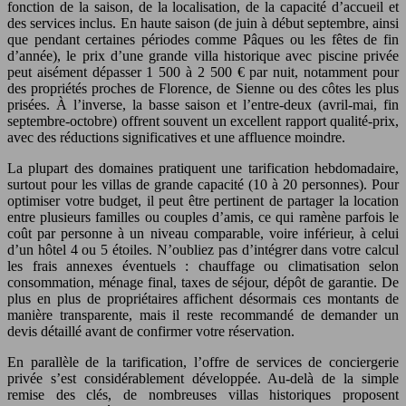
fonction de la saison, de la localisation, de la capacité d’accueil et
des services inclus. En haute saison (de juin à début septembre, ainsi
que pendant certaines périodes comme Pâques ou les fêtes de fin
d’année), le prix d’une grande villa historique avec piscine privée
peut aisément dépasser 1 500 à 2 500 € par nuit, notamment pour
des propriétés proches de Florence, de Sienne ou des côtes les plus
prisées. À l’inverse, la basse saison et l’entre-deux (avril-mai, fin
septembre-octobre) offrent souvent un excellent rapport qualité-prix,
avec des réductions significatives et une affluence moindre.
La plupart des domaines pratiquent une tarification hebdomadaire,
surtout pour les villas de grande capacité (10 à 20 personnes). Pour
optimiser votre budget, il peut être pertinent de partager la location
entre plusieurs familles ou couples d’amis, ce qui ramène parfois le
coût par personne à un niveau comparable, voire inférieur, à celui
d’un hôtel 4 ou 5 étoiles. N’oubliez pas d’intégrer dans votre calcul
les frais annexes éventuels : chauffage ou climatisation selon
consommation, ménage final, taxes de séjour, dépôt de garantie. De
plus en plus de propriétaires affichent désormais ces montants de
manière transparente, mais il reste recommandé de demander un
devis détaillé avant de confirmer votre réservation.
En parallèle de la tarification, l’offre de services de conciergerie
privée s’est considérablement développée. Au-delà de la simple
remise des clés, de nombreuses villas historiques proposent