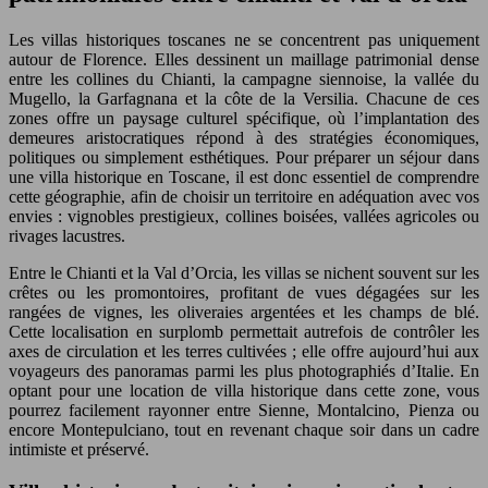
Les villas historiques toscanes ne se concentrent pas uniquement
autour de Florence. Elles dessinent un maillage patrimonial dense
entre les collines du Chianti, la campagne siennoise, la vallée du
Mugello, la Garfagnana et la côte de la Versilia. Chacune de ces
zones offre un paysage culturel spécifique, où l’implantation des
demeures aristocratiques répond à des stratégies économiques,
politiques ou simplement esthétiques. Pour préparer un séjour dans
une villa historique en Toscane, il est donc essentiel de comprendre
cette géographie, afin de choisir un territoire en adéquation avec vos
envies : vignobles prestigieux, collines boisées, vallées agricoles ou
rivages lacustres.
Entre le Chianti et la Val d’Orcia, les villas se nichent souvent sur les
crêtes ou les promontoires, profitant de vues dégagées sur les
rangées de vignes, les oliveraies argentées et les champs de blé.
Cette localisation en surplomb permettait autrefois de contrôler les
axes de circulation et les terres cultivées ; elle offre aujourd’hui aux
voyageurs des panoramas parmi les plus photographiés d’Italie. En
optant pour une location de villa historique dans cette zone, vous
pourrez facilement rayonner entre Sienne, Montalcino, Pienza ou
encore Montepulciano, tout en revenant chaque soir dans un cadre
intimiste et préservé.