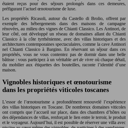
étaient reçus pour des séjours prolongés dans ces demeures,
préfigurant l’actuel œnotourisme de luxe.
Les propriétés Ricasoli, autour du Castello di Brolio, offrent par
exemple des hébergements dans des maisons de campagne
rénovées, au milieu des vignes de Chianti Classico. Les Antinori, de
leur côté, ont développé un réseau de domaines allant du Chianti
Classico à la côte tyrrhénienne, avec des villas historiques et des
architectures contemporaines spectaculaires, comme la cave Antinori
nel Chianti Classico à Bargino. En réservant un séjour dans ces
propriétés, vous ne vous contentez pas de dormir dans une belle
bâtisse : vous participez à un véritable
art de vivre
où chaque détail,
du mobilier aux étiquettes des bouteilles, raconte l’identité d’une
maison.
Vignobles historiques et œnotourisme
dans les propriétés viticoles toscanes
L’essor de l’œnotourisme a profondément renouvelé l’expérience
des villas historiques en Toscane. De nombreux domaines viticoles
ont compris que l’accueil sur place, dans des chambres d’hôtes ou
des dépendances de villas, renforçait le lien entre le terroir, le produit
et le voyageur. Aujourd’hui, il est possible de réserver une villa avec
piscine au cœur même des vignobles, de participer à des vendanges,