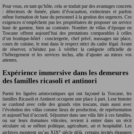
Pour vous, en tant qu’hôte, cela se traduit par des avantages concrets
: détecteurs de fumée, plans d’évacuation, extincteurs et parfois
même formation de base du personnel à la gestion des urgences. Ces
exigences n’empêchent pas les propriétaires de proposer un service
haut de gamme, bien au contraire. Nombre de villas d’époque en
Toscane offrent aujourd’hui des prestations comparables à celles
d’un boutique-hôtel : conciergerie, chef privé, massages sur place,
cours de cuisine, le tout dans le respect strict du cadre légal. Avant
de réserver, n’hésitez pas à vérifier la catégorie officielle de
l’hébergement et les services inclus, afin d’ajuster au mieux vos
attentes.
Expérience immersive dans les demeures
des familles ricasoli et antinori
Parmi les lignées aristocratiques qui ont façonné la Toscane, les
familles Ricasoli et Antinori occupent une place à part. Leur histoire
se confond avec celle des grands vins toscans, mais aussi avec
l’évolution des villas comme lieux de production, de représentation
et aujourd’hui d’accueil. Séjourner dans une villa liée à ces familles,
ou sur leurs domaines viticoles, revient à entrer dans un récit
séculaire où se mêlent politique, agriculture, art et hospitalité. Les
e
archives montrent qu’au XIX
siècle déjà, certains invités étrangers