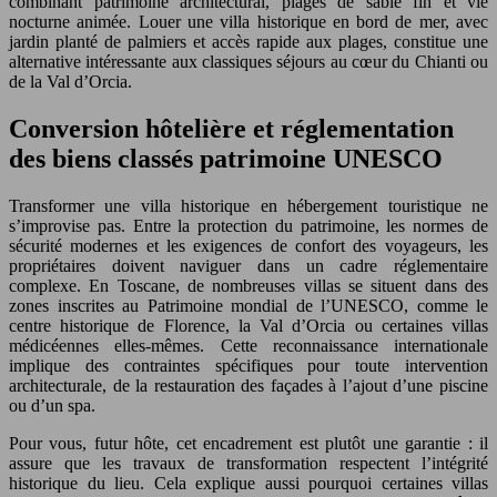
combinant patrimoine architectural, plages de sable fin et vie
nocturne animée. Louer une villa historique en bord de mer, avec
jardin planté de palmiers et accès rapide aux plages, constitue une
alternative intéressante aux classiques séjours au cœur du Chianti ou
de la Val d’Orcia.
Conversion hôtelière et réglementation
des biens classés patrimoine UNESCO
Transformer une villa historique en hébergement touristique ne
s’improvise pas. Entre la protection du patrimoine, les normes de
sécurité modernes et les exigences de confort des voyageurs, les
propriétaires doivent naviguer dans un cadre réglementaire
complexe. En Toscane, de nombreuses villas se situent dans des
zones inscrites au Patrimoine mondial de l’UNESCO, comme le
centre historique de Florence, la Val d’Orcia ou certaines villas
médicéennes elles-mêmes. Cette reconnaissance internationale
implique des contraintes spécifiques pour toute intervention
architecturale, de la restauration des façades à l’ajout d’une piscine
ou d’un spa.
Pour vous, futur hôte, cet encadrement est plutôt une garantie : il
assure que les travaux de transformation respectent l’intégrité
historique du lieu. Cela explique aussi pourquoi certaines villas