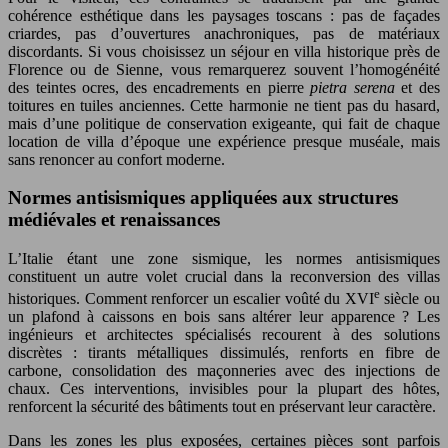
cohérence esthétique dans les paysages toscans : pas de façades
criardes, pas d’ouvertures anachroniques, pas de matériaux
discordants. Si vous choisissez un séjour en villa historique près de
Florence ou de Sienne, vous remarquerez souvent l’homogénéité
des teintes ocres, des encadrements en pierre
pietra serena
et des
toitures en tuiles anciennes. Cette harmonie ne tient pas du hasard,
mais d’une politique de conservation exigeante, qui fait de chaque
location de villa d’époque une expérience presque muséale, mais
sans renoncer au confort moderne.
Normes antisismiques appliquées aux structures
médiévales et renaissances
L’Italie étant une zone sismique, les normes antisismiques
constituent un autre volet crucial dans la reconversion des villas
e
historiques. Comment renforcer un escalier voûté du XVI
siècle ou
un plafond à caissons en bois sans altérer leur apparence ? Les
ingénieurs et architectes spécialisés recourent à des solutions
discrètes : tirants métalliques dissimulés, renforts en fibre de
carbone, consolidation des maçonneries avec des injections de
chaux. Ces interventions, invisibles pour la plupart des hôtes,
renforcent la sécurité des bâtiments tout en préservant leur caractère.
Dans les zones les plus exposées, certaines pièces sont parfois