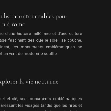
 clubs incontournables pour
tin à rome
che d’une histoire millénaire et d’une culture
sage fascinant dès que le soleil se couche.
uminent, les monuments emblématiques se
et un vent de modernité souffle…
explorer la vie nocturne
iel étoilé, ses monuments emblématiques
caressant les visages tandis que les rires et