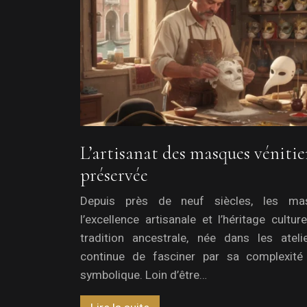
L’artisanat des masques vénitie
préservée
Depuis près de neuf siècles, les mas
l’excellence artisanale et l’héritage cultu
tradition ancestrale, née dans les atel
continue de fasciner par sa complexité
symbolique. Loin d’être…