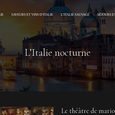
LIE
SAVEURS ET VINS D’ITALIE
L’ITALIE SAUVAGE
SÉJOURS E
L’Italie nocturne
Le théâtre de marion