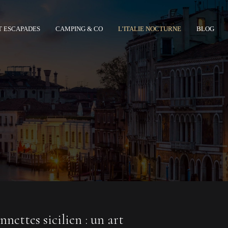
T ESCAPADES
CAMPING & CO
L’ITALIE NOCTURNE
BLOG
nettes sicilien : un art