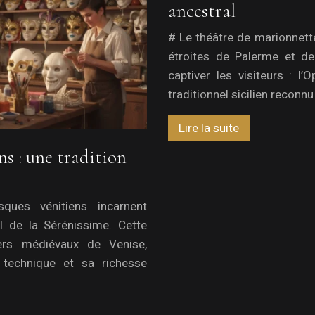
ancestral
# Le théâtre de marionnettes
étroites de Palerme et de
captiver les visiteurs : l
traditionnel sicilien recon
Lire la suite
ns : une tradition
ques vénitiens incarnent
rel de la Sérénissime. Cette
iers médiévaux de Venise,
 technique et sa richesse