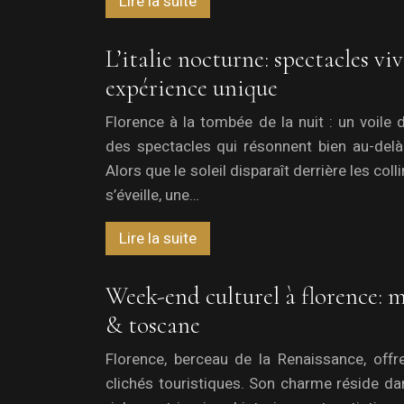
Lire la suite
L’italie nocturne: spectacles vi
expérience unique
Florence à la tombée de la nuit : un voile 
des spectacles qui résonnent bien au-de
Alors que le soleil disparaît derrière les coll
s’éveille, une…
Lire la suite
Week-end culturel à florence: 
& toscane
Florence, berceau de la Renaissance, offr
clichés touristiques. Son charme réside da