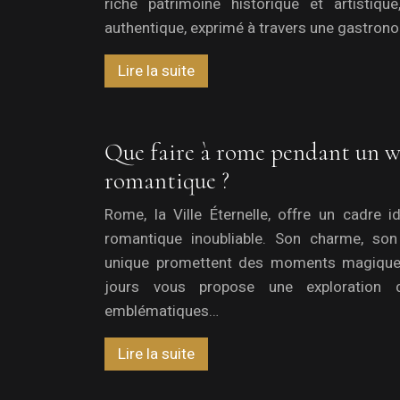
riche patrimoine historique et artistiq
authentique, exprimé à travers une gastron
Lire la suite
Que faire à rome pendant un 
romantique ?
Rome, la Ville Éternelle, offre un cadre 
romantique inoubliable. Son charme, son
unique promettent des moments magiques.
jours vous propose une exploration d
emblématiques…
Lire la suite