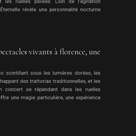
 les ruelles pavées. Loin de l’agitation
e Éternelle révèle une personnalité nocturne
spectacles vivants à florence, une
o scintillant sous les lumières dorées, les
appant des trattorias traditionnelles, et les
n concert se répandant dans les ruelles
 offre une magie particulière, une expérience