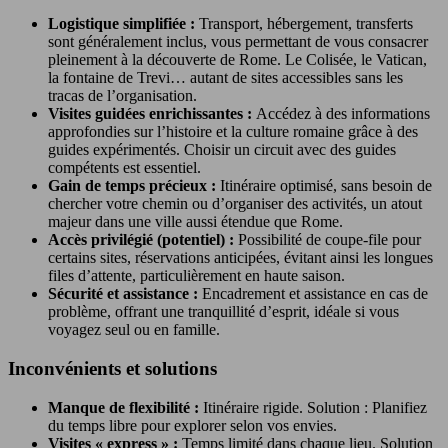
Logistique simplifiée :
Transport, hébergement, transferts
sont généralement inclus, vous permettant de vous consacrer
pleinement à la découverte de Rome. Le Colisée, le Vatican,
la fontaine de Trevi… autant de sites accessibles sans les
tracas de l’organisation.
Visites guidées enrichissantes :
Accédez à des informations
approfondies sur l’histoire et la culture romaine grâce à des
guides expérimentés. Choisir un circuit avec des guides
compétents est essentiel.
Gain de temps précieux :
Itinéraire optimisé, sans besoin de
chercher votre chemin ou d’organiser des activités, un atout
majeur dans une ville aussi étendue que Rome.
Accès privilégié (potentiel) :
Possibilité de coupe-file pour
certains sites, réservations anticipées, évitant ainsi les longues
files d’attente, particulièrement en haute saison.
Sécurité et assistance :
Encadrement et assistance en cas de
problème, offrant une tranquillité d’esprit, idéale si vous
voyagez seul ou en famille.
Inconvénients et solutions
Manque de flexibilité :
Itinéraire rigide. Solution : Planifiez
du temps libre pour explorer selon vos envies.
Visites « express » :
Temps limité dans chaque lieu. Solution