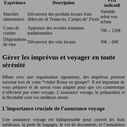
Prix
Expérience
Description
indicatif
Variable
Marchés
Découvrez des produits locaux frais
selon vos
alimentaires
(Mercato di Testaccio, Campo de’ Fiori)
achats
Cours de
Apprenez des recettes romaines
70€ – 120€
cuisine
traditionnelles
Dégustations
Découvrez des vins locaux
30€ – 60€
de vins
Gérer les imprévus et voyager en toute
sérénité
Même avec une organisation rigoureuse, des imprévus peuvent
survenir lors de votre *visiter Rome en groupe*. Il est important de
vous préparer et de savoir vous adapter pour que ces contretemps
n’affectent pas votre voyage. L’assurance voyage, la préparation et
la flexibilité sont vos meilleurs atouts.
L’importance cruciale de l’assurance voyage
Une assurance voyage est indispensable pour couvrir les frais
médicaux, la perte de bagages, le vol de documents, et l’annulation