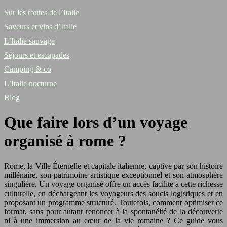
Sur les routes de l’Italie
Saveurs et vins d’Italie
L’Italie sauvage
Séjours et escapades
Camping & co
L’Italie nocturne
Blog
Que faire lors d’un voyage
organisé à rome ?
Rome, la Ville Éternelle et capitale italienne, captive par son histoire
millénaire, son patrimoine artistique exceptionnel et son atmosphère
singulière. Un voyage organisé offre un accès facilité à cette richesse
culturelle, en déchargeant les voyageurs des soucis logistiques et en
proposant un programme structuré. Toutefois, comment optimiser ce
format, sans pour autant renoncer à la spontanéité de la découverte
ni à une immersion au cœur de la vie romaine ? Ce guide vous