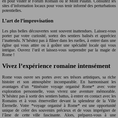
en pour visiter le Forum Romain ou le Mont Palatin. Consultez les
sites d’information locaux pour vous tenir informé des perturbations
potentielles.
L’art de l’improvisation
Les plus belles découvertes sont souvent inattendues. Laissez-vous
porter par votre curiosité, sortez des sentiers balisés et appréciez
l’inattendu. N’hésitez pas à flâner dans les ruelles, à entrer dans une
église qui vous attire ou à goûter une spécialité locale qui vous
intrigue. Ouvrez l’œil et laissez-vous surprendre par la magie de
Rome !
Vivez l’expérience romaine intensément
Rome vous ouvre ses portes avec ses trésors artistiques, sa riche
histoire et son atmosphère incomparable. En harmonisant les
avantages d’un *itinéraire voyage organisé Rome* avec votre
exploration personnelle, vous vivrez une aventure mémorable.
N’hésitez pas à sortir des sentiers battus, à entrer en contact avec les
Romains et à vous émerveiller devant la splendeur de la Ville
Éternelle. Votre *voyage organisé à Rome* est une opportunité
unique de créer des souvenirs précieux et de vous imprégner de
l’âme de cette ville fascinante. Alors, préparez-vous à une