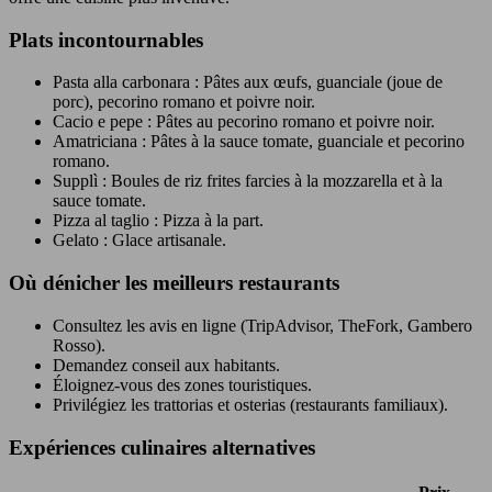
Plats incontournables
Pasta alla carbonara : Pâtes aux œufs, guanciale (joue de
porc), pecorino romano et poivre noir.
Cacio e pepe : Pâtes au pecorino romano et poivre noir.
Amatriciana : Pâtes à la sauce tomate, guanciale et pecorino
romano.
Supplì : Boules de riz frites farcies à la mozzarella et à la
sauce tomate.
Pizza al taglio : Pizza à la part.
Gelato : Glace artisanale.
Où dénicher les meilleurs restaurants
Consultez les avis en ligne (TripAdvisor, TheFork, Gambero
Rosso).
Demandez conseil aux habitants.
Éloignez-vous des zones touristiques.
Privilégiez les trattorias et osterias (restaurants familiaux).
Expériences culinaires alternatives