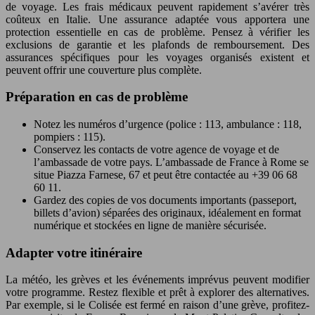
de voyage. Les frais médicaux peuvent rapidement s’avérer très
coûteux en Italie. Une assurance adaptée vous apportera une
protection essentielle en cas de problème. Pensez à vérifier les
exclusions de garantie et les plafonds de remboursement. Des
assurances spécifiques pour les voyages organisés existent et
peuvent offrir une couverture plus complète.
Préparation en cas de problème
Notez les numéros d’urgence (police : 113, ambulance : 118,
pompiers : 115).
Conservez les contacts de votre agence de voyage et de
l’ambassade de votre pays. L’ambassade de France à Rome se
situe Piazza Farnese, 67 et peut être contactée au +39 06 68
60 11.
Gardez des copies de vos documents importants (passeport,
billets d’avion) séparées des originaux, idéalement en format
numérique et stockées en ligne de manière sécurisée.
Adapter votre itinéraire
La météo, les grèves et les événements imprévus peuvent modifier
votre programme. Restez flexible et prêt à explorer des alternatives.
Par exemple, si le Colisée est fermé en raison d’une grève, profitez-