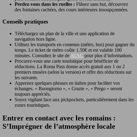
Perdez-vous dans les ruelles :
Flânez sans but, découvrez
des fontaines cachées, des cours intérieures insoupçonnées.
Conseils pratiques
Téléchargez un plan de la ville et une application de
navigation hors ligne.
Utilisez les transports en commun (métro, bus) pour gagner du
temps. Le ticket de métro coûte 1.50€ et est valable 100
minutes. Consultez le site de
ATAC
pour plus d’informations.
Procurez-vous une carte touristique pour bénéficier de
réductions. La Roma Pass donne accès gratuit aux 1 ou 2
premiers musées (selon la version) et offre des réductions sur
les suivants.
Apprenez quelques phrases en italien pour faciliter vos
échanges. « Buongiorno », « Grazie », « Prego » seront
toujours appréciés.
Soyez vigilant face aux pickpockets, particulièrement dans les
zones touristiques.
Entrer en contact avec les romains :
S’Imprégner de l’atmosphère locale