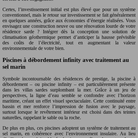
Certes, l’investissement initial est plus élevé que pour un système
conventionnel, mais le retour sur investissement se fait généralement
en quelques années, grâce aux économies d’énergie réalisées. Vous
envisagez une construction neuve ou une rénovation lourde de votre
résidence sarde ? Intégrer dès la conception une solution de
climatisation géothermique permet d’anticiper la hausse prévisible
des coûts de l’électricité, tout en augmentant la valeur
environnementale de votre bien.
Piscines à débordement infinity avec traitement au
sel marin
Symbole incontournable des résidences de prestige, la piscine à
débordement – ou piscine infinity – est particulièrement présente
dans les villas sardes surplombant la mer. Grâce à un jeu de
perspectives, la ligne d’eau semble se confondre avec l’horizon
maritime, créant un effet visuel spectaculaire. Cette continuité entre
bassin et mer renforce l’impression de fusion avec le paysage,
surtout lorsque le revêtement intérieur est choisi dans des teintes
naturelles, rappelant le sable ou la roche.
De plus en plus, ces piscines adoptent un système de traitement au
sel marin, en cohérence avec l’environnement insulaire. Au lieu