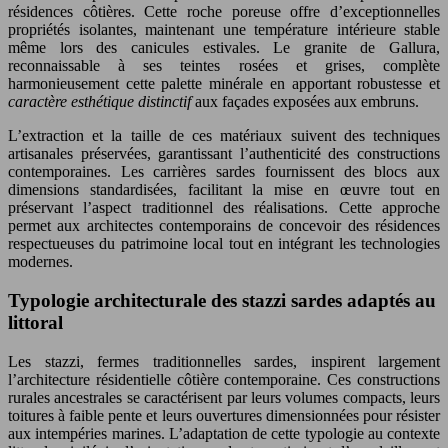
résidences côtières. Cette roche poreuse offre d’exceptionnelles
propriétés isolantes, maintenant une température intérieure stable
même lors des canicules estivales. Le granite de Gallura,
reconnaissable à ses teintes rosées et grises, complète
harmonieusement cette palette minérale en apportant robustesse et
caractère esthétique distinctif
aux façades exposées aux embruns.
L’extraction et la taille de ces matériaux suivent des techniques
artisanales préservées, garantissant l’authenticité des constructions
contemporaines. Les carrières sardes fournissent des blocs aux
dimensions standardisées, facilitant la mise en œuvre tout en
préservant l’aspect traditionnel des réalisations. Cette approche
permet aux architectes contemporains de concevoir des résidences
respectueuses du patrimoine local tout en intégrant les technologies
modernes.
Typologie architecturale des stazzi sardes adaptés au
littoral
Les stazzi, fermes traditionnelles sardes, inspirent largement
l’architecture résidentielle côtière contemporaine. Ces constructions
rurales ancestrales se caractérisent par leurs volumes compacts, leurs
toitures à faible pente et leurs ouvertures dimensionnées pour résister
aux intempéries marines. L’adaptation de cette typologie au contexte