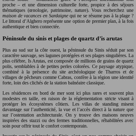
proche – et une dimension culturelle forte, propice à des séjours
thématiques (œnologie, patrimoine, nature). Vous recherchez une
maison de vacances en Sardaigne
qui ne se résume pas à la plage ?
Le littoral d’Alghero représente une option de premier plan, à la fois
authentique et bien connectée.
Péninsule du sinis et plages de quartz d’is arutas
Plus au sud sur la côte ouest, la péninsule du Sinis séduit par son
caractère sauvage, ses lagunes protégées et ses plages singulières. La
plus célèbre, Is Arutas, est composée de millions de grains de quartz
polis, semblables à de petites perles colorées. Ce paysage atypique,
combiné à la présence du site archéologique de Tharros et de
villages de pêcheurs comme Cabras, confère à la région une identité
forte, loin des clichés de la station balnéaire classique.
Les résidences en bord de mer sont ici plus rares et souvent plus
modestes en taille, en raison de la réglementation stricte visant à
protéger les écosystèmes côtiers. Les villas de standing misent
davantage sur l’authenticité, la vue et l’accès direct à la nature que
sur l’ostentation architecturale. On y trouve des maisons neuves
inspirées des stazzi ou des fermes traditionnelles, réhabilitées avec
soin pour offrir tout le confort contemporain.