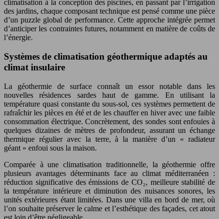
climatisation à la conception des piscines, en passant par l’irrigation
des jardins, chaque composant technique est pensé comme une pièce
d’un puzzle global de performance. Cette approche intégrée permet
d’anticiper les contraintes futures, notamment en matière de coûts de
l’énergie.
Systèmes de climatisation géothermique adaptés au
climat insulaire
La géothermie de surface connaît un essor notable dans les
nouvelles résidences sardes haut de gamme. En utilisant la
température quasi constante du sous-sol, ces systèmes permettent de
rafraîchir les pièces en été et de les chauffer en hiver avec une faible
consommation électrique. Concrètement, des sondes sont enfouies à
quelques dizaines de mètres de profondeur, assurant un échange
thermique régulier avec la terre, à la manière d’un « radiateur
géant » enfoui sous la maison.
Comparée à une climatisation traditionnelle, la géothermie offre
plusieurs avantages déterminants face au climat méditerranéen :
réduction significative des émissions de CO₂, meilleure stabilité de
la température intérieure et diminution des nuisances sonores, les
unités extérieures étant limitées. Dans une villa en bord de mer, où
l’on souhaite préserver le calme et l’esthétique des façades, cet atout
est loin d’être négligeable.