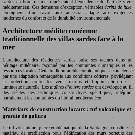
sardes en bord de mer représentent l’excellence de l’art de vivre
méditerranéen. Ces demeures d’exception, véritables
écrins de luxe
,
témoignent d’un savoir-faire ancestral adapté aux exigences
modernes du confort et de la durabilité environnementale.
Architecture méditerranéenne
traditionnelle des villas sardes face à la
mer
L’architecture des résidences sardes puise ses racines dans un
héritage millénaire, façonné par les contraintes climatiques et les
ressources locales. Cette tradition architecturale unique se caractérise
par une adaptation remarquable aux conditions côtières, privilégiant
la protection contre les vents marins et l’optimisation de la
luminosité naturelle. Les
maîtres d’œuvre sardes
ont développé au fil
des siècles des techniques constructives spécifiques, intégrant
parfaitement les contraintes du littoral méditerranéen.
Matériaux de construction locaux : tuf volcanique et
granite de gallura
Le tuf volcanique, pierre emblématique de la Sardaigne, constitue le
matériau de prédilection pour l’édification des murs porteurs des