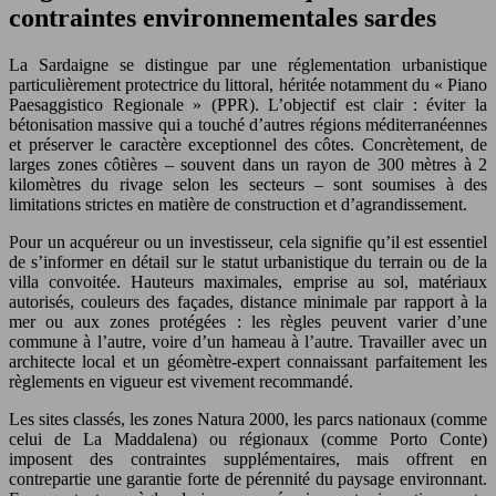
contraintes environnementales sardes
La Sardaigne se distingue par une réglementation urbanistique
particulièrement protectrice du littoral, héritée notamment du « Piano
Paesaggistico Regionale » (PPR). L’objectif est clair : éviter la
bétonisation massive qui a touché d’autres régions méditerranéennes
et préserver le caractère exceptionnel des côtes. Concrètement, de
larges zones côtières – souvent dans un rayon de 300 mètres à 2
kilomètres du rivage selon les secteurs – sont soumises à des
limitations strictes en matière de construction et d’agrandissement.
Pour un acquéreur ou un investisseur, cela signifie qu’il est essentiel
de s’informer en détail sur le statut urbanistique du terrain ou de la
villa convoitée. Hauteurs maximales, emprise au sol, matériaux
autorisés, couleurs des façades, distance minimale par rapport à la
mer ou aux zones protégées : les règles peuvent varier d’une
commune à l’autre, voire d’un hameau à l’autre. Travailler avec un
architecte local et un géomètre-expert connaissant parfaitement les
règlements en vigueur est vivement recommandé.
Les sites classés, les zones Natura 2000, les parcs nationaux (comme
celui de La Maddalena) ou régionaux (comme Porto Conte)
imposent des contraintes supplémentaires, mais offrent en
contrepartie une garantie forte de pérennité du paysage environnant.