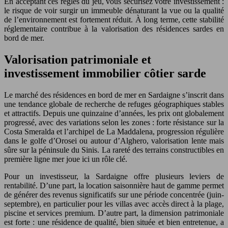
En acceptant ces règles du jeu, vous sécurisez votre investissement :
le risque de voir surgir un immeuble dénaturant la vue ou la qualité
de l’environnement est fortement réduit. À long terme, cette stabilité
réglementaire contribue à la valorisation des résidences sardes en
bord de mer.
Valorisation patrimoniale et
investissement immobilier côtier sarde
Le marché des résidences en bord de mer en Sardaigne s’inscrit dans
une tendance globale de recherche de refuges géographiques stables
et attractifs. Depuis une quinzaine d’années, les prix ont globalement
progressé, avec des variations selon les zones : forte résistance sur la
Costa Smeralda et l’archipel de La Maddalena, progression régulière
dans le golfe d’Orosei ou autour d’Alghero, valorisation lente mais
sûre sur la péninsule du Sinis. La rareté des terrains constructibles en
première ligne mer joue ici un rôle clé.
Pour un investisseur, la Sardaigne offre plusieurs leviers de
rentabilité. D’une part, la location saisonnière haut de gamme permet
de générer des revenus significatifs sur une période concentrée (juin-
septembre), en particulier pour les villas avec accès direct à la plage,
piscine et services premium. D’autre part, la dimension patrimoniale
est forte : une résidence de qualité, bien située et bien entretenue, a