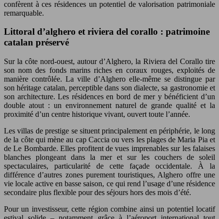
confèrent à ces résidences un potentiel de valorisation patrimoniale
remarquable.
Littoral d’alghero et riviera del corallo : patrimoine
catalan préservé
Sur la côte nord-ouest, autour d’Alghero, la Riviera del Corallo tire
son nom des fonds marins riches en coraux rouges, exploités de
manière contrôlée. La ville d’Alghero elle-même se distingue par
son héritage catalan, perceptible dans son dialecte, sa gastronomie et
son architecture. Les résidences en bord de mer y bénéficient d’un
double atout : un environnement naturel de grande qualité et la
proximité d’un centre historique vivant, ouvert toute l’année.
Les villas de prestige se situent principalement en périphérie, le long
de la côte qui mène au cap Caccia ou vers les plages de Maria Pia et
de Le Bombarde. Elles profitent de vues imprenables sur les falaises
blanches plongeant dans la mer et sur les couchers de soleil
spectaculaires, particularité de cette façade occidentale. À la
différence d’autres zones purement touristiques, Alghero offre une
vie locale active en basse saison, ce qui rend l’usage d’une résidence
secondaire plus flexible pour des séjours hors des mois d’été.
Pour un investisseur, cette région combine ainsi un potentiel locatif
estival solide – notamment grâce à l’aéroport international tout