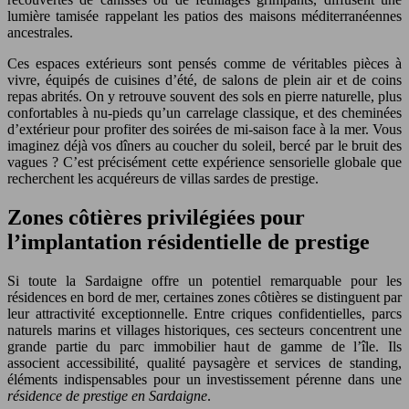
lumière tamisée rappelant les patios des maisons méditerranéennes
ancestrales.
Ces espaces extérieurs sont pensés comme de véritables pièces à
vivre, équipés de cuisines d’été, de salons de plein air et de coins
repas abrités. On y retrouve souvent des sols en pierre naturelle, plus
confortables à nu-pieds qu’un carrelage classique, et des cheminées
d’extérieur pour profiter des soirées de mi-saison face à la mer. Vous
imaginez déjà vos dîners au coucher du soleil, bercé par le bruit des
vagues ? C’est précisément cette expérience sensorielle globale que
recherchent les acquéreurs de villas sardes de prestige.
Zones côtières privilégiées pour
l’implantation résidentielle de prestige
Si toute la Sardaigne offre un potentiel remarquable pour les
résidences en bord de mer, certaines zones côtières se distinguent par
leur attractivité exceptionnelle. Entre criques confidentielles, parcs
naturels marins et villages historiques, ces secteurs concentrent une
grande partie du parc immobilier haut de gamme de l’île. Ils
associent accessibilité, qualité paysagère et services de standing,
éléments indispensables pour un investissement pérenne dans une
résidence de prestige en Sardaigne
.