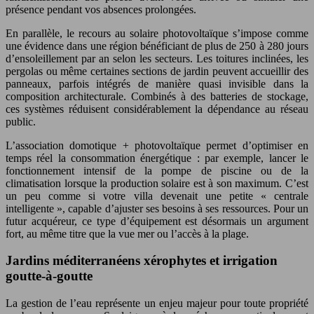
présence pendant vos absences prolongées.
En parallèle, le recours au solaire photovoltaïque s’impose comme
une évidence dans une région bénéficiant de plus de 250 à 280 jours
d’ensoleillement par an selon les secteurs. Les toitures inclinées, les
pergolas ou même certaines sections de jardin peuvent accueillir des
panneaux, parfois intégrés de manière quasi invisible dans la
composition architecturale. Combinés à des batteries de stockage,
ces systèmes réduisent considérablement la dépendance au réseau
public.
L’association domotique + photovoltaïque permet d’optimiser en
temps réel la consommation énergétique : par exemple, lancer le
fonctionnement intensif de la pompe de piscine ou de la
climatisation lorsque la production solaire est à son maximum. C’est
un peu comme si votre villa devenait une petite « centrale
intelligente », capable d’ajuster ses besoins à ses ressources. Pour un
futur acquéreur, ce type d’équipement est désormais un argument
fort, au même titre que la vue mer ou l’accès à la plage.
Jardins méditerranéens xérophytes et irrigation
goutte-à-goutte
La gestion de l’eau représente un enjeu majeur pour toute propriété