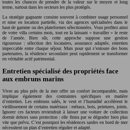
toutes les chances de prendre de la valeur sur le moyen et long
terme, surtout dans les secteurs les plus protégés.
La stratégie gagnante consiste souvent à combiner usage personnel
et mise en location partielle, via des agences spécialisées dans le
haut de gamme ou des plateformes sélectionnées. Vous profitez ainsi
de votre villa certains mois, tout en la laissant « travailler » le reste
de l’année. Bien sûr, cette approche suppose une gestion
rigoureuse : sélection des locataires, assurance adaptée, entretien
impeccable entre chaque séjour. Mais pour qui s’entoure des bons
partenaires, la résidence secondaire peut rapidement se transformer
en véritable actif patrimonial.
Entretien spécialisé des propriétés face
aux embruns marins
Vivre au plus près de la mer offre un confort incomparable, mais
implique également des contraintes spécifiques en matière
d’entretien. Les embruns salés, le vent et l’humidité accélèrent le
vieillissement de certains matériaux : métaux, bois, peintures, joints.
Ignorer ces facteurs reviendrait à laisser une voiture de collection
dormir dehors sans protection : elle finira par se dégrader bien plus
vite que prévu. C’est pourquoi les résidences sardes en bord de mer
nécessitent un plan d’entretien régulier et adapté.