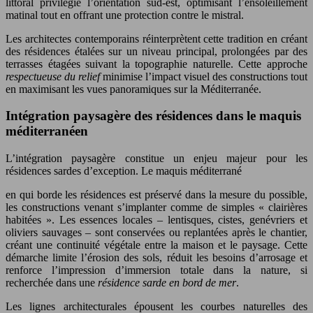
littoral privilégie l’orientation sud-est, optimisant l’ensoleillement
matinal tout en offrant une protection contre le mistral.
Les architectes contemporains réinterprètent cette tradition en créant
des résidences étalées sur un niveau principal, prolongées par des
terrasses étagées suivant la topographie naturelle. Cette approche
respectueuse du relief
minimise l’impact visuel des constructions tout
en maximisant les vues panoramiques sur la Méditerranée.
Intégration paysagère des résidences dans le maquis
méditerranéen
L’intégration paysagère constitue un enjeu majeur pour les
résidences sardes d’exception. Le maquis méditerrané
en qui borde les résidences est préservé dans la mesure du possible,
les constructions venant s’implanter comme de simples « clairières
habitées ». Les essences locales – lentisques, cistes, genévriers et
oliviers sauvages – sont conservées ou replantées après le chantier,
créant une continuité végétale entre la maison et le paysage. Cette
démarche limite l’érosion des sols, réduit les besoins d’arrosage et
renforce l’impression d’immersion totale dans la nature, si
recherchée dans une
résidence sarde en bord de mer
.
Les lignes architecturales épousent les courbes naturelles des