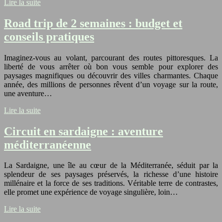
Lire la suite
Road trip de 2 semaines : budget et
conseils pratiques
Imaginez-vous au volant, parcourant des routes pittoresques. La
liberté de vous arrêter où bon vous semble pour explorer des
paysages magnifiques ou découvrir des villes charmantes. Chaque
année, des millions de personnes rêvent d’un voyage sur la route,
une aventure…
Lire la suite
Circuit en sardaigne : aventure
méditerranéenne
La Sardaigne, une île au cœur de la Méditerranée, séduit par la
splendeur de ses paysages préservés, la richesse d’une histoire
millénaire et la force de ses traditions. Véritable terre de contrastes,
elle promet une expérience de voyage singulière, loin…
Lire la suite