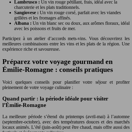
Lambrusco :
Un vin rouge pétillant, frais, idéal avec la
charcuterie et les plats traditionnels.
Sangiovese :
Un vin rouge corsé, parfait avec les viandes
grillées et les fromages affinés.
Albana :
Un vin blanc sec ou doux, aux arômes floraux, idéal
avec les poissons et fruits de mer.
Participez à un atelier d’accords mets-vins. Vous découvrirez les
meilleures combinaisons entre les vins et les plats de la région. Une
expérience riche et savoureuse.
Préparez votre voyage gourmand en
Émilie-Romagne : conseils pratiques
Voici quelques conseils pour planifier votre séjour et profiter
pleinement de votre voyage culinaire :
Quand partir : la période idéale pour visiter
l’Émilie-Romagne
La meilleure période s’étend du printemps (avril-mai) à l’automne
(septembre-octobre), avec des températures douces et des marchés
locaux animés. L’été (juin-août) peut être chaud, mais offre aussi des