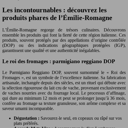
Les incontournables : découvrez les
produits phares de l’Émilie-Romagne
L’Émilie-Romagne regorge de trésors culinaires. Découvrons
ensemble les produits qui font la fierté de cette région italienne. Ces
produits, souvent protégés par des appellations d’origine contrôlée
(DOP) ou des indications géographiques protégées (IGP),
garantissent une qualité et une authenticité inégalables.
Le roi des fromages : parmigiano reggiano DOP
Le Parmigiano Reggiano DOP, souvent surnommé le « Roi des
Fromages », est un symbole de l’excellence italienne. Sa fabrication
artisanale, inchangée depuis des siècles, est un rituel qui débute avec
la sélection rigoureuse du lait cru de vache, provenant exclusivement
de vaches nourries avec du fourrage local. Le processus d’affinage,
qui dure au minimum 12 mois et peut se prolonger jusqu’à 36 mois,
confère au fromage sa texture granuleuse, son arôme complexe et sa
saveur umami incomparable.
Dégustation :
Savourez-le seul, en copeaux ou râpé sur vos
plats préférés.