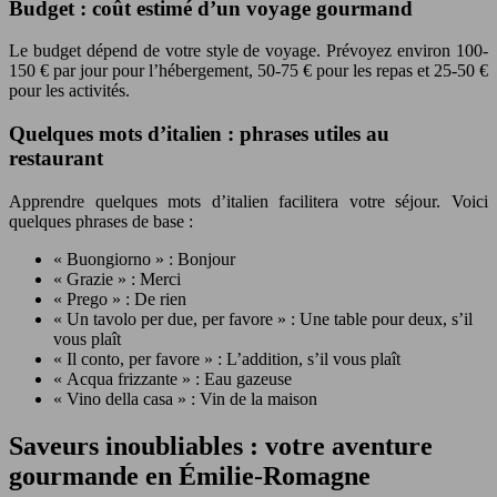
Budget : coût estimé d’un voyage gourmand
Le budget dépend de votre style de voyage. Prévoyez environ 100-
150 € par jour pour l’hébergement, 50-75 € pour les repas et 25-50 €
pour les activités.
Quelques mots d’italien : phrases utiles au
restaurant
Apprendre quelques mots d’italien facilitera votre séjour. Voici
quelques phrases de base :
« Buongiorno » : Bonjour
« Grazie » : Merci
« Prego » : De rien
« Un tavolo per due, per favore » : Une table pour deux, s’il
vous plaît
« Il conto, per favore » : L’addition, s’il vous plaît
« Acqua frizzante » : Eau gazeuse
« Vino della casa » : Vin de la maison
Saveurs inoubliables : votre aventure
gourmande en Émilie-Romagne