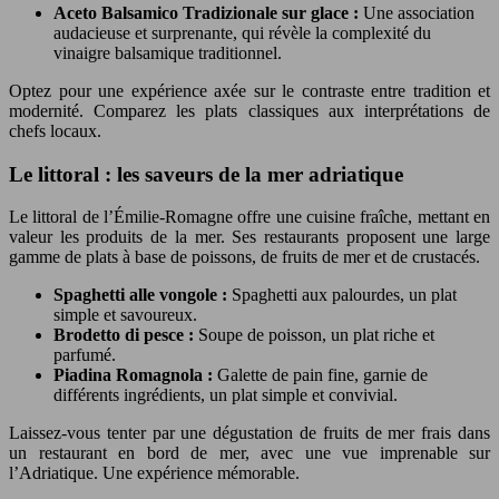
Aceto Balsamico Tradizionale sur glace :
Une association
audacieuse et surprenante, qui révèle la complexité du
vinaigre balsamique traditionnel.
Optez pour une expérience axée sur le contraste entre tradition et
modernité. Comparez les plats classiques aux interprétations de
chefs locaux.
Le littoral : les saveurs de la mer adriatique
Le littoral de l’Émilie-Romagne offre une cuisine fraîche, mettant en
valeur les produits de la mer. Ses restaurants proposent une large
gamme de plats à base de poissons, de fruits de mer et de crustacés.
Spaghetti alle vongole :
Spaghetti aux palourdes, un plat
simple et savoureux.
Brodetto di pesce :
Soupe de poisson, un plat riche et
parfumé.
Piadina Romagnola :
Galette de pain fine, garnie de
différents ingrédients, un plat simple et convivial.
Laissez-vous tenter par une dégustation de fruits de mer frais dans
un restaurant en bord de mer, avec une vue imprenable sur
l’Adriatique. Une expérience mémorable.