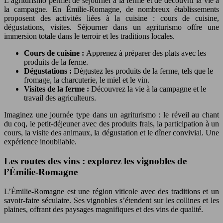
L’agriturismo permet de séjourner à la ferme et de découvrir la vie à
la campagne. En Émilie-Romagne, de nombreux établissements
proposent des activités liées à la cuisine : cours de cuisine,
dégustations, visites. Séjourner dans un agriturismo offre une
immersion totale dans le terroir et les traditions locales.
Cours de cuisine :
Apprenez à préparer des plats avec les
produits de la ferme.
Dégustations :
Dégustez les produits de la ferme, tels que le
fromage, la charcuterie, le miel et le vin.
Visites de la ferme :
Découvrez la vie à la campagne et le
travail des agriculteurs.
Imaginez une journée type dans un agriturismo : le réveil au chant
du coq, le petit-déjeuner avec des produits frais, la participation à un
cours, la visite des animaux, la dégustation et le dîner convivial. Une
expérience inoubliable.
Les routes des vins : explorez les vignobles de
l’Émilie-Romagne
L’Émilie-Romagne est une région viticole avec des traditions et un
savoir-faire séculaire. Ses vignobles s’étendent sur les collines et les
plaines, offrant des paysages magnifiques et des vins de qualité.