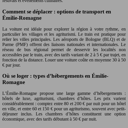
festivals et événements culinaires.
Comment se déplacer : options de transport en
Émilie-Romagne
La voiture est idéale pour explorer la région à votre rythme, en
particulier les villages et les agriturismi. Le train est pratique pour
relier les villes principales. Les aéroports de Bologne (BLQ) et de
Parme (PMF) offrent des liaisons nationales et internationales. Le
réseau de bus régional permet de desservir les localités non
accessibles par le train, avec des tarifs variant de 2 à 5 € par trajet, en
fonction de la distance. Louer une voiture coûte en moyenne 30 à 50
€ par jour.
Où se loger : types d’hébergements en Émilie-
Romagne
L’Émilie-Romagne propose une large gamme d’hébergements :
hôtels de luxe, agriturismi, chambres d’hôtes. Les prix varient
considérablement : comptez entre 80 et 200 € par nuit pour un hôtel
en ville, et entre 60 et 150 € pour un agriturismo, souvent avec petit-
déjeuner inclus. Les chambres d’hôtes constituent une option
économique, avec des tarifs débutant à 50 € par nuit.