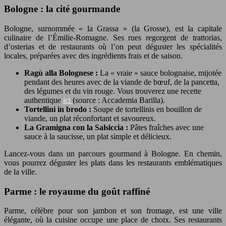
Bologne : la cité gourmande
Bologne, surnommée « la Grassa » (la Grosse), est la capitale
culinaire de l’Émilie-Romagne. Ses rues regorgent de trattorias,
d’osterias et de restaurants où l’on peut déguster les spécialités
locales, préparées avec des ingrédients frais et de saison.
Ragù alla Bolognese :
La « vraie » sauce bolognaise, mijotée
pendant des heures avec de la viande de bœuf, de la pancetta,
des légumes et du vin rouge. Vous trouverez une recette
authentique
ici
(source : Accademia Barilla).
Tortellini in brodo :
Soupe de tortellinis en bouillon de
viande, un plat réconfortant et savoureux.
La Gramigna con la Salsiccia :
Pâtes fraîches avec une
sauce à la saucisse, un plat simple et délicieux.
Lancez-vous dans un parcours gourmand à Bologne. En chemin,
vous pourrez déguster les plats dans les restaurants emblématiques
de la ville.
Parme : le royaume du goût raffiné
Parme, célèbre pour son jambon et son fromage, est une ville
élégante, où la cuisine occupe une place de choix. Ses restaurants