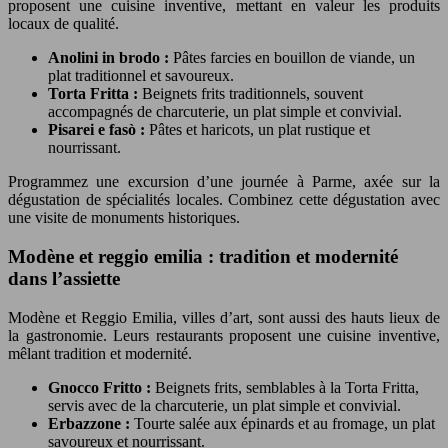
proposent une cuisine inventive, mettant en valeur les produits
locaux de qualité.
Anolini in brodo :
Pâtes farcies en bouillon de viande, un
plat traditionnel et savoureux.
Torta Fritta :
Beignets frits traditionnels, souvent
accompagnés de charcuterie, un plat simple et convivial.
Pisarei e fasò :
Pâtes et haricots, un plat rustique et
nourrissant.
Programmez une excursion d’une journée à Parme, axée sur la
dégustation de spécialités locales. Combinez cette dégustation avec
une visite de monuments historiques.
Modène et reggio emilia : tradition et modernité
dans l’assiette
Modène et Reggio Emilia, villes d’art, sont aussi des hauts lieux de
la gastronomie. Leurs restaurants proposent une cuisine inventive,
mêlant tradition et modernité.
Gnocco Fritto :
Beignets frits, semblables à la Torta Fritta,
servis avec de la charcuterie, un plat simple et convivial.
Erbazzone :
Tourte salée aux épinards et au fromage, un plat
savoureux et nourrissant.