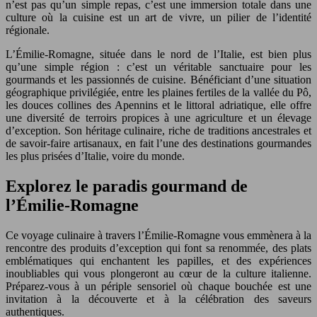
n’est pas qu’un simple repas, c’est une immersion totale dans une
culture où la cuisine est un art de vivre, un pilier de l’identité
régionale.
L’Émilie-Romagne, située dans le nord de l’Italie, est bien plus
qu’une simple région : c’est un véritable sanctuaire pour les
gourmands et les passionnés de cuisine. Bénéficiant d’une situation
géographique privilégiée, entre les plaines fertiles de la vallée du Pô,
les douces collines des Apennins et le littoral adriatique, elle offre
une diversité de terroirs propices à une agriculture et un élevage
d’exception. Son héritage culinaire, riche de traditions ancestrales et
de savoir-faire artisanaux, en fait l’une des destinations gourmandes
les plus prisées d’Italie, voire du monde.
Explorez le paradis gourmand de
l’Émilie-Romagne
Ce voyage culinaire à travers l’Émilie-Romagne vous emmènera à la
rencontre des produits d’exception qui font sa renommée, des plats
emblématiques qui enchantent les papilles, et des expériences
inoubliables qui vous plongeront au cœur de la culture italienne.
Préparez-vous à un périple sensoriel où chaque bouchée est une
invitation à la découverte et à la célébration des saveurs
authentiques.