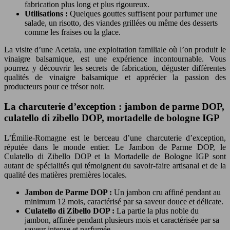
fabrication plus long et plus rigoureux.
Utilisations :
Quelques gouttes suffisent pour parfumer une
salade, un risotto, des viandes grillées ou même des desserts
comme les fraises ou la glace.
La visite d’une Acetaia, une exploitation familiale où l’on produit le
vinaigre balsamique, est une expérience incontournable. Vous
pourrez y découvrir les secrets de fabrication, déguster différentes
qualités de vinaigre balsamique et apprécier la passion des
producteurs pour ce trésor noir.
La charcuterie d’exception : jambon de parme DOP,
culatello di zibello DOP, mortadelle de bologne IGP
L’Émilie-Romagne est le berceau d’une charcuterie d’exception,
réputée dans le monde entier. Le Jambon de Parme DOP, le
Culatello di Zibello DOP et la Mortadelle de Bologne IGP sont
autant de spécialités qui témoignent du savoir-faire artisanal et de la
qualité des matières premières locales.
Jambon de Parme DOP :
Un jambon cru affiné pendant au
minimum 12 mois, caractérisé par sa saveur douce et délicate.
Culatello di Zibello DOP :
La partie la plus noble du
jambon, affinée pendant plusieurs mois et caractérisée par sa
saveur intense et parfumée.