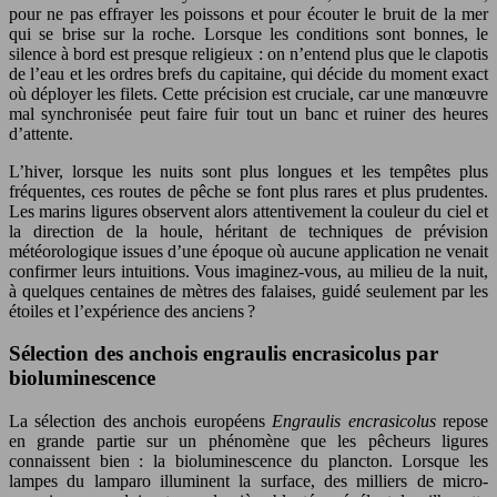
pour ne pas effrayer les poissons et pour écouter le bruit de la mer
qui se brise sur la roche. Lorsque les conditions sont bonnes, le
silence à bord est presque religieux : on n’entend plus que le clapotis
de l’eau et les ordres brefs du capitaine, qui décide du moment exact
où déployer les filets. Cette précision est cruciale, car une manœuvre
mal synchronisée peut faire fuir tout un banc et ruiner des heures
d’attente.
L’hiver, lorsque les nuits sont plus longues et les tempêtes plus
fréquentes, ces routes de pêche se font plus rares et plus prudentes.
Les marins ligures observent alors attentivement la couleur du ciel et
la direction de la houle, héritant de techniques de prévision
météorologique issues d’une époque où aucune application ne venait
confirmer leurs intuitions. Vous imaginez-vous, au milieu de la nuit,
à quelques centaines de mètres des falaises, guidé seulement par les
étoiles et l’expérience des anciens ?
Sélection des anchois engraulis encrasicolus par
bioluminescence
La sélection des anchois européens
Engraulis encrasicolus
repose
en grande partie sur un phénomène que les pêcheurs ligures
connaissent bien : la bioluminescence du plancton. Lorsque les
lampes du lamparo illuminent la surface, des milliers de micro-