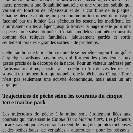
nacre présentent une flottabilité naturelle et une vibration subtile qui
varient en fonction de l’épaisseur et de la courbure de la plaque.
Chaque pièce est unique, un peu comme un instrument de musique
façonné par un luthier. Les pêcheurs les testent, les modifient, les
alourdissent ou les allègent jusqu’à trouver la nage idéale pour une
espèce et une saison données. Certains modèles sont même transmis
comme des reliques familiales, jalousement gardés et sortis
seulement lors des « grandes sorties » de printemps.
Cette tradition de fabrication manuelle se perpétue aujourd’hui grâce
à quelques artisans passionnés, qui forment les plus jeunes aux
gestes précis de la découpe de la nacre. Pour un visiteur intéressé par
l’artisanat maritime, assister à la création d’un de ces leurres est
souvent un moment fort, qui rappelle que la pêche aux Cinque Terre
n’est pas seulement une activité économique, mais aussi un art
appliqué.
Trajectoires de pêche selon les courants du cinque
terre marine park
Les trajectoires de pêche à la traîne sont étroitement liées aux
courants qui traversent le
Cinque Terre Marine Park
. Les pêcheurs
locaux savent que ces courants créent, le long des pointes rocheuses
et des petites baies, de véritables « autoroutes » pour les poissons.