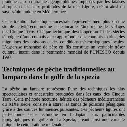
pratiques aux contraintes géographiques imposées par les falaises
abruptes et les eaux profondes de la mer Ligure, créant ainsi un
savoir-faire unique en Méditerranée.
Cette tradition halieutique ancestrale représente bien plus qu’une
simple activité économique : elle incarne l’âme même des villages
des Cinque Terre. Chaque technique développée au fil des siècles
témoigne d’une connaissance approfondie des courants marins, des
migrations des poissons et des conditions météorologiques locales.
L’
expertise
transmise de père en fils constitue un véritable trésor
culturel, inscrit dans le patrimoine mondial de l’UNESCO depuis
1997.
Techniques de pêche traditionnelles au
lamparo dans le golfe de la spezia
La pêche au lamparo représente l’une des techniques les plus
spectaculaires et ancestrales pratiquées dans les eaux des Cinque
Terre. Cette méthode nocturne, héritée des pêcheurs méditerranéens
du XIXe siècle, consiste à attirer les bancs de poissons pélagiques
grâce à des sources lumineuses puissantes. Les pêcheurs ligures ont
perfectionné cette technique en l’adaptant aux particularités
topographiques du golfe de La Spezia, créant ainsi une variante
unique de cette pratique millénaire.