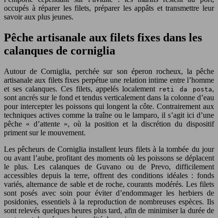
occupés à réparer les filets, préparer les appâts et transmettre leur
savoir aux plus jeunes.
Pêche artisanale aux filets fixes dans les
calanques de corniglia
Autour de Corniglia, perchée sur son éperon rocheux, la pêche
artisanale aux filets fixes perpétue une relation intime entre l’homme
et ses calanques. Ces filets, appelés localement
,
reti da posta
sont ancrés sur le fond et tendus verticalement dans la colonne d’eau
pour intercepter les poissons qui longent la côte. Contrairement aux
techniques actives comme la traîne ou le lamparo, il s’agit ici d’une
pêche « d’attente », où la position et la discrétion du dispositif
priment sur le mouvement.
Les pêcheurs de Corniglia installent leurs filets à la tombée du jour
ou avant l’aube, profitant des moments où les poissons se déplacent
le plus. Les calanques de Guvano ou de Prevo, difficilement
accessibles depuis la terre, offrent des conditions idéales : fonds
variés, alternance de sable et de roche, courants modérés. Les filets
sont posés avec soin pour éviter d’endommager les herbiers de
posidonies, essentiels à la reproduction de nombreuses espèces. Ils
sont relevés quelques heures plus tard, afin de minimiser la durée de