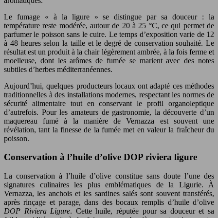
aromatiques.
Le fumage « à la ligure » se distingue par sa douceur : la
température reste modérée, autour de 20 à 25 °C, ce qui permet de
parfumer le poisson sans le cuire. Le temps d’exposition varie de 12
à 48 heures selon la taille et le degré de conservation souhaité. Le
résultat est un produit à la chair légèrement ambrée, à la fois ferme et
moelleuse, dont les arômes de fumée se marient avec des notes
subtiles d’herbes méditerranéennes.
Aujourd’hui, quelques producteurs locaux ont adapté ces méthodes
traditionnelles à des installations modernes, respectant les normes de
sécurité alimentaire tout en conservant le profil organoleptique
d’autrefois. Pour les amateurs de gastronomie, la découverte d’un
maquereau fumé à la manière de Vernazza est souvent une
révélation, tant la finesse de la fumée met en valeur la fraîcheur du
poisson.
Conservation à l’huile d’olive DOP riviera ligure
La conservation à l’huile d’olive constitue sans doute l’une des
signatures culinaires les plus emblématiques de la Ligurie. À
Vernazza, les anchois et les sardines salés sont souvent transférés,
après rinçage et parage, dans des bocaux remplis d’huile d’olive
DOP Riviera Ligure
. Cette huile, réputée pour sa douceur et sa