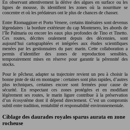
En observant attentivement la dérive des algues en surface ou les
lignes de mousse, ils identifient les zones où la nourriture se
concentre et où les prédateurs ont le plus de chances de chasser.
Entre Riomaggiore et Porto Venere, certains itinéraires sont devenus
légendaires : la bordure extérieure du cap Montenero, les abords de
l’île Palmaria ou encore les eaux plus profondes de Tino et Tinetto.
Ces routes, décrites oralement depuis des décennies, sont
aujourd’hui cartographiées et intégrées aux études scientifiques
menées par les gestionnaires du parc marin. Cette collaboration a
permis d’identifier des zones de reproduction sensibles,
temporairement mises en réserve pour garantir la pérennité des
stocks.
Pour le pêcheur, adapter sa trajectoire revient un peu à choisir la
bonne piste de ski en montagne : certaines sont plus rapides, d’autres
plus techniques, certaines encore sont fermées pour cause de
sécurité. En respectant ces zones protégées et en modifiant
légèrement ses routes, le marin ligure contribue à la préservation
d’un écosystème dont il dépend directement. C’est un compromis
subtil entre tradition, rentabilité et responsabilité environnementale.
Ciblage des daurades royales sparus aurata en zone
rocheuse