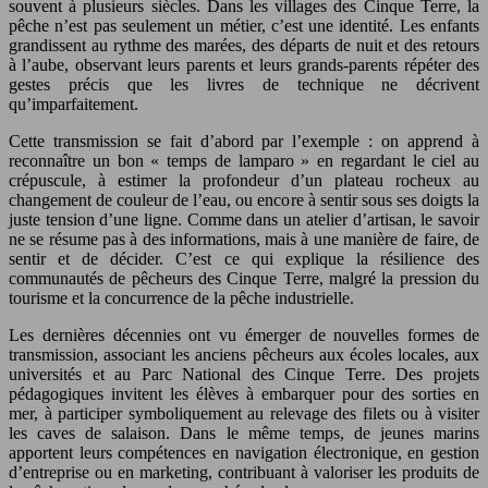
souvent à plusieurs siècles. Dans les villages des Cinque Terre, la
pêche n’est pas seulement un métier, c’est une identité. Les enfants
grandissent au rythme des marées, des départs de nuit et des retours
à l’aube, observant leurs parents et leurs grands-parents répéter des
gestes précis que les livres de technique ne décrivent
qu’imparfaitement.
Cette transmission se fait d’abord par l’exemple : on apprend à
reconnaître un bon « temps de lamparo » en regardant le ciel au
crépuscule, à estimer la profondeur d’un plateau rocheux au
changement de couleur de l’eau, ou encore à sentir sous ses doigts la
juste tension d’une ligne. Comme dans un atelier d’artisan, le savoir
ne se résume pas à des informations, mais à une manière de faire, de
sentir et de décider. C’est ce qui explique la résilience des
communautés de pêcheurs des Cinque Terre, malgré la pression du
tourisme et la concurrence de la pêche industrielle.
Les dernières décennies ont vu émerger de nouvelles formes de
transmission, associant les anciens pêcheurs aux écoles locales, aux
universités et au Parc National des Cinque Terre. Des projets
pédagogiques invitent les élèves à embarquer pour des sorties en
mer, à participer symboliquement au relevage des filets ou à visiter
les caves de salaison. Dans le même temps, de jeunes marins
apportent leurs compétences en navigation électronique, en gestion
d’entreprise ou en marketing, contribuant à valoriser les produits de