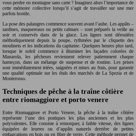
vous perdre en montagne sans carte ? Imaginez alors l’importance de
cette mémoire collective lorsqu’il s’agit de travailler sur une mer
parfois hostile.
La pose des palangres commence souvent avant l’aube. Les appâts –
sardines, maquereaux ou petits calmars – sont préparés la veille au
soir et conservés dans de la glace. Les lignes sont déroulées
méthodiquement depuis la poupe, rythmées par le cliquetis des
moulinets et les indications du capitaine. Quelques heures plus tard,
lorsque le soleil commence à illuminer les façades colorées de
Manarola, les pêcheurs reviennent relever patiemment chaque
hameçon, dans un mélange de suspense et de routine. Les prises
sont immédiatement triées, saignées et mises au frais, pour garantir
une qualité optimale sur les étals des marchés de La Spezia et de
Monterosso.
Techniques de pêche à la traîne côtière
entre riomaggiore et porto venere
Entre Riomaggiore et Porto Venere, la pêche à la traîne côtière
représente l’une des pratiques les plus anciennes et les plus
polyvalentes. Elle consiste à remorquer, à faible vitesse, des lignes
équipées de leurres ou d’appâts naturels derrière de petites
embarcations en bois ou en fibre de verre. Cette méthode permet de