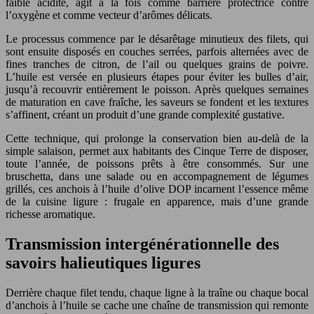
faible acidité, agit à la fois comme barrière protectrice contre
l’oxygène et comme vecteur d’arômes délicats.
Le processus commence par le désarêtage minutieux des filets, qui
sont ensuite disposés en couches serrées, parfois alternées avec de
fines tranches de citron, de l’ail ou quelques grains de poivre.
L’huile est versée en plusieurs étapes pour éviter les bulles d’air,
jusqu’à recouvrir entièrement le poisson. Après quelques semaines
de maturation en cave fraîche, les saveurs se fondent et les textures
s’affinent, créant un produit d’une grande complexité gustative.
Cette technique, qui prolonge la conservation bien au-delà de la
simple salaison, permet aux habitants des Cinque Terre de disposer,
toute l’année, de poissons prêts à être consommés. Sur une
bruschetta, dans une salade ou en accompagnement de légumes
grillés, ces anchois à l’huile d’olive DOP incarnent l’essence même
de la cuisine ligure : frugale en apparence, mais d’une grande
richesse aromatique.
Transmission intergénérationnelle des
savoirs halieutiques ligures
Derrière chaque filet tendu, chaque ligne à la traîne ou chaque bocal
d’anchois à l’huile se cache une chaîne de transmission qui remonte