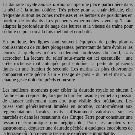
La daurade royale
Sparus aurata
occupe une place particulière dans
la pêche à la traîne côtière. Très prisée pour sa chair délicate, elle
fréquente surtout les zones rocheuses et les herbiers de posidonies en
bordure de tombants. Les pêcheurs expérimentés savent qu’il faut
adapter la profondeur de nage des leurres et la vitesse de traîne pour
séduire ce poisson à la fois méfiant et combatif.
En pratique, les lignes sont souvent équipées de petits plombs
coulissants ou de cuillers plongeantes, permettant de faire évoluer les
leurres à quelques mètres seulement au-dessus du fond, sans
accrocher. La lecture du relief sous-marin est ici essentielle : une
crête rocheuse mal anticipée peut entraîner la perte de plusieurs
lignes en une fraction de seconde. Les marins les plus chevronnés
comparent cette pêche à un « rasage de près » du relief marin, où
chaque geste doit être précis et mesuré.
Les meilleurs moments pour cibler la daurade royale se situent à
l’aube et au crépuscule, lorsque la lumière rasante permet au poisson
de chasser activement sans être trop visible des prédateurs. Les
prises sont généralement limitées en nombre, conformément aux
réglementations locales, mais suffisamment valorisées sur les
marchés et dans les restaurants des Cinque Terre pour constituer une
ressource économique non négligeable. Pour les amateurs de
gastronomie, déguster une daurade pêchée à quelques encablures de
la terrasse où l’on déjeune reste une expérience inoubliable.