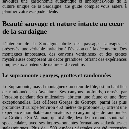
savourez une gastronomie authentique et imprégnez-vous de la
culture unique de la Sardaigne. Ce guide complet vous aidera à
planifier votre escapade idéale.
Beauté sauvage et nature intacte au cœur
de la sardaigne
L’intérieur de la Sardaigne abrite des paysages sauvages et
préservés, une véritable invitation à l’évasion et à la découverte. Des
montagnes imposantes, des canyons vertigineux et des grottes
mystérieuses composent un décor grandiose, offrant des expériences
uniques aux amateurs de nature et d’aventure.
Le supramonte : gorges, grottes et randonnées
Le Supramonte, massif montagneux au cœur de l’île, est un haut lieu
de randonnée et d’aventure. Ses canyons profonds, creusés par
l’érosion pendant des millénaires, abritent une faune et une flore
exceptionnelles. Les célèbres Gorges de Gorropu, parmi les plus
profondes d’Europe (environ 450 mètres de profondeur), offrent une
expérience inoubliable aux amateurs de canyoning et de randonnée.
La Grotte de Su Mannau, quant à elle, dévoile un monde souterrain
spectaculaire, avec ses impressionnantes formations stalactiques et
stalagmitiques. Plus de 1500 espèces végétales ont été recensées