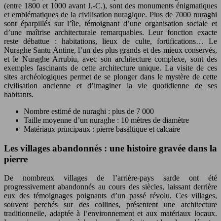
(entre 1800 et 1000 avant J.-C.), sont des monuments énigmatiques
et emblématiques de la civilisation nuragique. Plus de 7000 nuraghi
sont éparpillés sur l’île, témoignant d’une organisation sociale et
d’une maîtrise architecturale remarquables. Leur fonction exacte
reste débattue : habitations, lieux de culte, fortifications… Le
Nuraghe Santu Antine, l’un des plus grands et des mieux conservés,
et le Nuraghe Arrubiu, avec son architecture complexe, sont des
exemples fascinants de cette architecture unique. La visite de ces
sites archéologiques permet de se plonger dans le mystère de cette
civilisation ancienne et d’imaginer la vie quotidienne de ses
habitants.
Nombre estimé de nuraghi : plus de 7 000
Taille moyenne d’un nuraghe : 10 mètres de diamètre
Matériaux principaux : pierre basaltique et calcaire
Les villages abandonnés : une histoire gravée dans la
pierre
De nombreux villages de l’arrière-pays sarde ont été
progressivement abandonnés au cours des siècles, laissant derrière
eux des témoignages poignants d’un passé révolu. Ces villages,
souvent perchés sur des collines, présentent une architecture
traditionnelle, adaptée à l’environnement et aux matériaux locaux.