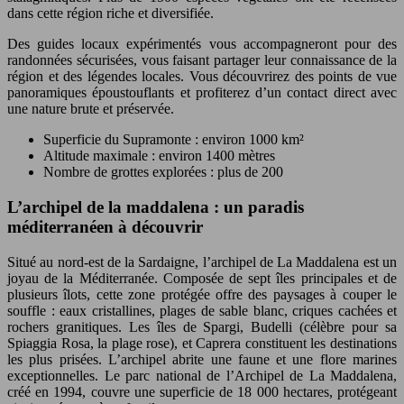
dans cette région riche et diversifiée.
Des guides locaux expérimentés vous accompagneront pour des
randonnées sécurisées, vous faisant partager leur connaissance de la
région et des légendes locales. Vous découvrirez des points de vue
panoramiques époustouflants et profiterez d’un contact direct avec
une nature brute et préservée.
Superficie du Supramonte : environ 1000 km²
Altitude maximale : environ 1400 mètres
Nombre de grottes explorées : plus de 200
L’archipel de la maddalena : un paradis
méditerranéen à découvrir
Situé au nord-est de la Sardaigne, l’archipel de La Maddalena est un
joyau de la Méditerranée. Composée de sept îles principales et de
plusieurs îlots, cette zone protégée offre des paysages à couper le
souffle : eaux cristallines, plages de sable blanc, criques cachées et
rochers granitiques. Les îles de Spargi, Budelli (célèbre pour sa
Spiaggia Rosa, la plage rose), et Caprera constituent les destinations
les plus prisées. L’archipel abrite une faune et une flore marines
exceptionnelles. Le parc national de l’Archipel de La Maddalena,
créé en 1994, couvre une superficie de 18 000 hectares, protégeant