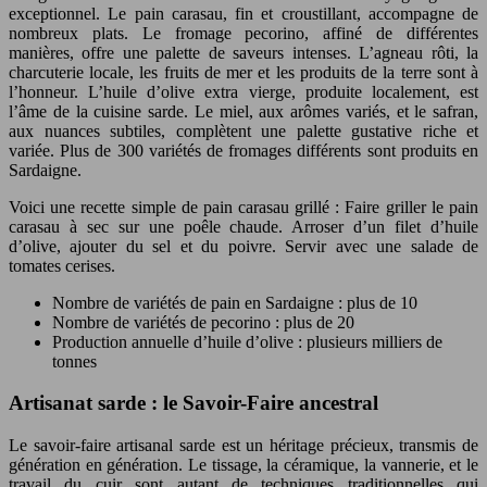
exceptionnel. Le pain carasau, fin et croustillant, accompagne de
nombreux plats. Le fromage pecorino, affiné de différentes
manières, offre une palette de saveurs intenses. L’agneau rôti, la
charcuterie locale, les fruits de mer et les produits de la terre sont à
l’honneur. L’huile d’olive extra vierge, produite localement, est
l’âme de la cuisine sarde. Le miel, aux arômes variés, et le safran,
aux nuances subtiles, complètent une palette gustative riche et
variée. Plus de 300 variétés de fromages différents sont produits en
Sardaigne.
Voici une recette simple de pain carasau grillé : Faire griller le pain
carasau à sec sur une poêle chaude. Arroser d’un filet d’huile
d’olive, ajouter du sel et du poivre. Servir avec une salade de
tomates cerises.
Nombre de variétés de pain en Sardaigne : plus de 10
Nombre de variétés de pecorino : plus de 20
Production annuelle d’huile d’olive : plusieurs milliers de
tonnes
Artisanat sarde : le Savoir-Faire ancestral
Le savoir-faire artisanal sarde est un héritage précieux, transmis de
génération en génération. Le tissage, la céramique, la vannerie, et le
travail du cuir sont autant de techniques traditionnelles qui