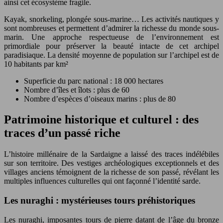
ainsi cet écosystème fragile.
Kayak, snorkeling, plongée sous-marine… Les activités nautiques y
sont nombreuses et permettent d’admirer la richesse du monde sous-
marin. Une approche respectueuse de l’environnement est
primordiale pour préserver la beauté intacte de cet archipel
paradisiaque. La densité moyenne de population sur l’archipel est de
10 habitants par km²
Superficie du parc national : 18 000 hectares
Nombre d’îles et îlots : plus de 60
Nombre d’espèces d’oiseaux marins : plus de 80
Patrimoine historique et culturel : des
traces d’un passé riche
L’histoire millénaire de la Sardaigne a laissé des traces indélébiles
sur son territoire. Des vestiges archéologiques exceptionnels et des
villages anciens témoignent de la richesse de son passé, révélant les
multiples influences culturelles qui ont façonné l’identité sarde.
Les nuraghi : mystérieuses tours préhistoriques
Les nuraghi, imposantes tours de pierre datant de l’âge du bronze