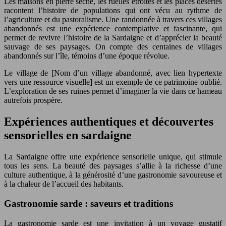
Les maisons en pierre sèche, les ruelles étroites et les places désertes
racontent l’histoire de populations qui ont vécu au rythme de
l’agriculture et du pastoralisme. Une randonnée à travers ces villages
abandonnés est une expérience contemplative et fascinante, qui
permet de revivre l’histoire de la Sardaigne et d’apprécier la beauté
sauvage de ses paysages. On compte des centaines de villages
abandonnés sur l’île, témoins d’une époque révolue.
Le village de [Nom d’un village abandonné, avec lien hypertexte
vers une ressource visuelle] est un exemple de ce patrimoine oublié.
L’exploration de ses ruines permet d’imaginer la vie dans ce hameau
autrefois prospère.
Expériences authentiques et découvertes
sensorielles en sardaigne
La Sardaigne offre une expérience sensorielle unique, qui stimule
tous les sens. La beauté des paysages s’allie à la richesse d’une
culture authentique, à la générosité d’une gastronomie savoureuse et
à la chaleur de l’accueil des habitants.
Gastronomie sarde : saveurs et traditions
La gastronomie sarde est une invitation à un voyage gustatif