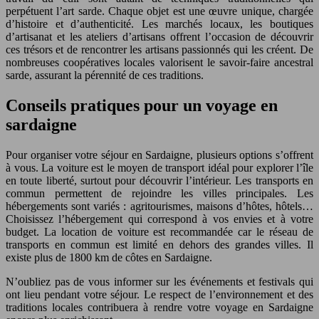
perpétuent l’art sarde. Chaque objet est une œuvre unique, chargée
d’histoire et d’authenticité. Les marchés locaux, les boutiques
d’artisanat et les ateliers d’artisans offrent l’occasion de découvrir
ces trésors et de rencontrer les artisans passionnés qui les créent. De
nombreuses coopératives locales valorisent le savoir-faire ancestral
sarde, assurant la pérennité de ces traditions.
Conseils pratiques pour un voyage en
sardaigne
Pour organiser votre séjour en Sardaigne, plusieurs options s’offrent
à vous. La voiture est le moyen de transport idéal pour explorer l’île
en toute liberté, surtout pour découvrir l’intérieur. Les transports en
commun permettent de rejoindre les villes principales. Les
hébergements sont variés : agritourismes, maisons d’hôtes, hôtels…
Choisissez l’hébergement qui correspond à vos envies et à votre
budget. La location de voiture est recommandée car le réseau de
transports en commun est limité en dehors des grandes villes. Il
existe plus de 1800 km de côtes en Sardaigne.
N’oubliez pas de vous informer sur les événements et festivals qui
ont lieu pendant votre séjour. Le respect de l’environnement et des
traditions locales contribuera à rendre votre voyage en Sardaigne