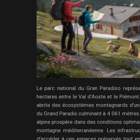
Le parc national du Gran Paradiso représe
hectares entre le Val d’Aoste et le Piémont.
abrite des écosystèmes montagnards d’une
du Grand Paradis culminant à 4 061 mètres. C
alpine prospère dans des conditions optimal
montagne méditerranéenne. Les infrastruc
d’accéder à ces espaces préservés tout en 