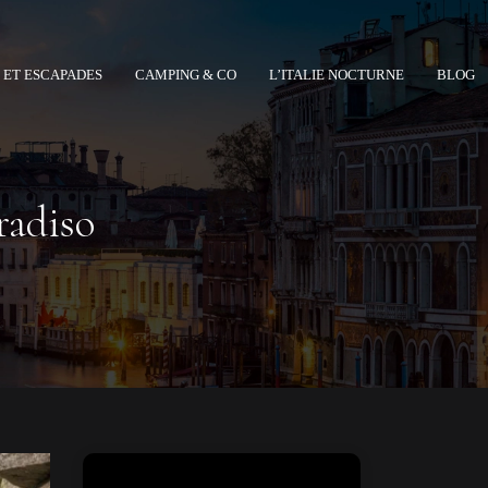
 ET ESCAPADES
CAMPING & CO
L’ITALIE NOCTURNE
BLOG
radiso