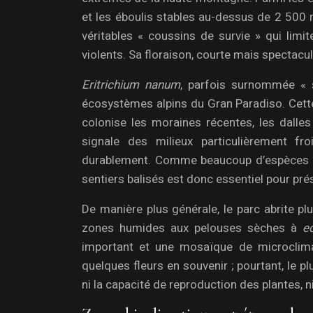
et les éboulis stables au-dessus de 2 500
véritables « coussins de survie » qui limi
violents. Sa floraison, courte mais spectacul
Eritrichium nanum
, parfois surnommée « 
écosystèmes alpins du Gran Paradiso. Cette
colonise les moraines récentes, les dalles
signale des milieux particulièrement fr
durablement. Comme beaucoup d’espèces de l
sentiers balisés est donc essentiel pour pr
De manière plus générale, le parc abrite pl
zones humides aux pelouses sèches à
e
important et une mosaïque de microclimats
quelques fleurs en souvenir ; pourtant, le p
ni la capacité de reproduction des plantes, 