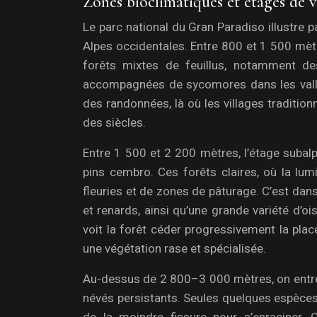
Zones bioclimatiques et étages de
Le parc national du Gran Paradiso illustre
Alpes occidentales. Entre 800 et 1 500 mètr
forêts mixtes de feuillus, notamment de
accompagnées de sycomores dans les vallon
des randonnées, là où les villages traditi
des siècles.
Entre 1 500 et 2 200 mètres, l’étage subal
pins cembro. Ces forêts claires, où la lum
fleuries et de zones de pâturage. C’est dan
et renards, ainsi qu’une grande variété d’oi
voit la forêt céder progressivement la pla
une végétation rase et spécialisée.
Au-dessus de 2 800–3 000 mètres, on entre 
névés persistants. Seules quelques espèces p