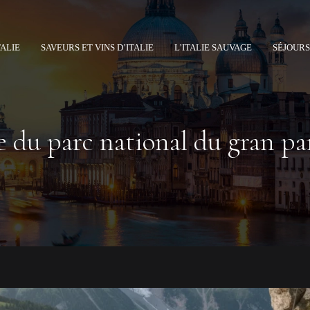
TALIE
SAVEURS ET VINS D’ITALIE
L’ITALIE SAUVAGE
SÉJOURS
 du parc national du gran pa