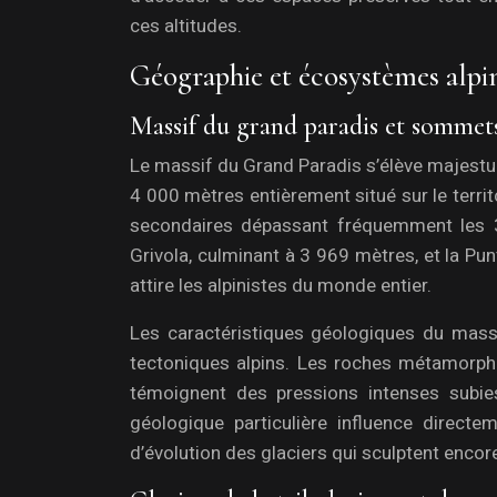
ces altitudes.
Géographie et écosystèmes alpi
Massif du grand paradis et somme
Le massif du Grand Paradis s’élève majestu
4 000 mètres entièrement situé sur le terri
secondaires dépassant fréquemment les 3 
Grivola, culminant à 3 969 mètres, et la P
attire les alpinistes du monde entier.
Les caractéristiques géologiques du mass
tectoniques alpins. Les roches métamorph
témoignent des pressions intenses subies
géologique particulière influence direct
d’évolution des glaciers qui sculptent encore