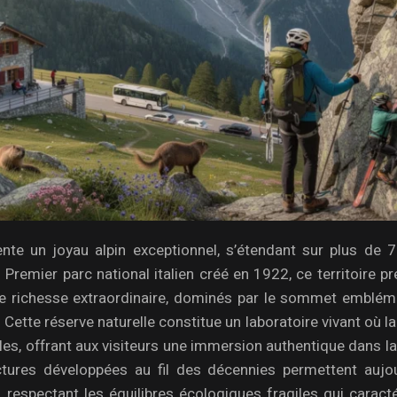
nte un joyau alpin exceptionnel, s’étendant sur plus de 
 Premier parc national italien créé en 1922, ce territoire p
 richesse extraordinaire, dominés par le sommet emblém
ette réserve naturelle constitue un laboratoire vivant où l
es, offrant aux visiteurs une immersion authentique dans l
tures développées au fil des décennies permettent aujou
respectant les équilibres écologiques fragiles qui caracté