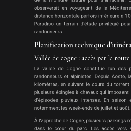
de la moindre fissure pour s’enraciner. C
observerait en voyageant de la Méditerra
distance horizontale parfois inférieure à 1
Paradiso un terrain d’étude privilégié po
randonneurs.
Planification technique d’itinéra
Vallée de cogne : accès par la rout
La vallée de Cogne constitue l’un des 
randonneurs et alpinistes. Depuis Aoste, 
kilomètres, en suivant le cours du torren
plusieurs épingles à cheveux qui imposent u
d’épisodes pluvieux intenses. En saison e
notamment les week‑ends de juillet et août.
À l’approche de Cogne, plusieurs parkings r
dans le cœur du parc. Les accès vers Va