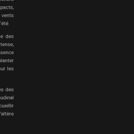
pacts,
 vents
’été.
ue des
tense,
ésence
lanter
ur les
tes des
tudinal
eillir
’altère