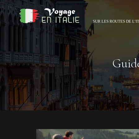
SUR LES ROUTES DE L’I
Guide