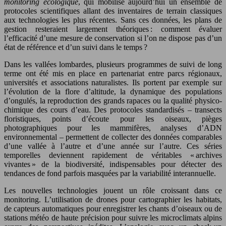
monitoring écologique
, qui mobilise aujourd’hui un ensemble de
protocoles scientifiques allant des inventaires de terrain classiques
aux technologies les plus récentes. Sans ces données, les plans de
gestion resteraient largement théoriques : comment évaluer
l’efficacité d’une mesure de conservation si l’on ne dispose pas d’un
état de référence et d’un suivi dans le temps ?
Dans les vallées lombardes, plusieurs programmes de suivi de long
terme ont été mis en place en partenariat entre parcs régionaux,
universités et associations naturalistes. Ils portent par exemple sur
l’évolution de la flore d’altitude, la dynamique des populations
d’ongulés, la reproduction des grands rapaces ou la qualité physico-
chimique des cours d’eau. Des protocoles standardisés – transects
floristiques, points d’écoute pour les oiseaux, pièges
photographiques pour les mammifères, analyses d’ADN
environnemental – permettent de collecter des données comparables
d’une vallée à l’autre et d’une année sur l’autre. Ces séries
temporelles deviennent rapidement de véritables « archives
vivantes » de la biodiversité, indispensables pour détecter des
tendances de fond parfois masquées par la variabilité interannuelle.
Les nouvelles technologies jouent un rôle croissant dans ce
monitoring. L’utilisation de drones pour cartographier les habitats,
de capteurs automatiques pour enregistrer les chants d’oiseaux ou de
stations météo de haute précision pour suivre les microclimats alpins