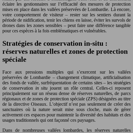
éclaire les gestionnaires sur l’efficacité des mesures de protection
mises en place dans les vallées préservées de Lombardie. Là encore,
votre comportement de visiteur – rester sur les sentiers durant la
période de nidification, tenir les chiens en laisse, éviter les survols de
drones dans les zones sensibles – peut faire une différence tangible
pour ces espèces à la fois emblématiques et vulnérables.
Stratégies de conservation in-situ :
réserves naturelles et zones de protection
spéciale
Face aux pressions multiples qui s’exercent sur les vallées
préservées de Lombardie – changement climatique, artificialisation
des fonds de vallée, surfréquentation de certains sites – les stratégies
de conservation
in situ
jouent un rôle central. Celles-ci reposent
principalement sur un réseau dense de réserves naturelles, de parcs
régionaux et de zones de protection spéciale (ZPS) désignées au titre
de la directive Oiseaux. L’objectif n’est pas seulement de créer des
sanctuaires où la nature serait mise sous cloche, mais de gérer
activement ces espaces pour maintenir la diversité des habitats et des
usages traditionnels qui ont façonné ces paysages.
Dans de nombreuses vallées lombardes, les réserves naturelles