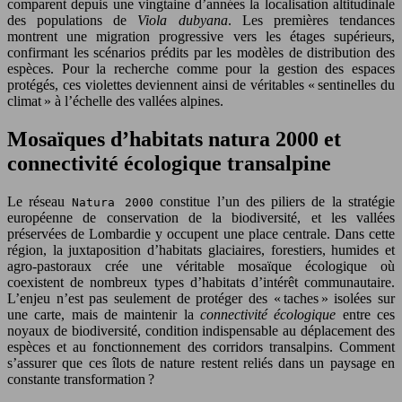
comparent depuis une vingtaine d’années la localisation altitudinale
des populations de
Viola dubyana
. Les premières tendances
montrent une migration progressive vers les étages supérieurs,
confirmant les scénarios prédits par les modèles de distribution des
espèces. Pour la recherche comme pour la gestion des espaces
protégés, ces violettes deviennent ainsi de véritables « sentinelles du
climat » à l’échelle des vallées alpines.
Mosaïques d’habitats natura 2000 et
connectivité écologique transalpine
Le réseau
constitue l’un des piliers de la stratégie
Natura 2000
européenne de conservation de la biodiversité, et les vallées
préservées de Lombardie y occupent une place centrale. Dans cette
région, la juxtaposition d’habitats glaciaires, forestiers, humides et
agro-pastoraux crée une véritable mosaïque écologique où
coexistent de nombreux types d’habitats d’intérêt communautaire.
L’enjeu n’est pas seulement de protéger des « taches » isolées sur
une carte, mais de maintenir la
connectivité écologique
entre ces
noyaux de biodiversité, condition indispensable au déplacement des
espèces et au fonctionnement des corridors transalpins. Comment
s’assurer que ces îlots de nature restent reliés dans un paysage en
constante transformation ?