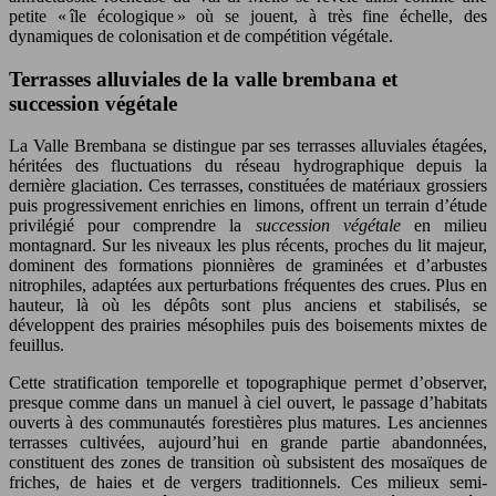
petite « île écologique » où se jouent, à très fine échelle, des
dynamiques de colonisation et de compétition végétale.
Terrasses alluviales de la valle brembana et
succession végétale
La Valle Brembana se distingue par ses terrasses alluviales étagées,
héritées des fluctuations du réseau hydrographique depuis la
dernière glaciation. Ces terrasses, constituées de matériaux grossiers
puis progressivement enrichies en limons, offrent un terrain d’étude
privilégié pour comprendre la
succession végétale
en milieu
montagnard. Sur les niveaux les plus récents, proches du lit majeur,
dominent des formations pionnières de graminées et d’arbustes
nitrophiles, adaptées aux perturbations fréquentes des crues. Plus en
hauteur, là où les dépôts sont plus anciens et stabilisés, se
développent des prairies mésophiles puis des boisements mixtes de
feuillus.
Cette stratification temporelle et topographique permet d’observer,
presque comme dans un manuel à ciel ouvert, le passage d’habitats
ouverts à des communautés forestières plus matures. Les anciennes
terrasses cultivées, aujourd’hui en grande partie abandonnées,
constituent des zones de transition où subsistent des mosaïques de
friches, de haies et de vergers traditionnels. Ces milieux semi-