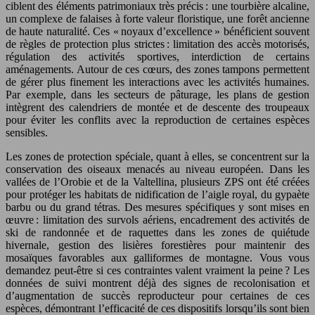
ciblent des éléments patrimoniaux très précis : une tourbière alcaline,
un complexe de falaises à forte valeur floristique, une forêt ancienne
de haute naturalité. Ces « noyaux d’excellence » bénéficient souvent
de règles de protection plus strictes : limitation des accès motorisés,
régulation des activités sportives, interdiction de certains
aménagements. Autour de ces cœurs, des zones tampons permettent
de gérer plus finement les interactions avec les activités humaines.
Par exemple, dans les secteurs de pâturage, les plans de gestion
intègrent des calendriers de montée et de descente des troupeaux
pour éviter les conflits avec la reproduction de certaines espèces
sensibles.
Les zones de protection spéciale, quant à elles, se concentrent sur la
conservation des oiseaux menacés au niveau européen. Dans les
vallées de l’Orobie et de la Valtellina, plusieurs ZPS ont été créées
pour protéger les habitats de nidification de l’aigle royal, du gypaète
barbu ou du grand tétras. Des mesures spécifiques y sont mises en
œuvre : limitation des survols aériens, encadrement des activités de
ski de randonnée et de raquettes dans les zones de quiétude
hivernale, gestion des lisières forestières pour maintenir des
mosaïques favorables aux galliformes de montagne. Vous vous
demandez peut-être si ces contraintes valent vraiment la peine ? Les
données de suivi montrent déjà des signes de recolonisation et
d’augmentation de succès reproducteur pour certaines de ces
espèces, démontrant l’efficacité de ces dispositifs lorsqu’ils sont bien