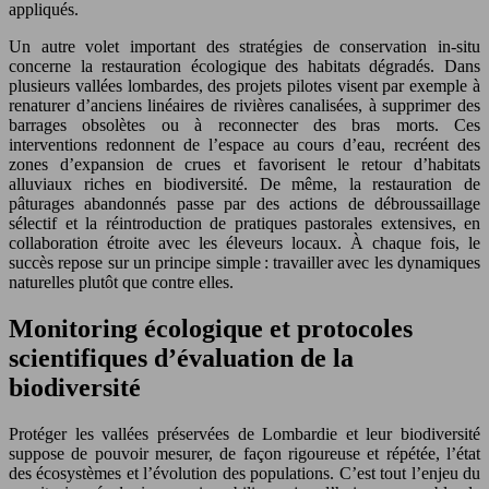
appliqués.
Un autre volet important des stratégies de conservation in-situ
concerne la restauration écologique des habitats dégradés. Dans
plusieurs vallées lombardes, des projets pilotes visent par exemple à
renaturer d’anciens linéaires de rivières canalisées, à supprimer des
barrages obsolètes ou à reconnecter des bras morts. Ces
interventions redonnent de l’espace au cours d’eau, recréent des
zones d’expansion de crues et favorisent le retour d’habitats
alluviaux riches en biodiversité. De même, la restauration de
pâturages abandonnés passe par des actions de débroussaillage
sélectif et la réintroduction de pratiques pastorales extensives, en
collaboration étroite avec les éleveurs locaux. À chaque fois, le
succès repose sur un principe simple : travailler avec les dynamiques
naturelles plutôt que contre elles.
Monitoring écologique et protocoles
scientifiques d’évaluation de la
biodiversité
Protéger les vallées préservées de Lombardie et leur biodiversité
suppose de pouvoir mesurer, de façon rigoureuse et répétée, l’état
des écosystèmes et l’évolution des populations. C’est tout l’enjeu du