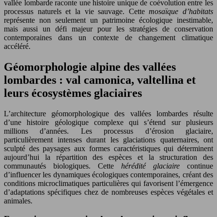
vallée lombarde raconte une histoire unique de coévolution entre les
processus naturels et la vie sauvage. Cette
mosaïque d’habitats
représente non seulement un patrimoine écologique inestimable,
mais aussi un défi majeur pour les stratégies de conservation
contemporaines dans un contexte de changement climatique
accéléré.
Géomorphologie alpine des vallées
lombardes : val camonica, valtellina et
leurs écosystèmes glaciaires
L’architecture géomorphologique des vallées lombardes résulte
d’une histoire géologique complexe qui s’étend sur plusieurs
millions d’années. Les processus d’érosion glaciaire,
particulièrement intenses durant les glaciations quaternaires, ont
sculpté des paysages aux formes caractéristiques qui déterminent
aujourd’hui la répartition des espèces et la structuration des
communautés biologiques. Cette
hérédité glaciaire
continue
d’influencer les dynamiques écologiques contemporaines, créant des
conditions microclimatiques particulières qui favorisent l’émergence
d’adaptations spécifiques chez de nombreuses espèces végétales et
animales.