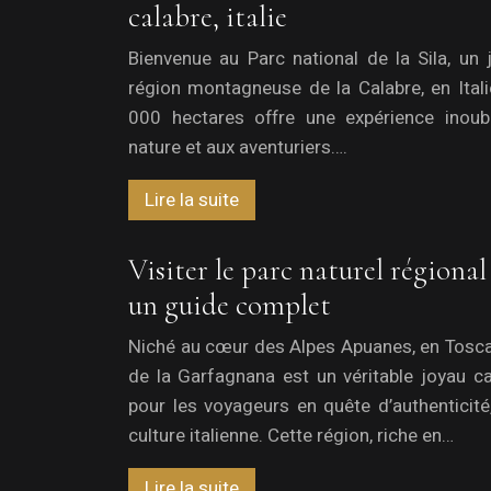
calabre, italie
Bienvenue au Parc national de la Sila, un
région montagneuse de la Calabre, en Itali
000 hectares offre une expérience inoub
nature et aux aventuriers….
Lire la suite
Visiter le parc naturel régional
un guide complet
Niché au cœur des Alpes Apuanes, en Toscan
de la Garfagnana est un véritable joyau ca
pour les voyageurs en quête d’authenticité
culture italienne. Cette région, riche en…
Lire la suite