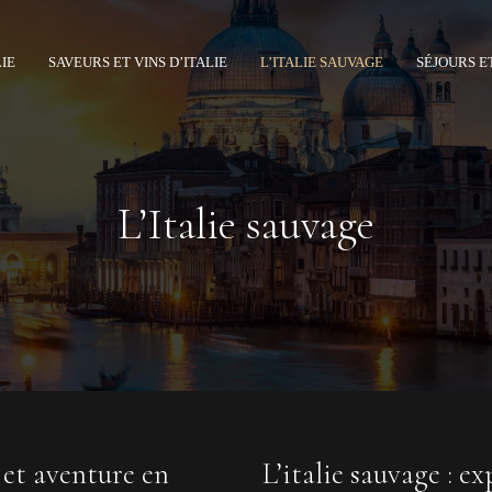
LIE
SAVEURS ET VINS D’ITALIE
L’ITALIE SAUVAGE
SÉJOURS E
L’Italie sauvage
e et aventure en
L’italie sauvage : e