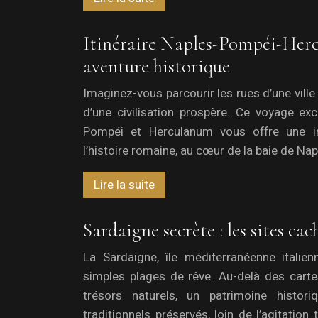
Itinéraire Naples-Pompéi-Her
aventure historique
Imaginez-vous parcourir les rues d’une ville
d’une civilisation prospère. Ce voyage exc
Pompéi et Herculanum vous offre une i
l’histoire romaine, au cœur de la baie de Napl
Lire la suite
Sardaigne secrète : les sites cac
La Sardaigne, île méditerranéenne italien
simples plages de rêve. Au-delà des carte
trésors naturels, un patrimoine histori
traditionnels préservés, loin de l’agitation