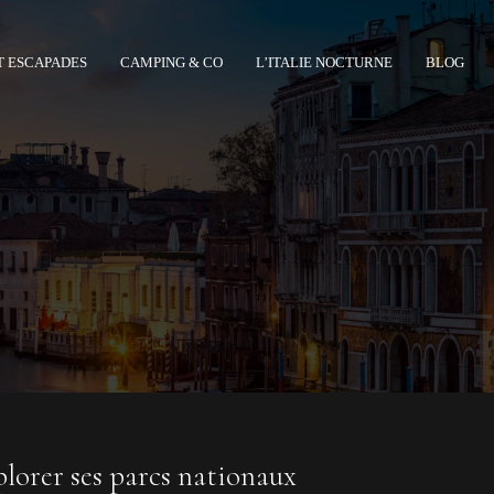
T ESCAPADES
CAMPING & CO
L’ITALIE NOCTURNE
BLOG
xplorer ses parcs nationaux