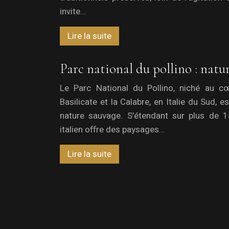
invite…
Lire la suite
Parc national du pollino : natur
Le Parc National du Pollino, niché au c
Basilicate et la Calabre, en Italie du Sud, e
nature sauvage. S’étendant sur plus de 
italien offre des paysages…
Lire la suite