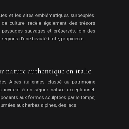
ques et les sites emblématiques surpeuplés.
et de culture, recèle également des trésors
s paysages sauvages et préservés, loin des
s régions d’une beauté brute, propices à…
ur nature authentique en italie
es Alpes italiennes classé au patrimoine
 invitent à un séjour nature exceptionnel.
posants aux formes sculptées par le temps,
fumées aux herbes alpines, des lacs…