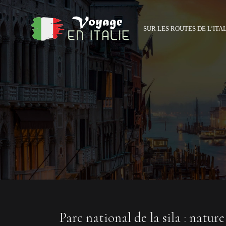
SUR LES ROUTES DE L’ITA
Parc national de la sila : natur