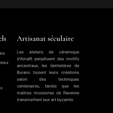
els
Artisanat séculaire
Les ateliers de céramique
ins
d’Amalfi perpétuent des motifs
ennes
ancestraux, les dentelières de
Burano tissent leurs créations
selon des techniques
centenaires, tandis que les
ns
maîtres mosaïstes de Ravenne
transmettent leur art byzantin.