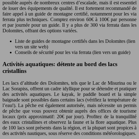
possible auprès de nombreux centres d’escalade, mais il est essentiel
de louer des équipements de qualité. Il est fortement recommandé de
faire appel à un guide de montagne certifié, notamment pour les via
ferrata plus techniques. Comptez environ 60€ à 100€ par personne
et par journée pour un guide. Il y a plus de 300 via ferrata dans les
Dolomites, offrant des options variées.
Liste de guides de montagne certifiés dans les Dolomites (lien
vers un site web)
Conseils de sécurité pour les via ferrata (lien vers un guide)
Activités aquatiques: détente au bord des lacs
cristallins
Les lacs d’altitude des Dolomites, tels que le Lac de Misurina ou le
Lac Sorapiss, offrent un cadre idyllique pour se détendre et pratiquer
des activités aquatiques. Le kayak, le paddle board et la simple
baignade sont possibles dans certains lacs (vérifiez la température de
l’eau!). La pêche est également autorisée, mais nécessite un permis
de pêche que vous pouvez obtenir auprès des offices de tourisme
locaux (prix approximatif: 20€ par jour). Profitez de la tranquillité
des eaux cristallines et observez la faune et la flore aquatique. Plus
de 100 lacs sont présents dans la région, et la plupart sont propices à
des activités nautiques, sous réserve des conditions météorologiques.