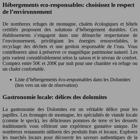
Hébergements eco-responsables: choisissez le respect
de l’environnement
De nombreux refuges de montagne, chalets écologiques et hôtels
certifiés proposent des solutions d’hébergement durables. Ces
établissements s’engagent dans une démarche respectueuse de
l’environnement, privilégiant les énergies renouvelables, le
recyclage des déchets et une gestion responsable de l’eau. Vous
contribuerez ainsi à préserver ce magnifique patrimoine naturel. Les
prix varient considérablement selon la saison et le niveau de confort.
Comptez entre 50€ et 200€ par nuit pour une chambre en refuge ou
un chalet confortable.
Liste d’hébergements éco-responsables dans les Dolomites
(lien vers un site de réservation)
Gastronomie locale: délices des dolomites
La gastronomie des Dolomites est un véritable délice pour les
papilles. Les fromages de montagne, les spécialités de viande locale
(comme le speck), les délicieuses pommes de terre et les desserts
traditionnels vous offriront une expérience gustative unique. De
nombreux restaurants utilisent des produits frais et locaux. Explorez
les marchés locaux pour découvrir les saveurs authentiques de la