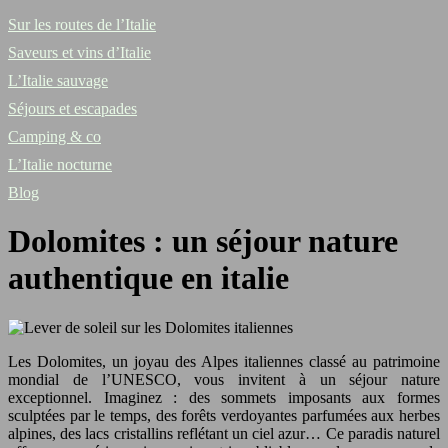
Sur les routes de l’Italie
Saveurs et vins d’Italie
L’Italie sauvage
Séjours et escapades
Camping & co
L’Italie nocturne
Blog
Dolomites : un séjour nature
authentique en italie
Les Dolomites, un joyau des Alpes italiennes classé au patrimoine
mondial de l’UNESCO, vous invitent à un séjour nature
exceptionnel. Imaginez : des sommets imposants aux formes
sculptées par le temps, des forêts verdoyantes parfumées aux herbes
alpines, des lacs cristallins reflétant un ciel azur… Ce paradis naturel