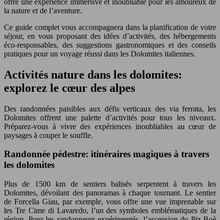
offre une expérience immersive et inoubliable pour les amoureux de
la nature et de l’aventure.
Ce guide complet vous accompagnera dans la planification de votre
séjour, en vous proposant des idées d’activités, des hébergements
éco-responsables, des suggestions gastronomiques et des conseils
pratiques pour un voyage réussi dans les Dolomites italiennes.
Activités nature dans les dolomites:
explorez le cœur des alpes
Des randonnées paisibles aux défis verticaux des via ferrata, les
Dolomites offrent une palette d’activités pour tous les niveaux.
Préparez-vous à vivre des expériences inoubliables au cœur de
paysages à couper le souffle.
Randonnée pédestre: itinéraires magiques à travers
les dolomites
Plus de 1500 km de sentiers balisés serpentent à travers les
Dolomites, dévoilant des panoramas à chaque tournant. Le sentier
de Forcella Giau, par exemple, vous offre une vue imprenable sur
les Tre Cime di Lavaredo, l’un des symboles emblématiques de la
région. Pour les randonneurs expérimentés, l’ascension du Piz Boè