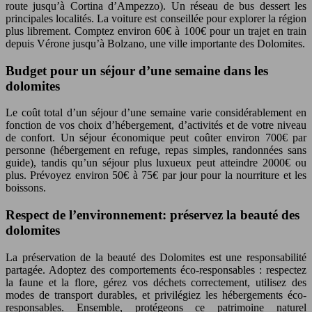
route jusqu’à Cortina d’Ampezzo). Un réseau de bus dessert les
principales localités. La voiture est conseillée pour explorer la région
plus librement. Comptez environ 60€ à 100€ pour un trajet en train
depuis Vérone jusqu’à Bolzano, une ville importante des Dolomites.
Budget pour un séjour d’une semaine dans les
dolomites
Le coût total d’un séjour d’une semaine varie considérablement en
fonction de vos choix d’hébergement, d’activités et de votre niveau
de confort. Un séjour économique peut coûter environ 700€ par
personne (hébergement en refuge, repas simples, randonnées sans
guide), tandis qu’un séjour plus luxueux peut atteindre 2000€ ou
plus. Prévoyez environ 50€ à 75€ par jour pour la nourriture et les
boissons.
Respect de l’environnement: préservez la beauté des
dolomites
La préservation de la beauté des Dolomites est une responsabilité
partagée. Adoptez des comportements éco-responsables : respectez
la faune et la flore, gérez vos déchets correctement, utilisez des
modes de transport durables, et privilégiez les hébergements éco-
responsables. Ensemble, protégeons ce patrimoine naturel