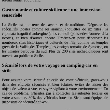
réseau routier et du trafic.
Gastronomie et culture sicilienne : une immersion
sensorielle
La Sicile est une terre de saveurs et de traditions. Dégustez les
spécialités locales comme les arancini (boulettes de riz frites), la
caponata (ragoût d’aubergines), les cannoli (pâtisseries fourrées à la
ricotta), et bien d’autres encore. Profitez-en pour découvrir les
nombreux sites historiques et culturels de l’île, comme les temples
grecs de la Vallée des Temples, les vestiges romains de Syracuse, ou
les villages baroques du sud. Plus de 200 sites archéologiques sont
ouverts au public en Sicile.
Sécurité lors de votre voyage en camping-car en
sicile
Pour assurer votre sécurité et celle de votre véhicule, garez-vous
dans des endroits sécurisés et bien éclairés, évitez de laisser des
objets de valeur à vue, et soyez vigilant à votre environnement. En
cas de problème, n’hésitez pas à contacter les autorités locales ou
votre assurance. 80% des véhicules loués en Sicile sont équipés de
dispositifs de sécurité anti-vol.