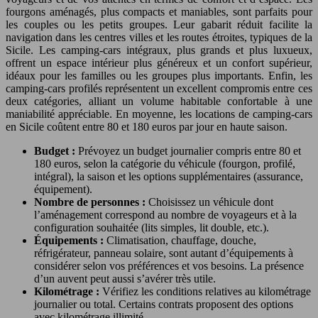
fourgons aménagés, plus compacts et maniables, sont parfaits pour
les couples ou les petits groupes. Leur gabarit réduit facilite la
navigation dans les centres villes et les routes étroites, typiques de la
Sicile. Les camping-cars intégraux, plus grands et plus luxueux,
offrent un espace intérieur plus généreux et un confort supérieur,
idéaux pour les familles ou les groupes plus importants. Enfin, les
camping-cars profilés représentent un excellent compromis entre ces
deux catégories, alliant un volume habitable confortable à une
maniabilité appréciable. En moyenne, les locations de camping-cars
en Sicile coûtent entre 80 et 180 euros par jour en haute saison.
Budget :
Prévoyez un budget journalier compris entre 80 et
180 euros, selon la catégorie du véhicule (fourgon, profilé,
intégral), la saison et les options supplémentaires (assurance,
équipement).
Nombre de personnes :
Choisissez un véhicule dont
l’aménagement correspond au nombre de voyageurs et à la
configuration souhaitée (lits simples, lit double, etc.).
Équipements :
Climatisation, chauffage, douche,
réfrigérateur, panneau solaire, sont autant d’équipements à
considérer selon vos préférences et vos besoins. La présence
d’un auvent peut aussi s’avérer très utile.
Kilométrage :
Vérifiez les conditions relatives au kilométrage
journalier ou total. Certains contrats proposent des options
avec kilométrage illimité.