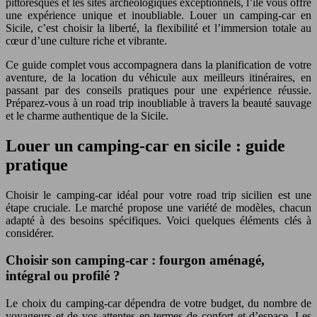
pittoresques et les sites archéologiques exceptionnels, l’île vous offre
une expérience unique et inoubliable. Louer un camping-car en
Sicile, c’est choisir la liberté, la flexibilité et l’immersion totale au
cœur d’une culture riche et vibrante.
Ce guide complet vous accompagnera dans la planification de votre
aventure, de la location du véhicule aux meilleurs itinéraires, en
passant par des conseils pratiques pour une expérience réussie.
Préparez-vous à un road trip inoubliable à travers la beauté sauvage
et le charme authentique de la Sicile.
Louer un camping-car en sicile : guide
pratique
Choisir le camping-car idéal pour votre road trip sicilien est une
étape cruciale. Le marché propose une variété de modèles, chacun
adapté à des besoins spécifiques. Voici quelques éléments clés à
considérer.
Choisir son camping-car : fourgon aménagé,
intégral ou profilé ?
Le choix du camping-car dépendra de votre budget, du nombre de
voyageurs et de vos attentes en termes de confort et d’espace. Les