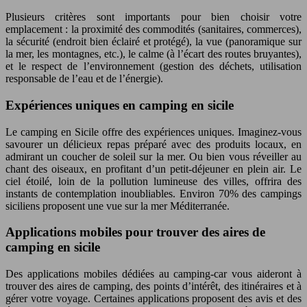
Plusieurs critères sont importants pour bien choisir votre
emplacement : la proximité des commodités (sanitaires, commerces),
la sécurité (endroit bien éclairé et protégé), la vue (panoramique sur
la mer, les montagnes, etc.), le calme (à l’écart des routes bruyantes),
et le respect de l’environnement (gestion des déchets, utilisation
responsable de l’eau et de l’énergie).
Expériences uniques en camping en sicile
Le camping en Sicile offre des expériences uniques. Imaginez-vous
savourer un délicieux repas préparé avec des produits locaux, en
admirant un coucher de soleil sur la mer. Ou bien vous réveiller au
chant des oiseaux, en profitant d’un petit-déjeuner en plein air. Le
ciel étoilé, loin de la pollution lumineuse des villes, offrira des
instants de contemplation inoubliables. Environ 70% des campings
siciliens proposent une vue sur la mer Méditerranée.
Applications mobiles pour trouver des aires de
camping en sicile
Des applications mobiles dédiées au camping-car vous aideront à
trouver des aires de camping, des points d’intérêt, des itinéraires et à
gérer votre voyage. Certaines applications proposent des avis et des