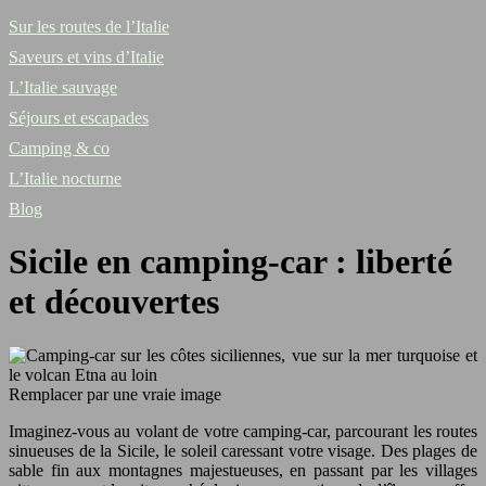
Sur les routes de l’Italie
Saveurs et vins d’Italie
L’Italie sauvage
Séjours et escapades
Camping & co
L’Italie nocturne
Blog
Sicile en camping-car : liberté
et découvertes
Remplacer par une vraie image
Imaginez-vous au volant de votre camping-car, parcourant les routes
sinueuses de la Sicile, le soleil caressant votre visage. Des plages de
sable fin aux montagnes majestueuses, en passant par les villages