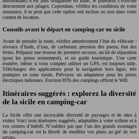
autostradale) n’est plus obligatoire en Italie, le paiement s’effectue
directement aux péages. Cependant, vérifiez les conditions de votre
assurance, il se peut que cette option soit incluse ou non dans votre
contrat de location.
Conseils avant le départ en camping-car en sicile
Avant de prendre la route, vérifiez attentivement l’état du véhicule :
niveaux d’huile, d’eau, de carburant, pression des pneus, état des
freins. Préparez une trousse de premiers secours, un kit de réparation
(pour les pneus notamment), et un guide touristique. Une carte
routière, même si vous comptez utiliser un GPS, est toujours utile.
Téléchargez des applications pour la navigation hors ligne, très
pratiques en zone rurale. Prévoyez un adaptateur pour les prises
électriques italiennes. Environ 85% des campings offrent le Wifi.
Itinéraires suggérés : explorez la diversité
de la sicile en camping-car
La Sicile offre une incroyable diversité de paysages et de sites à
visiter. Voici trois itinéraires suggérés, adaptables à votre rythme et à
vos centres d’intérêt. N’oubliez pas que l’un des grands avantages
du camping-car est la liberté de modifier vos plans au gré de vos
envies.