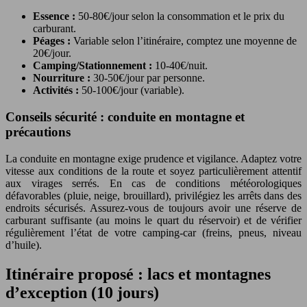
Essence :
50-80€/jour selon la consommation et le prix du
carburant.
Péages :
Variable selon l’itinéraire, comptez une moyenne de
20€/jour.
Camping/Stationnement :
10-40€/nuit.
Nourriture :
30-50€/jour par personne.
Activités :
50-100€/jour (variable).
Conseils sécurité : conduite en montagne et
précautions
La conduite en montagne exige prudence et vigilance. Adaptez votre
vitesse aux conditions de la route et soyez particulièrement attentif
aux virages serrés. En cas de conditions météorologiques
défavorables (pluie, neige, brouillard), privilégiez les arrêts dans des
endroits sécurisés. Assurez-vous de toujours avoir une réserve de
carburant suffisante (au moins le quart du réservoir) et de vérifier
régulièrement l’état de votre camping-car (freins, pneus, niveau
d’huile).
Itinéraire proposé : lacs et montagnes
d’exception (10 jours)