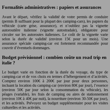
Formalités administratives : papiers et assurances
Avant le départ, vérifiez la validité de votre permis de conduire
(permis B suffisant pour la plupart des camping-cars), les papiers du
véhicule (carte grise, assurance), et n’oubliez pas la vignette
autoroutière italienne (vignette autostradale), obligatoire pour
circuler sur les autoroutes italiennes. Le coût de la vignette varie
selon la durée de validité (environ 15€ pour un mois). Une
assurance spéciale camping-car est fortement recommandée pour
couvrir d’éventuels dommages.
Budget prévisionnel : combien coûte un road trip en
italie ?
Le budget varie en fonction de la durée du voyage, du type de
camping-car et de vos choix en termes d’hébergement et d’activités.
Comptez environ 100€ à 200€ par jour pour deux personnes,
incluant la location du camping-car (environ 80€ par jour), l’essence
(environ 50€ par jour selon la consommation du véhicule), les
péages (variable), les frais de camping ou aires de stationnement
(environ 10€ à 40€ par nuit), la nourriture (environ 30-50€ par jour),
et les activités. Prévoyez un budget supplémentaire pour les visites
culturelles et les activités.