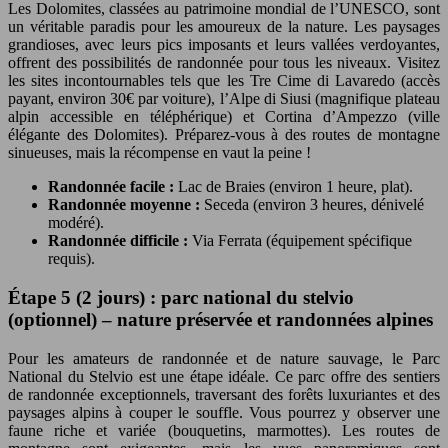
Les Dolomites, classées au patrimoine mondial de l’UNESCO, sont
un véritable paradis pour les amoureux de la nature. Les paysages
grandioses, avec leurs pics imposants et leurs vallées verdoyantes,
offrent des possibilités de randonnée pour tous les niveaux. Visitez
les sites incontournables tels que les Tre Cime di Lavaredo (accès
payant, environ 30€ par voiture), l’Alpe di Siusi (magnifique plateau
alpin accessible en téléphérique) et Cortina d’Ampezzo (ville
élégante des Dolomites). Préparez-vous à des routes de montagne
sinueuses, mais la récompense en vaut la peine !
Randonnée facile :
Lac de Braies (environ 1 heure, plat).
Randonnée moyenne :
Seceda (environ 3 heures, dénivelé
modéré).
Randonnée difficile :
Via Ferrata (équipement spécifique
requis).
Étape 5 (2 jours) : parc national du stelvio
(optionnel) – nature préservée et randonnées alpines
Pour les amateurs de randonnée et de nature sauvage, le Parc
National du Stelvio est une étape idéale. Ce parc offre des sentiers
de randonnée exceptionnels, traversant des forêts luxuriantes et des
paysages alpins à couper le souffle. Vous pourrez y observer une
faune riche et variée (bouquetins, marmottes). Les routes de