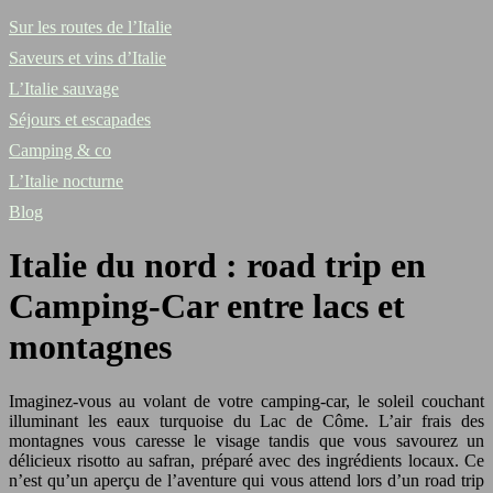
Sur les routes de l’Italie
Saveurs et vins d’Italie
L’Italie sauvage
Séjours et escapades
Camping & co
L’Italie nocturne
Blog
Italie du nord : road trip en
Camping-Car entre lacs et
montagnes
Imaginez-vous au volant de votre camping-car, le soleil couchant
illuminant les eaux turquoise du Lac de Côme. L’air frais des
montagnes vous caresse le visage tandis que vous savourez un
délicieux risotto au safran, préparé avec des ingrédients locaux. Ce
n’est qu’un aperçu de l’aventure qui vous attend lors d’un road trip