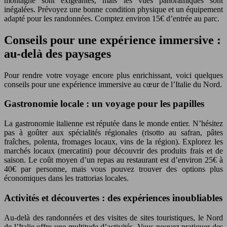
montagne sont exigeantes, mais les vues panoramiques sont
inégalées. Prévoyez une bonne condition physique et un équipement
adapté pour les randonnées. Comptez environ 15€ d’entrée au parc.
Conseils pour une expérience immersive :
au-delà des paysages
Pour rendre votre voyage encore plus enrichissant, voici quelques
conseils pour une expérience immersive au cœur de l’Italie du Nord.
Gastronomie locale : un voyage pour les papilles
La gastronomie italienne est réputée dans le monde entier. N’hésitez
pas à goûter aux spécialités régionales (risotto au safran, pâtes
fraîches, polenta, fromages locaux, vins de la région). Explorez les
marchés locaux (mercatini) pour découvrir des produits frais et de
saison. Le coût moyen d’un repas au restaurant est d’environ 25€ à
40€ par personne, mais vous pouvez trouver des options plus
économiques dans les trattorias locales.
Activités et découvertes : des expériences inoubliables
Au-delà des randonnées et des visites de sites touristiques, le Nord
de l’Italie offre une multitude d’activités. Vous pouvez pratiquer des