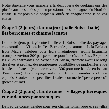
Notre itinéraire vous emmène à la découverte de quelques-uns des
plus beaux lacs et des plus impressionnantes montagnes du Nord de
l’Italie. Il est possible d’adapter la durée de chaque étape selon vos
envies.
Étape 1 (2 jours) : lac majeur (Italie-Suisse-Italie) –
îles borromées et charme lacustre
Le Lac Majeur, partagé entre l’Italie et la Suisse, offre des paysages
époustouflants. Visitez les îles Borromées, notamment Isola Bella et
Isola Madre, célèbres pour leurs magnifiques jardins luxuriants
(comptez environ 20€ par personne pour l’accès aux îles). Explorez
les villes charmantes de Verbania et Stresa, promenez-vous le long
des rives et profitez des nombreuses possibilités de randonnées et de
balades en bateau (comptez environ 30€ pour une balade en bateau
d’une heure). Les campings autour du lac sont nombreux et bien
équipés. Goutez aux spécialités locales, comme le *pesce persico*
(perche du lac).
Étape 2 (2 jours) : lac de côme – villages pittoresques
et randonnées panoramiques
Le Lac de Côme, célèbre pour son charme romantique et ses villas