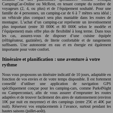
CampingCar-Online ou McRent, en tenant compte du nombre de
voyageurs (2, 4, ou plus) et de l’équipement souhaité. Pour une
famille de 4 personnes, un camping-car de 6 à 7 mètres sera idéal ;
un véhicule plus compact sera plus maniable dans les routes de
montagne. L’achat d’un camping-car représente un investissement
plus important (entre 30 000€ et 80 000€ selon le modèle et
l’équipement) mais offre plus de flexibilité à long terme. Dans tous
les cas, assurez-vous de disposer d’une cuisine équipée
(réfrigérateur, gazinière), de literie confortable et de rangements
suffisants. Une autonomie en eau et en énergie est également
importante pour votre confort.
Itinéraire et planification : une aventure à votre
rythme
Nous vous proposons un itinéraire indicatif de 10 jours, adaptable en
fonction de vos envies et de votre temps disponible. Il est fortement
conseillé d’utiliser une application de navigation GPS
spécifiquement conçue pour les camping-cars, comme Park4Night
ou Campercontact, afin de vous assurer d’emprunter les routes
adaptées et de trouver facilement des aires de stationnement (environ
10€ par nuit en moyenne) et des campings (entre 25€ et 40€ par
nuit). Réservez vos emplacements à l’avance, surtout pendant les
hautes saisons (juillet-août).