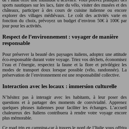
sports nautiques sur les lacs, faire du vélo, visiter des musées et des
châteaux, participer à des cours de cuisine italienne ou encore
explorer des villages médiévaux. Le coût des activités varie en
fonction du choix, prévoyez un budget d’environ 50€ à 100€ par
jour pour les activités.
Respect de l’environnement : voyager de manière
responsable
Pour préserver la beauté des paysages italiens, adoptez une attitude
éco-responsable durant votre voyage. Triez vos déchets, économisez
l’eau et l’énergie, respectez la faune et la flore et privilégiez les
modes de transport doux lorsque possible (vélo, randonnée). La
préservation de l’environnement est une responsabilité collective.
Interaction avec les locaux : immersion culturelle
N’hésitez pas à interagir avec les habitants, à leur poser des
questions et à partager des moments de convivialité. Apprenez
quelques phrases italiennes pour faciliter les échanges. L’accueil
chaleureux des Italiens contribuera à rendre votre voyage encore
plus mémorable.
Ce road trip en camping-car à travers le nord de l’Italie vous offrira