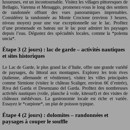
luxueuses, est un incontournable. Visitez les villages pittoresques de
Bellagio, Varenna et Menaggio, promenez-vous le long des sentiers
de randonnée offrant des vues panoramiques imprenables.
Considérez la randonnée au Monte Crocione (environ 3 heures,
niveau moyen) pour une vue exceptionnelle sur le lac. Profitez
d’une promenade en bateau sur le lac pour admirer les paysages
depuis l’eau. Dégustez des spécialités locales, comme la *polenta
uncia*.
Étape 3 (2 jours) : lac de garde – activités nautiques
et sites historiques
Le Lac de Garde, le plus grand lac d’Italie, offre une grande variété
de paysages, du littoral aux montagnes. Explorez les trois rives
(italienne, allemande et vénitienne), visitez les villes principales
comme Sirmione (visitez le château Scaliger, environ 6€ d’entrée),
Riva del Garda et Desenzano del Garda. Profitez des nombreuses
activités nautiques (voile, planche à voile, kitesurf) et des visites de
châteaux médiévaux. La gastronomie locale est riche et variée.
Essayez le *carpione*, un plat de poisson typique.
Étape 4 (2 jours) : dolomites – randonnées et
paysages à couper le souffle