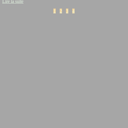
Lire la suite
1
2
3
4