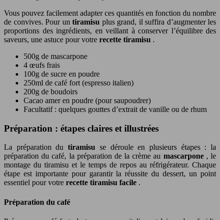
Vous pouvez facilement adapter ces quantités en fonction du nombre
de convives. Pour un
tiramisu
plus grand, il suffira d’augmenter les
proportions des ingrédients, en veillant à conserver l’équilibre des
saveurs, une astuce pour votre
recette tiramisu
.
500g de mascarpone
4 œufs frais
100g de sucre en poudre
250ml de café fort (espresso italien)
200g de boudoirs
Cacao amer en poudre (pour saupoudrer)
Facultatif : quelques gouttes d’extrait de vanille ou de rhum
Préparation : étapes claires et illustrées
La préparation du
tiramisu
se déroule en plusieurs étapes : la
préparation du café, la préparation de la crème au
mascarpone
, le
montage du tiramisu et le temps de repos au réfrigérateur. Chaque
étape est importante pour garantir la réussite du dessert, un point
essentiel pour votre
recette tiramisu facile
.
Préparation du café