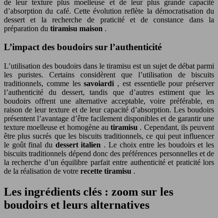
de leur texture plus moelleuse et de leur plus grande capacité
d’absorption du café. Cette évolution reflète la démocratisation du
dessert et la recherche de praticité et de constance dans la
préparation du
tiramisu maison
.
L’impact des boudoirs sur l’authenticité
L’utilisation des boudoirs dans le tiramisu est un sujet de débat parmi
les puristes. Certains considèrent que l’utilisation de biscuits
traditionnels, comme les
savoiardi
, est essentielle pour préserver
l’authenticité du dessert, tandis que d’autres estiment que les
boudoirs offrent une alternative acceptable, voire préférable, en
raison de leur texture et de leur capacité d’absorption. Les boudoirs
présentent l’avantage d’être facilement disponibles et de garantir une
texture moelleuse et homogène au
tiramisu
. Cependant, ils peuvent
être plus sucrés que les biscuits traditionnels, ce qui peut influencer
le goût final du
dessert italien
. Le choix entre les boudoirs et les
biscuits traditionnels dépend donc des préférences personnelles et de
la recherche d’un équilibre parfait entre authenticité et praticité lors
de la réalisation de votre
recette tiramisu
.
Les ingrédients clés : zoom sur les
boudoirs et leurs alternatives