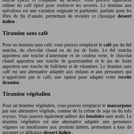
utiliser du café épicé pour renforcer les saveurs. Le tiramisu aux
spéculoos est une variation originale et parfumée, parfaite pour les
fêtes de fin d’année, permettant de revisiter ce classique
dessert
italien
.
Tiramisu sans café
Pour un tiramisu sans café, vous pouvez remplacer le
café
par du thé
matcha, du chocolat chaud ou du jus de fruits. Le thé matcha
apportera une touche d’amertume et de couleur verte, le chocolat
chaud apportera une touche de gourmandise et le jus de fruits
apportera une touche de fraîcheur et de vitamines. Le tiramisu sans
café est une alternative adaptée aux enfants et aux personnes qui
n’apprécient pas le café, une option pour adapter votre
recette
tiramisu
.
Tiramisu végétalien
Pour un tiramisu végétalien, vous pouvez remplacer le
mascarpone
par une alternative végétale, comme de la crème de soja ou du tofu
soyeux. Vous pouvez également utiliser des
boudoirs
sans œufs. Le
tiramisu végétalien est une alternative adaptée aux personnes
véganes ou intolérantes aux produits laitiers, permettant à tous de
savourer ce délicieux
dessert italien
.