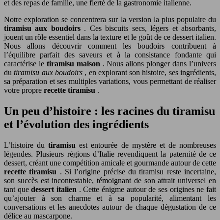
et des repas de famille, une fierté de la gastronomie italienne.
Notre exploration se concentrera sur la version la plus populaire du
tiramisu aux boudoirs
. Ces biscuits secs, légers et absorbants,
jouent un rôle essentiel dans la texture et le goût de ce dessert italien.
Nous allons découvrir comment les boudoirs contribuent à
l’équilibre parfait des saveurs et à la consistance fondante qui
caractérise le
tiramisu maison
. Nous allons plonger dans l’univers
du
tiramisu aux boudoirs
, en explorant son histoire, ses ingrédients,
sa préparation et ses multiples variations, vous permettant de réaliser
votre propre
recette tiramisu
.
Un peu d’histoire : les racines du tiramisu
et l’évolution des ingrédients
L’histoire du
tiramisu
est entourée de mystère et de nombreuses
légendes. Plusieurs régions d’Italie revendiquent la paternité de ce
dessert, créant une compétition amicale et gourmande autour de cette
recette tiramisu
. Si l’origine précise du tiramisu reste incertaine,
son succès est incontestable, témoignant de son attrait universel en
tant que
dessert italien
. Cette énigme autour de ses origines ne fait
qu’ajouter à son charme et à sa popularité, alimentant les
conversations et les anecdotes autour de chaque dégustation de ce
délice au mascarpone.