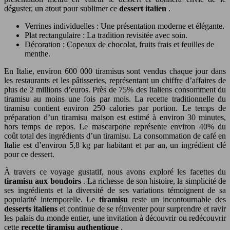
déguster, un atout pour sublimer ce
dessert italien
.
Verrines individuelles : Une présentation moderne et élégante.
Plat rectangulaire : La tradition revisitée avec soin.
Décoration : Copeaux de chocolat, fruits frais et feuilles de
menthe.
En Italie, environ 600 000 tiramisus sont vendus chaque jour dans
les restaurants et les pâtisseries, représentant un chiffre d’affaires de
plus de 2 millions d’euros. Près de 75% des Italiens consomment du
tiramisu au moins une fois par mois. La recette traditionnelle du
tiramisu contient environ 250 calories par portion. Le temps de
préparation d’un tiramisu maison est estimé à environ 30 minutes,
hors temps de repos. Le mascarpone représente environ 40% du
coût total des ingrédients d’un tiramisu. La consommation de café en
Italie est d’environ 5,8 kg par habitant et par an, un ingrédient clé
pour ce dessert.
À travers ce voyage gustatif, nous avons exploré les facettes du
tiramisu aux boudoirs
. La richesse de son histoire, la simplicité de
ses ingrédients et la diversité de ses variations témoignent de sa
popularité intemporelle. Le
tiramisu
reste un incontournable des
desserts italiens
et continue de se réinventer pour surprendre et ravir
les palais du monde entier, une invitation à découvrir ou redécouvrir
cette
recette tiramisu authentique
.