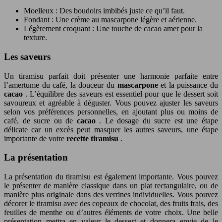
Moelleux : Des boudoirs imbibés juste ce qu’il faut.
Fondant : Une crème au mascarpone légère et aérienne.
Légèrement croquant : Une touche de cacao amer pour la
texture.
Les saveurs
Un tiramisu parfait doit présenter une harmonie parfaite entre
l’amertume du café, la douceur du
mascarpone
et la puissance du
cacao
. L’équilibre des saveurs est essentiel pour que le dessert soit
savoureux et agréable à déguster. Vous pouvez ajuster les saveurs
selon vos préférences personnelles, en ajoutant plus ou moins de
café, de sucre ou de
cacao
. Le dosage du sucre est une étape
délicate car un excès peut masquer les autres saveurs, une étape
importante de votre
recette tiramisu
.
La présentation
La présentation du tiramisu est également importante. Vous pouvez
le présenter de manière classique dans un plat rectangulaire, ou de
manière plus originale dans des verrines individuelles. Vous pouvez
décorer le tiramisu avec des copeaux de chocolat, des fruits frais, des
feuilles de menthe ou d’autres éléments de votre choix. Une belle
présentation mettra en valeur le dessert et donnera envie de le