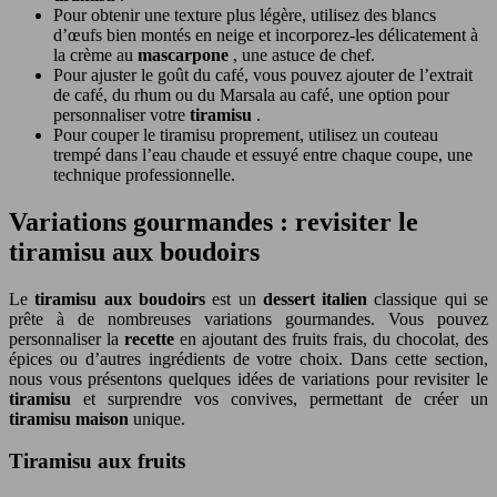
Pour obtenir une texture plus légère, utilisez des blancs
d’œufs bien montés en neige et incorporez-les délicatement à
la crème au
mascarpone
, une astuce de chef.
Pour ajuster le goût du café, vous pouvez ajouter de l’extrait
de café, du rhum ou du Marsala au café, une option pour
personnaliser votre
tiramisu
.
Pour couper le tiramisu proprement, utilisez un couteau
trempé dans l’eau chaude et essuyé entre chaque coupe, une
technique professionnelle.
Variations gourmandes : revisiter le
tiramisu aux boudoirs
Le
tiramisu aux boudoirs
est un
dessert italien
classique qui se
prête à de nombreuses variations gourmandes. Vous pouvez
personnaliser la
recette
en ajoutant des fruits frais, du chocolat, des
épices ou d’autres ingrédients de votre choix. Dans cette section,
nous vous présentons quelques idées de variations pour revisiter le
tiramisu
et surprendre vos convives, permettant de créer un
tiramisu maison
unique.
Tiramisu aux fruits