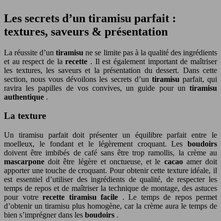
Les secrets d’un tiramisu parfait :
textures, saveurs & présentation
La réussite d’un
tiramisu
ne se limite pas à la qualité des ingrédients
et au respect de la
recette
. Il est également important de maîtriser
les textures, les saveurs et la présentation du dessert. Dans cette
section, nous vous dévoilons les secrets d’un
tiramisu
parfait, qui
ravira les papilles de vos convives, un guide pour un
tiramisu
authentique
.
La texture
Un tiramisu parfait doit présenter un équilibre parfait entre le
moelleux, le fondant et le légèrement croquant. Les
boudoirs
doivent être imbibés de café sans être trop ramollis, la crème au
mascarpone
doit être légère et onctueuse, et le
cacao
amer doit
apporter une touche de croquant. Pour obtenir cette texture idéale, il
est essentiel d’utiliser des ingrédients de qualité, de respecter les
temps de repos et de maîtriser la technique de montage, des astuces
pour votre
recette tiramisu facile
. Le temps de repos permet
d’obtenir un tiramisu plus homogène, car la crème aura le temps de
bien s’imprégner dans les
boudoirs
.