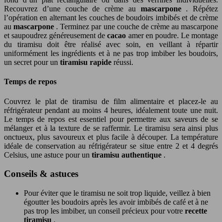
Recouvrez d’une couche de crème au
mascarpone
. Répétez
l’opération en alternant les couches de boudoirs imbibés et de crème
au
mascarpone
. Terminez par une couche de crème au mascarpone
et saupoudrez généreusement de
cacao
amer en poudre. Le montage
du tiramisu doit être réalisé avec soin, en veillant à répartir
uniformément les ingrédients et à ne pas trop imbiber les boudoirs,
un secret pour un
tiramisu rapide
réussi.
Temps de repos
Couvrez le plat de tiramisu de film alimentaire et placez-le au
réfrigérateur pendant au moins 4 heures, idéalement toute une nuit.
Le temps de repos est essentiel pour permettre aux saveurs de se
mélanger et à la texture de se raffermir. Le tiramisu sera ainsi plus
onctueux, plus savoureux et plus facile à découper. La température
idéale de conservation au réfrigérateur se situe entre 2 et 4 degrés
Celsius, une astuce pour un
tiramisu authentique
.
Conseils & astuces
Pour éviter que le tiramisu ne soit trop liquide, veillez à bien
égoutter les boudoirs après les avoir imbibés de café et à ne
pas trop les imbiber, un conseil précieux pour votre
recette
tiramisu
.