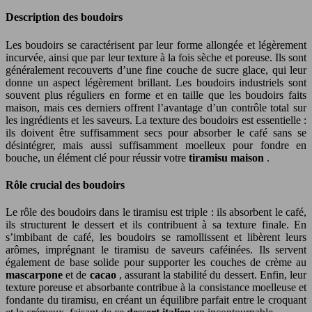
Description des boudoirs
Les boudoirs se caractérisent par leur forme allongée et légèrement
incurvée, ainsi que par leur texture à la fois sèche et poreuse. Ils sont
généralement recouverts d’une fine couche de sucre glace, qui leur
donne un aspect légèrement brillant. Les boudoirs industriels sont
souvent plus réguliers en forme et en taille que les boudoirs faits
maison, mais ces derniers offrent l’avantage d’un contrôle total sur
les ingrédients et les saveurs. La texture des boudoirs est essentielle :
ils doivent être suffisamment secs pour absorber le café sans se
désintégrer, mais aussi suffisamment moelleux pour fondre en
bouche, un élément clé pour réussir votre
tiramisu maison
.
Rôle crucial des boudoirs
Le rôle des boudoirs dans le tiramisu est triple : ils absorbent le café,
ils structurent le dessert et ils contribuent à sa texture finale. En
s’imbibant de café, les boudoirs se ramollissent et libèrent leurs
arômes, imprégnant le tiramisu de saveurs caféinées. Ils servent
également de base solide pour supporter les couches de crème au
mascarpone
et de
cacao
, assurant la stabilité du dessert. Enfin, leur
texture poreuse et absorbante contribue à la consistance moelleuse et
fondante du tiramisu, en créant un équilibre parfait entre le croquant