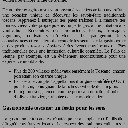
Volterra ou encore la cité de Sienne.
De nombreux agritourismes proposent des ateliers artisanaux, offrant
une occasion unique de découvrir les savoir-faire traditionnels
toscans. Apprenez à fabriquer des pâtes fraîches à la manière des
nonnes, créez votre propre poterie, ou participez à une initiation à la
vinification. Rencontrez des producteurs locaux, fromagers,
vignerons, cultivateurs d’oliviers… Ils partageront leurs
connaissances et vous feront découvrir les secrets de la gastronomie
et des produits toscans. Assistez à des événements locaux ou fêtes
traditionnelles pour une immersion culturelle complète. Le Palio de
Sienne, par exemple, est un événement incontournable pour une
expérience inoubliable.
Plus de 200 villages médiévaux parsèment la Toscane, chacun
possédant son charme unique.
La Toscane compte 7 appellations d’origine contrôlée (AOC)
pour le vin, témoignant de la richesse viticole de la région.
La région est également connue pour sa production d’huile
d’olive extra vierge, réputée dans le monde entier.
Gastronomie toscane: un festin pour les sens
La gastronomie toscane est réputée pour sa simplicité et l’utilisation
d’ingrédients frais et locaux. Le respect des traditions culinaires et