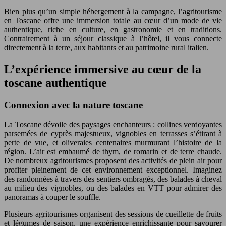
Bien plus qu’un simple hébergement à la campagne, l’agritourisme
en Toscane offre une immersion totale au cœur d’un mode de vie
authentique, riche en culture, en gastronomie et en traditions.
Contrairement à un séjour classique à l’hôtel, il vous connecte
directement à la terre, aux habitants et au patrimoine rural italien.
L’expérience immersive au cœur de la
toscane authentique
Connexion avec la nature toscane
La Toscane dévoile des paysages enchanteurs : collines verdoyantes
parsemées de cyprès majestueux, vignobles en terrasses s’étirant à
perte de vue, et oliveraies centenaires murmurant l’histoire de la
région. L’air est embaumé de thym, de romarin et de terre chaude.
De nombreux agritourismes proposent des activités de plein air pour
profiter pleinement de cet environnement exceptionnel. Imaginez
des randonnées à travers des sentiers ombragés, des balades à cheval
au milieu des vignobles, ou des balades en VTT pour admirer des
panoramas à couper le souffle.
Plusieurs agritourismes organisent des sessions de cueillette de fruits
et légumes de saison, une expérience enrichissante pour savourer