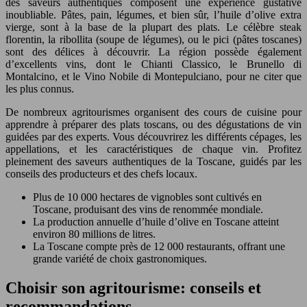
des saveurs authentiques composent une expérience gustative
inoubliable. Pâtes, pain, légumes, et bien sûr, l’huile d’olive extra
vierge, sont à la base de la plupart des plats. Le célèbre steak
florentin, la ribollita (soupe de légumes), ou le pici (pâtes toscanes)
sont des délices à découvrir. La région possède également
d’excellents vins, dont le Chianti Classico, le Brunello di
Montalcino, et le Vino Nobile di Montepulciano, pour ne citer que
les plus connus.
De nombreux agritourismes organisent des cours de cuisine pour
apprendre à préparer des plats toscans, ou des dégustations de vin
guidées par des experts. Vous découvrirez les différents cépages, les
appellations, et les caractéristiques de chaque vin. Profitez
pleinement des saveurs authentiques de la Toscane, guidés par les
conseils des producteurs et des chefs locaux.
Plus de 10 000 hectares de vignobles sont cultivés en
Toscane, produisant des vins de renommée mondiale.
La production annuelle d’huile d’olive en Toscane atteint
environ 80 millions de litres.
La Toscane compte près de 12 000 restaurants, offrant une
grande variété de choix gastronomiques.
Choisir son agritourisme: conseils et
recommandations