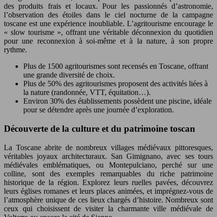
des produits frais et locaux. Pour les passionnés d’astronomie,
l’observation des étoiles dans le ciel nocturne de la campagne
toscane est une expérience inoubliable. L’agritourisme encourage le
« slow tourisme », offrant une véritable déconnexion du quotidien
pour une reconnexion à soi-même et à la nature, à son propre
rythme.
Plus de 1500 agritourismes sont recensés en Toscane, offrant
une grande diversité de choix.
Plus de 50% des agritourismes proposent des activités liées à
la nature (randonnée, VTT, équitation…).
Environ 30% des établissements possèdent une piscine, idéale
pour se détendre après une journée d’exploration.
Découverte de la culture et du patrimoine toscan
La Toscane abrite de nombreux villages médiévaux pittoresques,
véritables joyaux architecturaux. San Gimignano, avec ses tours
médiévales emblématiques, ou Montepulciano, perché sur une
colline, sont des exemples remarquables du riche patrimoine
historique de la région. Explorez leurs ruelles pavées, découvrez
leurs églises romanes et leurs places animées, et imprégnez-vous de
l’atmosphère unique de ces lieux chargés d’histoire. Nombreux sont
ceux qui choisissent de visiter la charmante ville médiévale de