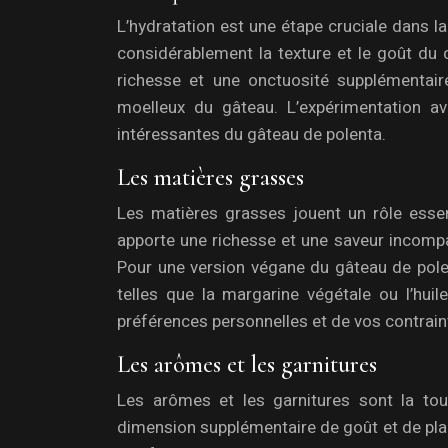
L’hydratation est une étape cruciale dans la
considérablement la texture et le goût du de
richesse et une onctuosité supplémentaire
moelleux du gâteau. L’expérimentation av
intéressantes du gâteau de polenta.
Les matières grasses
Les matières grasses jouent un rôle essen
apporte une richesse et une saveur incompara
Pour une version végane du gâteau de polenta
telles que la margarine végétale ou l’hu
préférences personnelles et de vos contrain
Les arômes et les garnitures
Les arômes et les garnitures sont la tou
dimension supplémentaire de goût et de plais