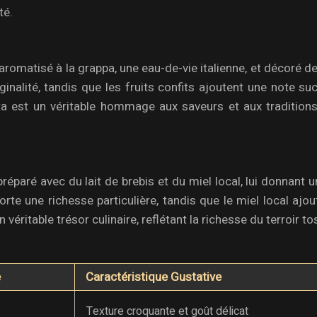
té.
aromatisé à la grappa, une eau-de-vie italienne, et décoré de
inalité, tandis que les fruits confits ajoutent une note su
ta est un véritable hommage aux saveurs et aux traditions
réparé avec du lait de brebis et du miel local, lui donnant 
orte une richesse particulière, tandis que le miel local ajo
véritable trésor culinaire, reflétant la richesse du terroir to
e
Caractéristique Gustative
Texture croquante et goût délicat