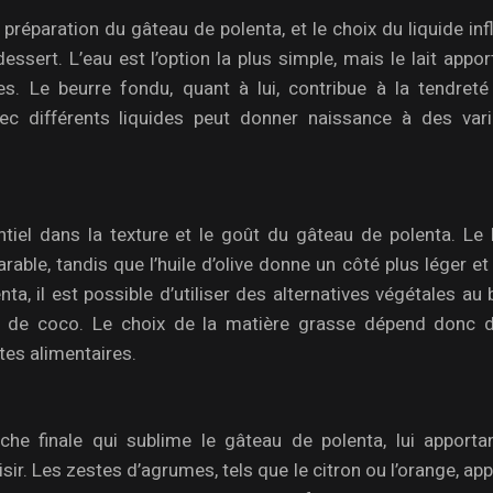
 préparation du gâteau de polenta, et le choix du liquide in
ssert. L’eau est l’option la plus simple, mais le lait appo
s. Le beurre fondu, quant à lui, contribue à la tendreté
ec différents liquides peut donner naissance à des vari
tiel dans la texture et le goût du gâteau de polenta. Le 
ble, tandis que l’huile d’olive donne un côté plus léger et 
, il est possible d’utiliser des alternatives végétales au 
ile de coco. Le choix de la matière grasse dépend donc 
tes alimentaires.
che finale qui sublime le gâteau de polenta, lui apporta
ir. Les zestes d’agrumes, tels que le citron ou l’orange, ap