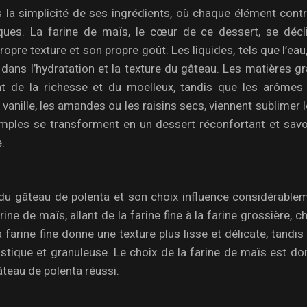
la simplicité de ses ingrédients, où chaque élément contr
ues. La farine de maïs, le cœur de ce dessert, se décl
pre texture et son propre goût. Les liquides, tels que l’eau, 
 dans l’hydratation et la texture du gâteau. Les matières g
ent de la richesse et du moelleux, tandis que les arômes 
 vanille, les amandes ou les raisins secs, viennent sublimer 
imples se transforment en un dessert réconfortant et savo
.
l du gâteau de polenta et son choix influence considérable
farine de maïs, allant de la farine fine à la farine grossière, 
 farine fine donne une texture plus lisse et délicate, tandis
ustique et granuleuse. Le choix de la farine de maïs est d
âteau de polenta réussi.