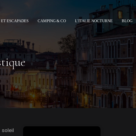
 ET ESCAPADES
CAMPING & CO
L’ITALIE NOCTURNE
BLOG
stique
soleil