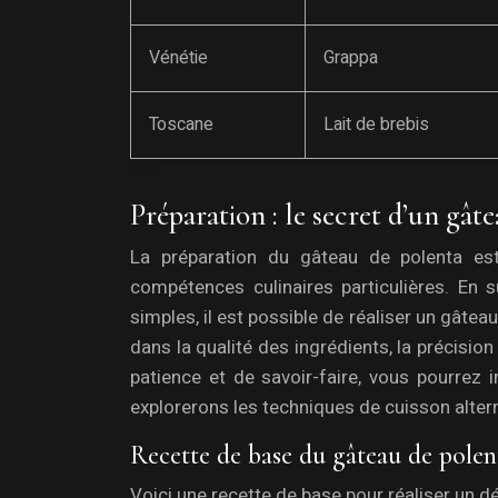
Vénétie
Grappa
Toscane
Lait de brebis
Préparation : le secret d’un gâte
La préparation du gâteau de polenta est
compétences culinaires particulières. En 
simples, il est possible de réaliser un gâtea
dans la qualité des ingrédients, la précisi
patience et de savoir-faire, vous pourrez 
explorerons les techniques de cuisson alter
Recette de base du gâteau de polen
Voici une recette de base pour réaliser un dé