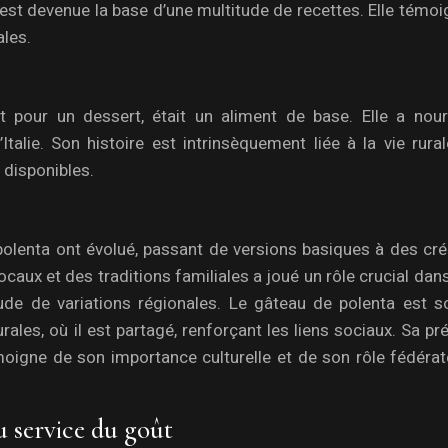
 est devenue la base d’une multitude de recettes. Elle témo
ales.
t pour un dessert, était un aliment de base. Elle a nour
talie. Son histoire est intrinsèquement liée à la vie rural
 disponibles.
 polenta ont évolué, passant de versions basiques à des cré
ocaux et des traditions familiales a joué un rôle crucial dan
ude de variations régionales. Le gâteau de polenta est s
urales, où il est partagé, renforçant les liens sociaux. Sa p
oigne de son importance culturelle et de son rôle fédérat
au service du goût