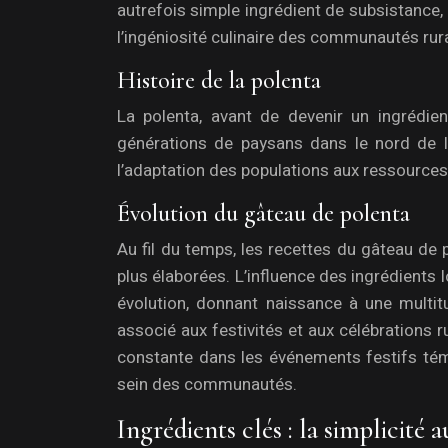
autrefois simple ingrédient de subsistance,
l’ingéniosité culinaire des communautés rur
Histoire de la polenta
La polenta, avant de devenir un ingrédien
générations de paysans dans le nord de l’I
l’adaptation des populations aux ressources
Évolution du gâteau de polenta
Au fil du temps, les recettes du gâteau de
plus élaborées. L’influence des ingrédients l
évolution, donnant naissance à une multit
associé aux festivités et aux célébrations r
constante dans les événements festifs tém
sein des communautés.
Ingrédients clés : la simplicité 