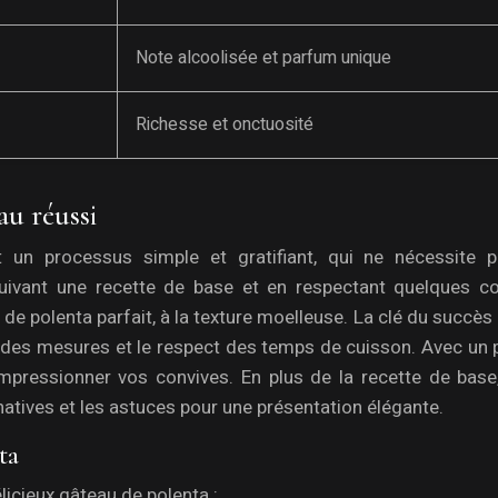
Note alcoolisée et parfum unique
Richesse et onctuosité
au réussi
 un processus simple et gratifiant, qui ne nécessite 
suivant une recette de base et en respectant quelques co
u de polenta parfait, à la texture moelleuse. La clé du succès
on des mesures et le respect des temps de cuisson. Avec un
impressionner vos convives. En plus de la recette de base
natives et les astuces pour une présentation élégante.
ta
licieux gâteau de polenta :