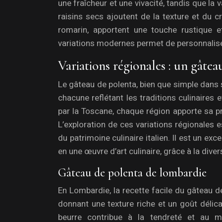
une fraîcheur et une vivacité, tandis que la
raisins secs ajoutent de la texture et du 
romarin, apportent une touche rustique et
variations modernes permet de personnaliser
Variations régionales : un gâteau
Le gâteau de polenta, bien que simple dans 
chacune reflétant les traditions culinaires 
par la Toscane, chaque région apporte sa pr
L’exploration de ces variations régionales 
du patrimoine culinaire italien. Il est un e
en une œuvre d’art culinaire, grâce à la diver
Gâteau de polenta de lombardie
En Lombardie, la recette facile du gâteau d
donnant une texture riche et un goût délic
beurre contribue à la tendreté et au m