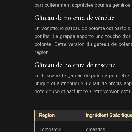
particulièrement appréciée pour sa générosi
Gâteau de polenta de vénétie
En Vénétie, le gâteau de polenta est parfois 
confits. La grappa apporte une touche d’orig
colorée. Cette version du gâteau de polen
région.
Gâteau de polenta de toscane
En Toscane, le gâteau de polenta peut être p
unique et authentique. Le lait de brebis app
note douce et parfumée. Cette version est un 
Région
Ingrédient Spécifiqu
Lombardie
Amandes