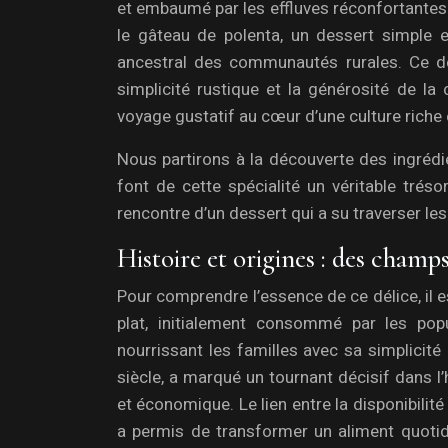
et embaumé par les effluves réconfortantes 
le gâteau de polenta, un dessert simple e
ancestral des communautés rurales. Ce dél
simplicité rustique et la générosité de la c
voyage gustatif au cœur d’une culture riche 
Nous partirons à la découverte des ingrédi
font de cette spécialité un véritable tréso
rencontre d’un dessert qui a su traverser le
Histoire et origines : des champs
Pour comprendre l’essence de ce délice, il e
plat, initialement consommé par les popu
nourrissant les familles avec sa simplicité
siècle, a marqué un tournant décisif dans l’
et économique. Le lien entre la disponibilit
a permis de transformer un aliment quotid