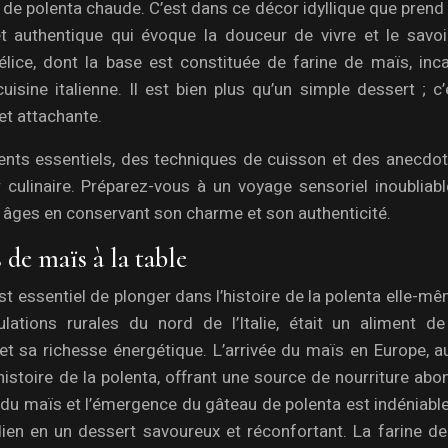
de polenta chaude. C’est dans ce décor idyllique que prend
t authentique qui évoque la douceur de vivre et le savoir
ice, dont la base est constituée de farine de maïs, inca
uisine italienne. Il est bien plus qu’un simple dessert ; c
et attachante.
ents essentiels, des techniques de cuisson et des anecdot
r culinaire. Préparez-vous à un voyage sensoriel inoubliabl
s âges en conservant son charme et son authenticité.
 de maïs à la table
st essentiel de plonger dans l’histoire de la polenta elle-m
lations rurales du nord de l’Italie, était un aliment de
 et sa richesse énergétique. L’arrivée du maïs en Europe, 
histoire de la polenta, offrant une source de nourriture ab
é du maïs et l’émergence du gâteau de polenta est indéniable,
ien en un dessert savoureux et réconfortant. La farine de