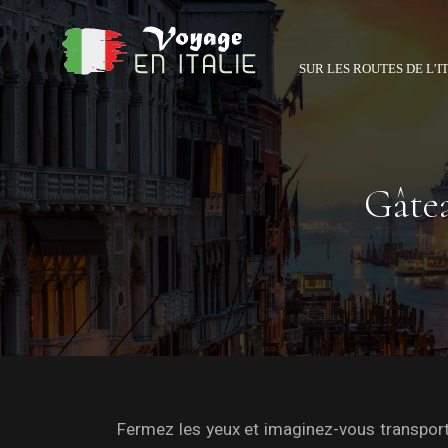
SUR LES ROUTES DE L’I
Gâtea
Fermez les yeux et imaginez-vous transport