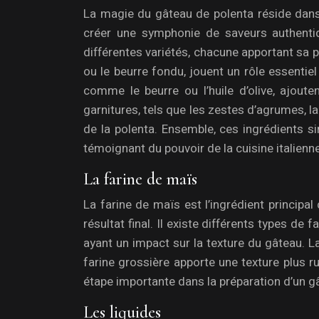
La magie du gâteau de polenta réside dans 
créer une symphonie de saveurs authentiq
différentes variétés, chacune apportant sa pro
ou le beurre fondu, jouent un rôle essentiel
comme le beurre ou l’huile d’olive, ajout
garnitures, tels que les zestes d’agrumes, la
de la polenta. Ensemble, ces ingrédients s
témoignant du pouvoir de la cuisine italienne
La farine de maïs
La farine de maïs est l’ingrédient principa
résultat final. Il existe différents types de 
ayant un impact sur la texture du gâteau. La
farine grossière apporte une texture plus r
étape importante dans la préparation d’un g
Les liquides