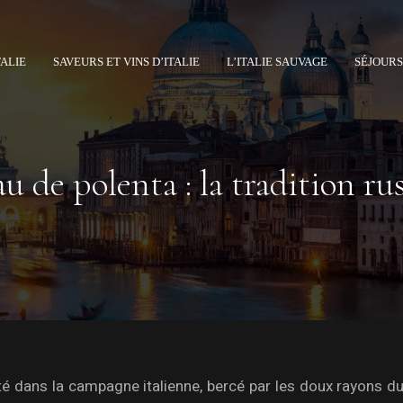
TALIE
SAVEURS ET VINS D’ITALIE
L’ITALIE SAUVAGE
SÉJOURS
u de polenta : la tradition ru
é dans la campagne italienne, bercé par les doux rayons du 