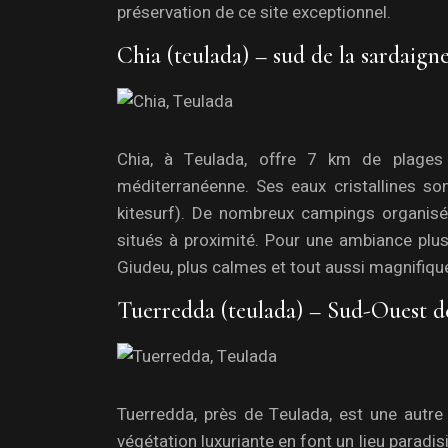
préservation de ce site exceptionnel.
Chia (teulada) – sud de la sardaign
Chia, à Teulada, offre 7 km de plages
méditerranéenne. Ses eaux cristallines son
kitesurf). De nombreux campings organisé
situés à proximité. Pour une ambiance plus
Giudeu, plus calmes et tout aussi magnifiqu
Tuerredda (teulada) – Sud-Ouest de
Tuerredda, près de Teulada, est une autre
végétation luxuriante en font un lieu paradis