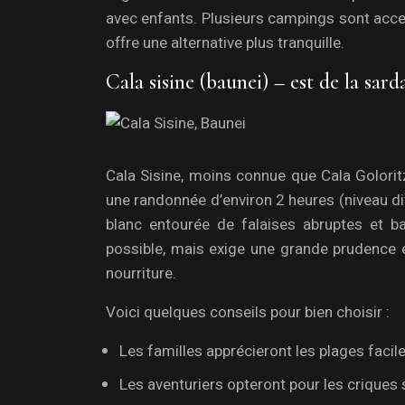
avec enfants. Plusieurs campings sont acces
offre une alternative plus tranquille.
Cala sisine (baunei) – est de la sar
Cala Sisine, moins connue que Cala Golorit
une randonnée d’environ 2 heures (niveau dif
blanc entourée de falaises abruptes et b
possible, mais exige une grande prudence e
nourriture.
Voici quelques conseils pour bien choisir :
Les familles apprécieront les plages faci
Les aventuriers opteront pour les criques 