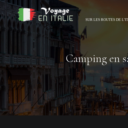
SUR LES ROUTES DE L’I
Camping en sar