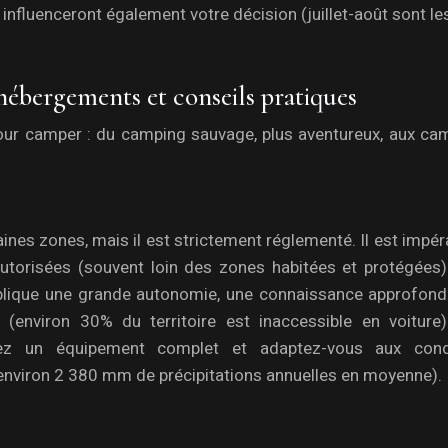
 influenceront également votre décision (juillet-août sont l
hébergements et conseils pratiques
our camper : du camping sauvage, plus aventureux, aux ca
nes zones, mais il est strictement réglementé. Il est impér
autorisées (souvent loin des zones habitées et protégées)
implique une grande autonomie, une connaissance approfond
 (environ 30% du territoire est inaccessible en voiture)
oyez un équipement complet et adaptez-vous aux cond
(environ 2 380 mm de précipitations annuelles en moyenne).