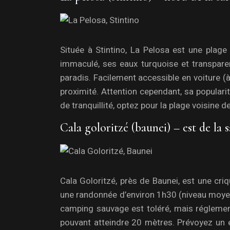
Située à Stintino, La Pelosa est une plage 
immaculé, ses eaux turquoise et transparen
paradis. Facilement accessible en voiture 
proximité. Attention cependant, sa popularité
de tranquillité, optez pour la plage voisine
Cala goloritzé (baunei) – est de la
Cala Goloritzé, près de Baunei, est une cr
une randonnée d’environ 1h30 (niveau moyen
camping sauvage est toléré, mais réglementé.
pouvant atteindre 20 mètres. Prévoyez un