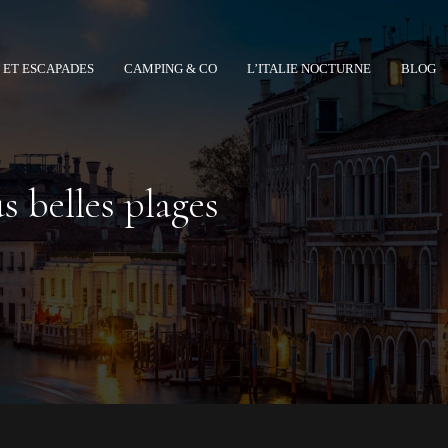
 ET ESCAPADES
CAMPING & CO
L’ITALIE NOCTURNE
BLOG
s belles plages