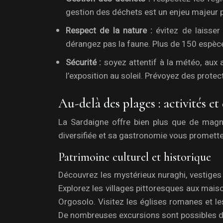
gestion des déchets est un enjeu majeur 
Respect de la nature :
évitez de laisser
dérangez pas la faune. Plus de 150 espèces
Sécurité :
soyez attentif à la météo, aux
l’exposition au soleil. Prévoyez des prote
Au-delà des plages : activités e
La Sardaigne offre bien plus que de magnif
diversifiée et sa gastronomie vous promett
Patrimoine culturel et historique
Découvrez les mystérieux nuraghi, vestiges d
Explorez les villages pittoresques aux mais
Orgosolo. Visitez les églises romanes et les
De nombreuses excursions sont possibles depu