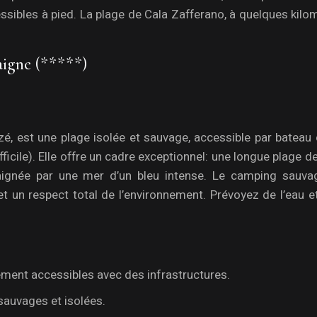
sibles à pied. La plage de Cala Zafferano, à quelques kilo
daigne (*****)
zé, est une plage isolée et sauvage, accessible par bateau 
ficile). Elle offre un cadre exceptionnel: une longue plage d
aignée par une mer d’un bleu intense. Le camping sauva
t un respect total de l’environnement. Prévoyez de l’eau et
lement accessibles avec des infrastructures.
sauvages et isolées.