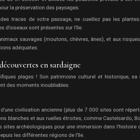
pour la préservation des paysages.
 des traces de votre passage, ne cueillez pas les plantes
 d’oiseaux sont présentes sur l’île.
 animaux sauvages (moutons, chèvres, ânes), et aux risques 
ctions adéquates.
t découvertes en sardaigne
iques plages ! Son patrimoine culturel et historique, sa 
ent des moments inoubliables.
’une civilisation ancienne (plus de 7 000 sites sont répert
ons blanches et aux ruelles étroites, comme Castelsardo, B
 sites archéologiques pour une immersion dans l’histoire de
is les différentes régions de l’île.