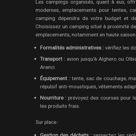
Les campings organisés, quant à eux, off
modernes, emplacements pour tentes, car
camping dépendra de votre budget et de 
Choisissez un camping situé à proximité des 
emplacements, notamment en haute saison
Formalités administratives :
vérifiez les 
Transport :
avion jusqu’à Alghero ou Olbia
Aranci.
Équipement :
tente, sac de couchage, maté
répulsif anti-moustiques, vêtements adap
Nourriture :
prévoyez des courses pour le
les produits frais.
Sur place :
Gestion des déchets :
respectez les règl