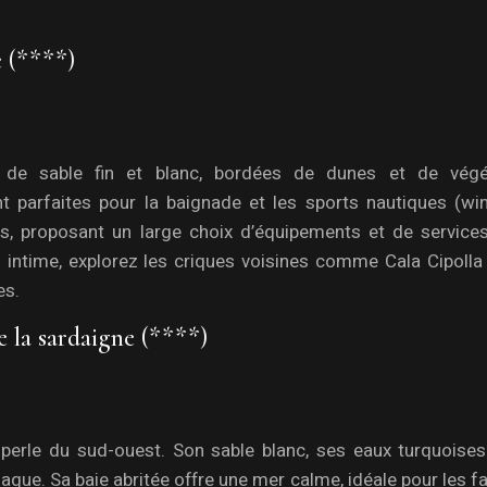
e (****)
 de sable fin et blanc, bordées de dunes et de végé
t parfaites pour la baignade et les sports nautiques (win
s, proposant un large choix d’équipements et de services
 intime, explorez les criques voisines comme Cala Cipolla
es.
 la sardaigne (****)
 perle du sud-ouest. Son sable blanc, ses eaux turquoises
iaque. Sa baie abritée offre une mer calme, idéale pour les f