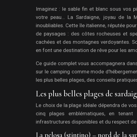
Imaginez : le sable fin et blanc sous vos pi
votre peau… La Sardaigne, joyau de la M
inoubliables. Cette île italienne, réputée p
de paysages : des côtes rocheuses et spec
cachées et des montagnes verdoyantes. Son 
en font une destination de rêve pour les am
Ce guide complet vous accompagnera dans la
sur le camping comme mode d’hébergement 
les plus belles plages, des conseils pratique
Les plus belles plages de sardai
Le choix de la plage idéale dépendra de vo
cinq plages emblématiques, en tenant c
infrastructures disponibles et du respect de
La pelosa (stintino) – nord de la s