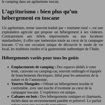
le camping dans un agriturismo toscan.
L’agriturismo : bien plus qu’un
hébergement en toscane
Un agriturismo, terme souvent traduit par « tourisme rural », est une
exploitation agricole qui propose un hébergement à ses visiteurs.
Contrairement aux hôtels impersonnels ou aux locations
standardisées, il offre une immersion totale au cœur de la campagne
toscane. C’est une occasion unique de découvrir le mode de vie
local, les traditions rurales et la gastronomie authentique de l’Italie.
Hébergements variés pour tous les goûts
Emplacements de camping :
Des espaces dédiés à votre
tente, caravane ou camping-car, souvent ombragés et équipés
de branchements électriques. Idéal pour les amoureux de la
nature et de l’autonomie.
Yourtes Mongoles :
Offrant un hébergement insolite et
confortable, avec une touche d’exotisme au cœur de la
campagne toscane. L’expérience est unique.
Cabanes en bois :
Des hébergements rustiques et charmants,
nichés dans un environnement paisible et préservé. Le parfait
refuge pour une escapade romantique.