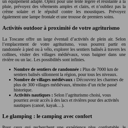
un équipement adapté. Optez pour une tente légère et résistante à la
pluie, prévoyez des vêtements amples et clairs, et n’oubliez pas la
crème solaire et le répulsif contre les moustiques. Prévoyez
également une lampe frontale et une trousse de premiers soins.
Activités outdoor à proximité de votre agriturismo
La Toscane offre un large éventail d’activités de plein air. Selon
l’emplacement de votre agriturismo, vous pourrez partir en
randonnée à pied ou à vélo, explorer les sentiers balisés à travers les
collines, visiter des villages médiévaux, vous baigner dans une
rivière ou un lac. Les possibilités sont infinies.
Nombre de sentiers de randonnée :
Plus de 7000 km de
sentiers balisés sillonnent la région, pour tous les niveaux.
Nombre de villages médiévaux :
Découvrez les charmes de
plus de 300 villages médiévaux, témoins d’un riche passé
historique.
Activités nautiques :
Selon l’agriturismo choisi, vous
pourriez avoir accès à des lacs et rivières pour des activités
nautiques (canoë, kayak…).
Le glamping : le camping avec confort
Pour ceux qui recherchent une expérience plus confortable, le