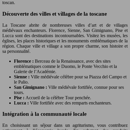
toscan.
Découverte des villes et villages de la toscane
La Toscane abrite de nombreuses villes d’art et de villages
médiévaux enchanteurs. Florence, Sienne, San Gimignano, Pise et
Lucca sont des destinations incontournables. Visitez les musées, les
églises, les places historiques et les monuments emblématiques de la
région. Chaque ville et village a son propre charme, son histoire et
sa personnalité.
Florence :
Berceau de la Renaissance, avec des sites
emblématiques comme le Duomo, le Ponte Vecchio et la
Galerie de l’Académie.
Sienne :
Ville médiévale célèbre pour sa Piazza del Campo et
le Palio.
San Gimignano :
Ville médiévale fortifiée, connue pour ses
tours.
Pise :
Accueil de la célèbre Tour penchée.
Lucca :
Ville fortifiée avec des remparts enchanteurs.
Intégration à la communauté locale
En choisissant un séjour dans un agriturismo, vous contribuez