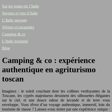
Sur les routes de l’Italie
Saveurs et vins d’Italie
L’Italie sauvage
Séjours et escapades
Camping & co
L’Italie nocturne
Blog
Camping & co : expérience
authentique en agriturismo
toscan
Imaginez : le soleil couchant dore les collines verdoyantes de la
Toscane, les cyprès majestueux dessinent des silhouettes élégantes
sur le ciel, et une douce odeur de lavande et de terre vous
enveloppe. Vous rêvez d’un voyage authentique, immersif, loin du
tourisme de masse ? Laissez-vous tenter par une expérience unique :