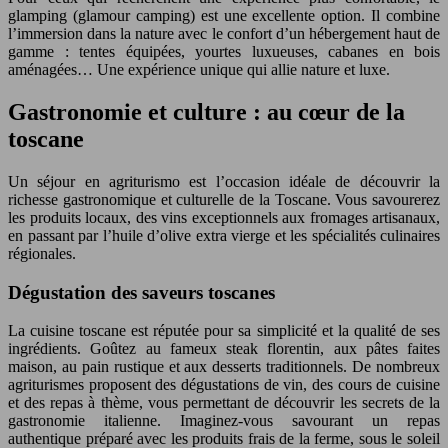
glamping (glamour camping) est une excellente option. Il combine
l’immersion dans la nature avec le confort d’un hébergement haut de
gamme : tentes équipées, yourtes luxueuses, cabanes en bois
aménagées… Une expérience unique qui allie nature et luxe.
Gastronomie et culture : au cœur de la
toscane
Un séjour en agriturismo est l’occasion idéale de découvrir la
richesse gastronomique et culturelle de la Toscane. Vous savourerez
les produits locaux, des vins exceptionnels aux fromages artisanaux,
en passant par l’huile d’olive extra vierge et les spécialités culinaires
régionales.
Dégustation des saveurs toscanes
La cuisine toscane est réputée pour sa simplicité et la qualité de ses
ingrédients. Goûtez au fameux steak florentin, aux pâtes faites
maison, au pain rustique et aux desserts traditionnels. De nombreux
agriturismes proposent des dégustations de vin, des cours de cuisine
et des repas à thème, vous permettant de découvrir les secrets de la
gastronomie italienne. Imaginez-vous savourant un repas
authentique préparé avec les produits frais de la ferme, sous le soleil