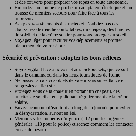
et des couverts pour préparer vos repas en toute autonomie.
Emportez une lampe de poche, un adaptateur électrique et une
trousse de premiers secours pour faire face à tous les
imprévus.
Adaptez vos vêtements à la météo et n’oubliez pas des
chaussures de marche confortables, un chapeau, des lunettes
de soleil et de la crème solaire pour vous protéger du soleil.
Voyagez léger pour faciliter vos déplacements et profiter
pleinement de votre séjour.
Sécurité et prévention : adoptez les bons réflexes
Soyez vigilant face aux vols et aux pickpockets, que ce soit
dans le camping ou dans les lieux touristiques de Rome.
Ne laissez jamais vos objets de valeur sans surveillance et
rangez-les en lieu sûr.
Protégez-vous de la chaleur en portant un chapeau, des
lunettes de soleil et en appliquant régulièrement de la crème
solaire.
Buvez beaucoup d’eau tout au long de la journée pour éviter
la déshydratation, surtout en été.
Mémorisez les numéros d’urgence (112 pour les urgences
générales, 113 pour la police) et sachez comment les contacter
en cas de besoin.