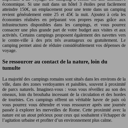
économique. Si une nuit dans un hôtel 3 étoiles peut facilement
atteindre 150€, un emplacement pour une tente dans un camping
revient généralement entre 25 et 45€ la nuit. Ajoutez à cela les
économies réalisées en préparant vos propres repas grâce aux
infrastructures disponibles dans les campings, et vous pourrez
consacrer une plus grande part de votre budget aux visites et aux
activités. Certains campings proposent également des navettes vers
le centre-ville à des prix très avantageux ou gratuitement. Le
camping permet ainsi de réduire considérablement vos dépenses de
voyage.
Se ressourcer au contact de la nature, loin du
tumulte
La majorité des campings romains sont situés dans les environs de la
ville, dans des zones verdoyantes et paisibles, souvent à proximité
de parcs naturels. Imaginez-vous : vous vous réveillez au son des
oiseaux, loin du brouhaha incessant de la circulation et des hordes
de touristes. Ces campings offrent un véritable havre de paix où
vous pourrez vous détendre et vous ressourcer après une journée
passée à explorer les merveilles de Rome. Cette proximité avec la
nature est un atout précieux pour ceux qui souhaitent s’échapper de
l’agitation urbaine et profiter d’un environnement plus calme.