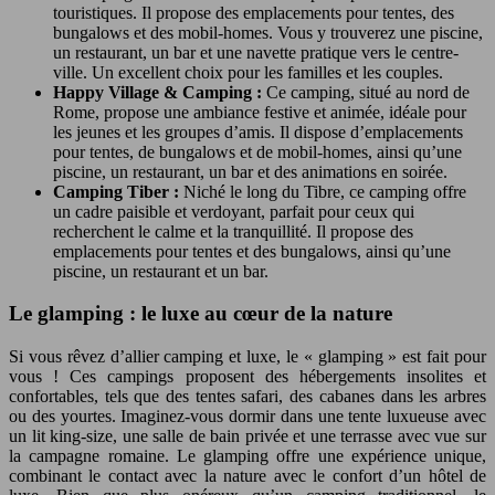
touristiques. Il propose des emplacements pour tentes, des
bungalows et des mobil-homes. Vous y trouverez une piscine,
un restaurant, un bar et une navette pratique vers le centre-
ville. Un excellent choix pour les familles et les couples.
Happy Village & Camping :
Ce camping, situé au nord de
Rome, propose une ambiance festive et animée, idéale pour
les jeunes et les groupes d’amis. Il dispose d’emplacements
pour tentes, de bungalows et de mobil-homes, ainsi qu’une
piscine, un restaurant, un bar et des animations en soirée.
Camping Tiber :
Niché le long du Tibre, ce camping offre
un cadre paisible et verdoyant, parfait pour ceux qui
recherchent le calme et la tranquillité. Il propose des
emplacements pour tentes et des bungalows, ainsi qu’une
piscine, un restaurant et un bar.
Le glamping : le luxe au cœur de la nature
Si vous rêvez d’allier camping et luxe, le « glamping » est fait pour
vous ! Ces campings proposent des hébergements insolites et
confortables, tels que des tentes safari, des cabanes dans les arbres
ou des yourtes. Imaginez-vous dormir dans une tente luxueuse avec
un lit king-size, une salle de bain privée et une terrasse avec vue sur
la campagne romaine. Le glamping offre une expérience unique,
combinant le contact avec la nature avec le confort d’un hôtel de