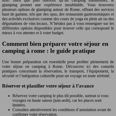
luxe. Bien que plus onéreux qu’un camping traditionnel, le
glamping promet une expérience inoubliable. Vous trouverez
plusieurs options de glamping autour de Rome, offrant des services
haut de gamme, tels que des spas, des restaurants gastronomiques et
des activités exclusives comme des cours de yoga en plein air ou des
dégustations de vins locaux. N’hésitez pas à vous renseigner sur les
différentes options disponibles pour trouver celle qui correspond le
mieux à vos attentes et à votre budget.
Comment bien préparer votre séjour en
camping à rome : le guide pratique
Une bonne préparation est essentielle pour profiter pleinement de
votre séjour en camping à Rome. Découvrez ici des conseils
pratiques concernant la réservation, le transport, l’équipement, la
sécurité et l’intégration culturelle pour un voyage en toute sérénité.
Réserver et planifier votre séjour à l’avance
Réservez votre camping le plus tôt possible, surtout si vous
voyagez en haute saison (juin-août), car les places sont
limitées.
Consultez attentivement les conditions d’annulation avant de
confirmer votre réservation.