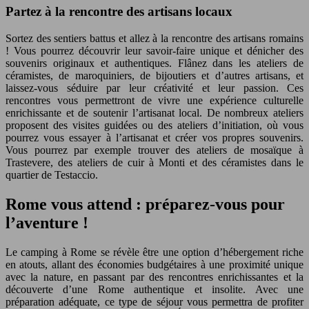
Partez à la rencontre des artisans locaux
Sortez des sentiers battus et allez à la rencontre des artisans romains
! Vous pourrez découvrir leur savoir-faire unique et dénicher des
souvenirs originaux et authentiques. Flânez dans les ateliers de
céramistes, de maroquiniers, de bijoutiers et d’autres artisans, et
laissez-vous séduire par leur créativité et leur passion. Ces
rencontres vous permettront de vivre une expérience culturelle
enrichissante et de soutenir l’artisanat local. De nombreux ateliers
proposent des visites guidées ou des ateliers d’initiation, où vous
pourrez vous essayer à l’artisanat et créer vos propres souvenirs.
Vous pourrez par exemple trouver des ateliers de mosaïque à
Trastevere, des ateliers de cuir à Monti et des céramistes dans le
quartier de Testaccio.
Rome vous attend : préparez-vous pour
l’aventure !
Le camping à Rome se révèle être une option d’hébergement riche
en atouts, allant des économies budgétaires à une proximité unique
avec la nature, en passant par des rencontres enrichissantes et la
découverte d’une Rome authentique et insolite. Avec une
préparation adéquate, ce type de séjour vous permettra de profiter