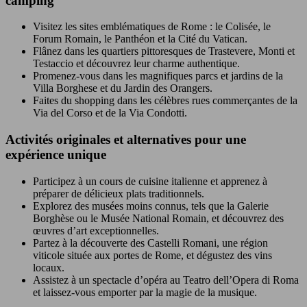
camping
Visitez les sites emblématiques de Rome : le Colisée, le
Forum Romain, le Panthéon et la Cité du Vatican.
Flânez dans les quartiers pittoresques de Trastevere, Monti et
Testaccio et découvrez leur charme authentique.
Promenez-vous dans les magnifiques parcs et jardins de la
Villa Borghese et du Jardin des Orangers.
Faites du shopping dans les célèbres rues commerçantes de la
Via del Corso et de la Via Condotti.
Activités originales et alternatives pour une
expérience unique
Participez à un cours de cuisine italienne et apprenez à
préparer de délicieux plats traditionnels.
Explorez des musées moins connus, tels que la Galerie
Borghèse ou le Musée National Romain, et découvrez des
œuvres d’art exceptionnelles.
Partez à la découverte des Castelli Romani, une région
viticole située aux portes de Rome, et dégustez des vins
locaux.
Assistez à un spectacle d’opéra au Teatro dell’Opera di Roma
et laissez-vous emporter par la magie de la musique.