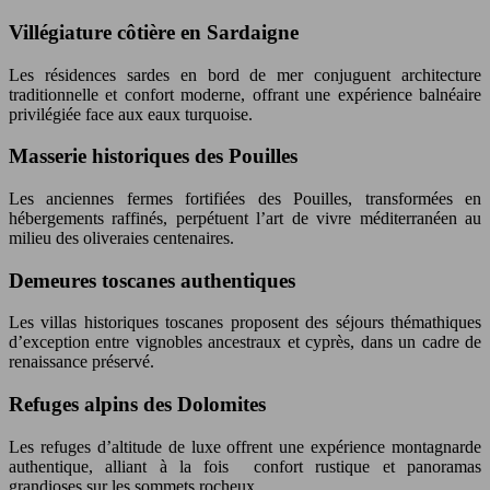
Villégiature côtière en Sardaigne
Les résidences sardes en bord de mer conjuguent architecture
traditionnelle et confort moderne, offrant une expérience balnéaire
privilégiée face aux eaux turquoise.
Masserie historiques des Pouilles
Les anciennes fermes fortifiées des Pouilles, transformées en
hébergements raffinés, perpétuent l’art de vivre méditerranéen au
milieu des oliveraies centenaires.
Demeures toscanes authentiques
Les villas historiques toscanes proposent des séjours thémathiques
d’exception entre vignobles ancestraux et cyprès, dans un cadre de
renaissance préservé.
Refuges alpins des Dolomites
Les refuges d’altitude de luxe offrent une expérience montagnarde
authentique, alliant à la fois confort rustique et panoramas
grandioses sur les sommets rocheux.