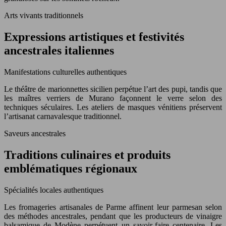
Arts vivants traditionnels
Expressions artistiques et festivités
ancestrales italiennes
Manifestations culturelles authentiques
Le théâtre de marionnettes sicilien perpétue l’art des pupi, tandis que
les maîtres verriers de Murano façonnent le verre selon des
techniques séculaires. Les ateliers de masques vénitiens préservent
l’artisanat carnavalesque traditionnel.
Saveurs ancestrales
Traditions culinaires et produits
emblématiques régionaux
Spécialités locales authentiques
Les fromageries artisanales de Parme affinent leur parmesan selon
des méthodes ancestrales, pendant que les producteurs de vinaigre
balsamique de Modène perpétuent un savoir-faire centenaire. Les